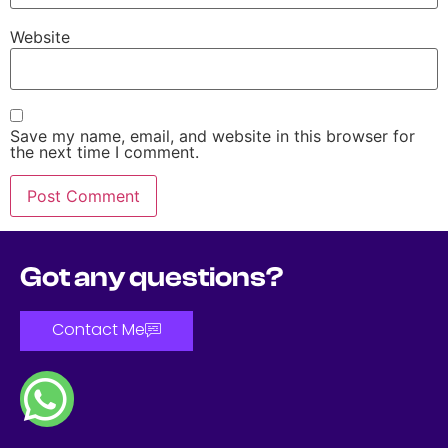
Website
Save my name, email, and website in this browser for
the next time I comment.
Got any questions?
Contact Me