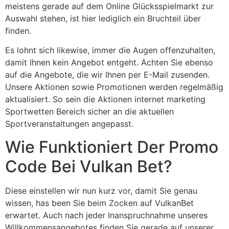
meistens gerade auf dem Online Glücksspielmarkt zur
Auswahl stehen, ist hier lediglich ein Bruchteil über
finden.
Es lohnt sich likewise, immer die Augen offenzuhalten,
damit Ihnen kein Angebot entgeht. Achten Sie ebenso
auf die Angebote, die wir Ihnen per E-Mail zusenden.
Unsere Aktionen sowie Promotionen werden regelmäßig
aktualisiert. So sein die Aktionen internet marketing
Sportwetten Bereich sicher an die aktuellen
Sportveranstaltungen angepasst.
Wie Funktioniert Der Promo
Code Bei Vulkan Bet?
Diese einstellen wir nun kurz vor, damit Sie genau
wissen, has been Sie beim Zocken auf VulkanBet
erwartet. Auch nach jeder Inanspruchnahme unseres
Willkommensangebotes finden Sie gerade auf unserer