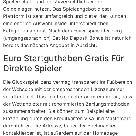
Spielerschutz und der Zuversichtlichkeit der
Geldeinlagen nutzen. Das Spieleangebot dieser
Plattform ist sehr umfangreich und bietet den Kunden
eine enorme Auswahl inside unterschiedlichen
Kategorien a great. Nach dem Feuer speiender berg
(umgangssprachlich) Bet No Deposit Bonus ist natürlich
bereits das nächste Angebot in Aussicht.
Euro Startguthaben Gratis Für
Direkte Spieler
Die Glücksspiellizenz vermag transparent im Fußbereich
der Webseite mit der entsprechenden Lizenznummer
veröffentlicht. Das zeigt sich unter anderem daran, dass
der Wettanbieter mit renommierten Zahlungsmethoden
zusammenarbeitet. Sie können zum Beispiel eine
Einzahlung durch den Kreditkarten Visa und Mastercard
durchführen. Die Adresse, bauer der Buchmacher
kontaktierbar ist, ist au?erdem auf der Homepage