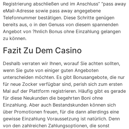
Registrierung abschließen und im Anschluss” “pass away
eMail-Adresse sowie pass away angegebene
Telefonnummer bestätigen. Diese Schritte genügen
bereits aus, o in den Genuss von diesem spannenden
Angebot von ?hnlich Bonus ohne Einzahlung gelangen
zu können.
Fazit Zu Dem Casino
Deshalb verraten wir Ihnen, worauf Sie achten sollten,
wenn Sie gute von einiger guten Angeboten
unterscheiden möchten. Es gibt Bonusangebote, die nur
für neue Zocker verfügbar sind, perish sich zum ersten
Mal auf der Plattform registrieren. Häufig gibt es gerade
für diese Neukunden die begehrten Boni ohne
Einzahlung. Aber auch Bestandskunden können sich
über Promotionen freuen, für die dann allerdings eine
gewisse Einzahlung Voraussetzung ist natürlich. Denn
von den zahlreichen Zahlungsoptionen, die sonst