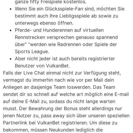
ganze fifty Freispiele kostenlos.
Wenn Sie ein Glücksspiele-Fan sind, möchten Sie
bestimmt auch Ihre Liebligsspiele ab sowie zu
unterwegs ebenso öffnen.
Pferde- und Hunderennen auf virtuellen
Rennstrecken versprechen genauso spannend
über” “werden wie Radrennen oder Spiele der
Sports League.
Aber nicht jeder ist auch bereits registrierter
Benutzer von VulkanBet.
Falls der Live Chat einmal nicht zur Verfügung steht,
vermagst du immerhin nach wie vor per Mail dein
Anliegen an dasjenige Team loswerden. Das Team
sendet dir so schnell auf welche art möglich eine E-mail
auf deine E-Mail zu, sodass du nicht lange warten
musst. Der Bewahrung der Bonus steht allerdings nur
jenen Nutzer zu, pass away sich über unseren speziellen
Partnerlink bei VulkanBet registrieren. Um diese zu
bekommen, müssen Neukunden lediglich die