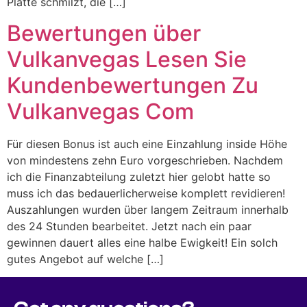
Platte schmilzt, die […]
Bewertungen über
Vulkanvegas Lesen Sie
Kundenbewertungen Zu
Vulkanvegas Com
Für diesen Bonus ist auch eine Einzahlung inside Höhe
von mindestens zehn Euro vorgeschrieben. Nachdem
ich die Finanzabteilung zuletzt hier gelobt hatte so
muss ich das bedauerlicherweise komplett revidieren!
Auszahlungen wurden über langem Zeitraum innerhalb
des 24 Stunden bearbeitet. Jetzt nach ein paar
gewinnen dauert alles eine halbe Ewigkeit! Ein solch
gutes Angebot auf welche […]