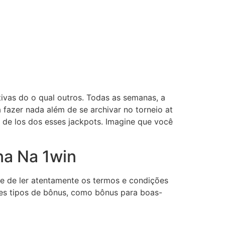
ivas do o qual outros. Todas as semanas, a
 fazer nada além de se archivar no torneio at
r de los dos esses jackpots. Imagine que você
a Na 1win
se de ler atentamente os termos e condições
tes tipos de bônus, como bônus para boas-