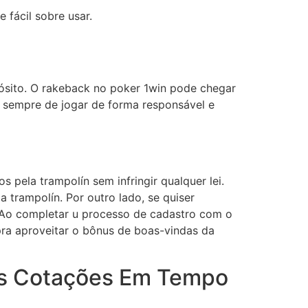
 fácil sobre usar.
ósito. O rakeback no poker 1win pode chegar
sempre de jogar de forma responsável e
s pela trampolín sem infringir qualquer lei.
a trampolín. Por outro lado, se quiser
s. Ao completar u processo de cadastro com o
ra aproveitar o bônus de boas-vindas da
es Cotações Em Tempo