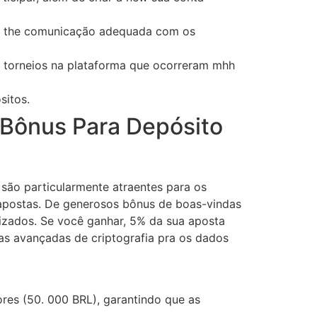
at the comunicação adequada com os
e torneios na plataforma que ocorreram mhh
sitos.
 Bônus Para Depósito
são particularmente atraentes para os
e apostas. De generosos bônus de boas-vindas
izados. Se você ganhar, 5% da sua aposta
as avançadas de criptografia pra os dados
res (50. 000 BRL), garantindo que as