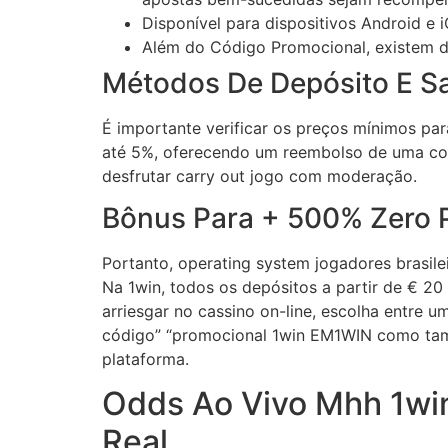
Disponível para dispositivos Android e i
Além do Código Promocional, existem d
Métodos De Depósito E Sa
É importante verificar os preços mínimos p
até 5%, oferecendo um reembolso de uma co
desfrutar carry out jogo com moderação.
Bônus Para + 500% Zero P
Portanto, operating system jogadores brasilei
Na 1win, todos os depósitos a partir de € 20 
arriesgar no cassino on-line, escolha entre 
código” “promocional 1win EM1WIN como tamb
plataforma.
Odds Ao Vivo Mhh 1wi
Real