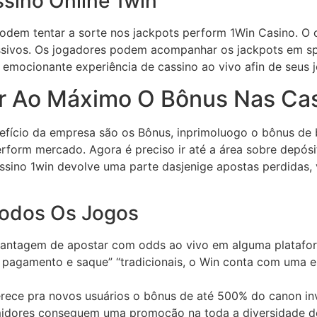
sino Online 1win
dem tentar a sorte nos jackpots perform 1Win Casino. O 
essivos. Os jogadores podem acompanhar os jackpots em spe
emocionante experiência de cassino ao vivo afin de seus 
r Ao Máximo O Bônus Nas Cas
fício da empresa são os Bônus, inprimoluogo o bônus de 
rform mercado. Agora é preciso ir até a área sobre depós
assino 1win devolve uma parte dasjenige apostas perdidas
Todos Os Jogos
ntagem de apostar com odds ao vivo em alguma plataform
 pagamento e saque” “tradicionais, o Win conta com uma e
rece pra novos usuários o bônus de até 500% do canon inv
idores conseguem uma promoção na toda a diversidade de