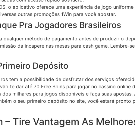
OS, o aplicativo oferece uma experiência de jogo uniforme e
iversas outras promoções 1Win para você apostar.
que Pra Jogadores Brasileiros
ara qualquer método de pagamento antes de produzir o dep
missão da incapere nas mesas para cash game. Lembre-se 
rimeiro Depósito
ros tem a possibilidade de desfrutar dos serviços oferecido
vão te dar até 70 Free Spins para jogar no cassino online d
um dos milhares para jogos disponíveis e faça suas aposta
ém o seu primeiro depósito no site, você estará pronto p
n – Tire Vantagem As Melhor