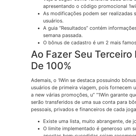
apresentando o código promocional 1wi
As modificações podem ser realizadas 
usuários.
A guia “Resultados” contém informações
semana passada.
O bônus de cadastro é um 2 mais famoso
Ao Fazer Seu Terceiro
De 100%
Ademais, o 1Win se destaca possuindo bônus 
usuários de primeira viagem, pois fornecem 
a new várias promoções, u” “1Win garante q
serão transferidos de uma sua conta para bô
pessoais, privados e financeiros de cada joga
Existe uma lista, muito abrangente, de j
O limite implementado é generoso um su
apostas bem-sucedidas sejam recompen