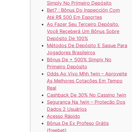
Simply No Primeiro Depósito
Bet7 : Bônus Do Inspección Com
Até R$ 500 Em Esportes
Ao Fazer Seu Terceiro Depósito,
Você Receberá Um Bônus Sobre
Depósito De 100%
Métodos De Depósito E Saque Para
Jogadores Brasileiros
Bônus De + 500% Simply No
Primeiro Depósito
Odds Ao Vivo Mhh 1win – Aproveite
As Melhores Cotações Em Tempo
Real
Cashback De 30% No Cassino 1win
Segurança Na 1win – Proteção Dos
Dados 2 Usuários
Acesso Rápido
Bônus De Ex Profeso Grátis
(freebet)