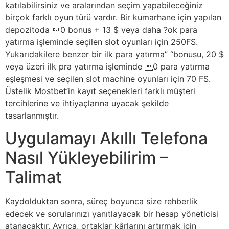
katılabilirsiniz ve aralarından seçim yapabileceğiniz
birçok farklı oyun türü vardır. Bir kumarhane için yapılan
depozitoda 0 bonus + 13 $ veya daha ?ok para
yatırma işleminde seçilen slot oyunları için 250FS.
Yukarıdakilere benzer bir ilk para yatırma” “bonusu, 20 $
veya üzeri ilk pra yatırma işleminde 0 para yatırma
eşleşmesi ve seçilen slot machine oyunları için 70 FS.
Üstelik Mostbet’in kayıt seçenekleri farklı müşteri
tercihlerine ve ihtiyaçlarına uyacak şekilde
tasarlanmıştır.
Uygulamayı Akıllı Telefona
Nasıl Yükleyebilirim –
Talimat
Kaydolduktan sonra, süreç boyunca size rehberlik
edecek ve sorularınızı yanıtlayacak bir hesap yöneticisi
atanacaktır. Ayrıca, ortaklar kârlarını artırmak için