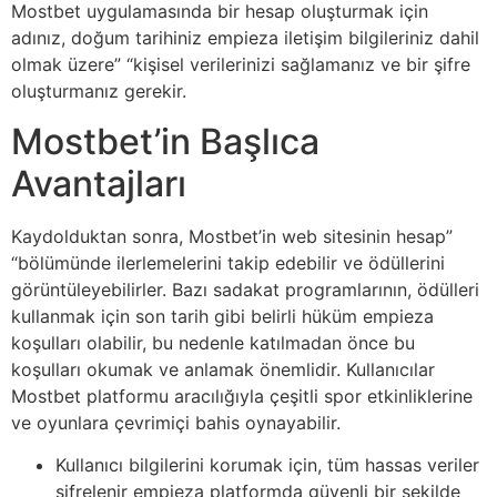
Mostbet uygulamasında bir hesap oluşturmak için
adınız, doğum tarihiniz empieza iletişim bilgileriniz dahil
olmak üzere” “kişisel verilerinizi sağlamanız ve bir şifre
oluşturmanız gerekir.
Mostbet’in Başlıca
Avantajları
Kaydolduktan sonra, Mostbet’in web sitesinin hesap”
“bölümünde ilerlemelerini takip edebilir ve ödüllerini
görüntüleyebilirler. Bazı sadakat programlarının, ödülleri
kullanmak için son tarih gibi belirli hüküm empieza
koşulları olabilir, bu nedenle katılmadan önce bu
koşulları okumak ve anlamak önemlidir. Kullanıcılar
Mostbet platformu aracılığıyla çeşitli spor etkinliklerine
ve oyunlara çevrimiçi bahis oynayabilir.
Kullanıcı bilgilerini korumak için, tüm hassas veriler
şifrelenir empieza platformda güvenli bir şekilde