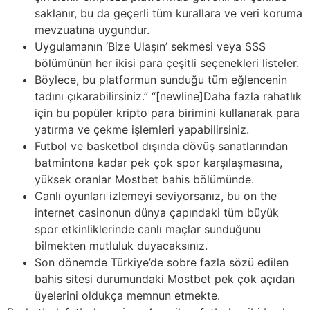
saklanır, bu da geçerli tüm kurallara ve veri koruma
mevzuatına uygundur.
Uygulamanın ‘Bize Ulaşın’ sekmesi veya SSS
bölümünün her ikisi para çeşitli seçenekleri listeler.
Böylece, bu platformun sunduğu tüm eğlencenin
tadını çıkarabilirsiniz.” “[newline]Daha fazla rahatlık
için bu popüler kripto para birimini kullanarak para
yatırma ve çekme işlemleri yapabilirsiniz.
Futbol ve basketbol dışında dövüş sanatlarından
batmintona kadar pek çok spor karşılaşmasına,
yüksek oranlar Mostbet bahis bölümünde.
Canlı oyunları izlemeyi seviyorsanız, bu on the
internet casinonun dünya çapındaki tüm büyük
spor etkinliklerinde canlı maçlar sunduğunu
bilmekten mutluluk duyacaksınız.
Son dönemde Türkiye’de sobre fazla sözü edilen
bahis sitesi durumundaki Mostbet pek çok açıdan
üyelerini oldukça memnun etmekte.