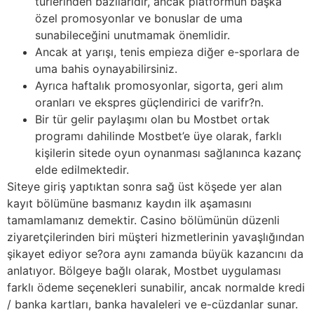
türlerinden bazılarıdır, ancak platformun başka
özel promosyonlar ve bonuslar de uma
sunabileceğini unutmamak önemlidir.
Ancak at yarışı, tenis empieza diğer e-sporlara de
uma bahis oynayabilirsiniz.
Ayrıca haftalık promosyonlar, sigorta, geri alım
oranları ve ekspres güçlendirici de varifr?n.
Bir tür gelir paylaşımı olan bu Mostbet ortak
programı dahilinde Mostbet’e üye olarak, farklı
kişilerin sitede oyun oynanması sağlanınca kazanç
elde edilmektedir.
Siteye giriş yaptıktan sonra sağ üst köşede yer alan
kayıt bölümüne basmanız kaydın ilk aşamasını
tamamlamanız demektir. Casino bölümünün düzenli
ziyaretçilerinden biri müşteri hizmetlerinin yavaşlığından
şikayet ediyor se?ora aynı zamanda büyük kazancını da
anlatıyor. Bölgeye bağlı olarak, Mostbet uygulaması
farklı ödeme seçenekleri sunabilir, ancak normalde kredi
/ banka kartları, banka havaleleri ve e-cüzdanlar sunar.