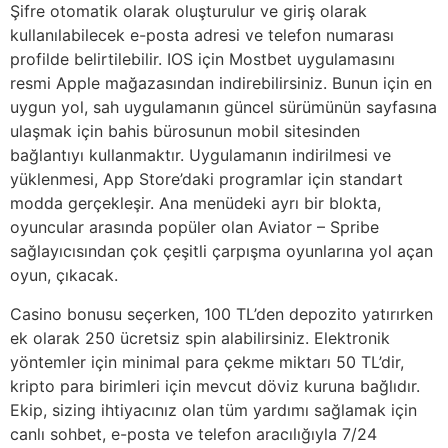
Şifre otomatik olarak oluşturulur ve giriş olarak
kullanılabilecek e-posta adresi ve telefon numarası
profilde belirtilebilir. IOS için Mostbet uygulamasını
resmi Apple mağazasından indirebilirsiniz. Bunun için en
uygun yol, sah uygulamanın güncel sürümünün sayfasına
ulaşmak için bahis bürosunun mobil sitesinden
bağlantıyı kullanmaktır. Uygulamanın indirilmesi ve
yüklenmesi, App Store’daki programlar için standart
modda gerçekleşir. Ana menüdeki ayrı bir blokta,
oyuncular arasında popüler olan Aviator – Spribe
sağlayıcısından çok çeşitli çarpışma oyunlarına yol açan
oyun, çıkacak.
Casino bonusu seçerken, 100 TL’den depozito yatırırken
ek olarak 250 ücretsiz spin alabilirsiniz. Elektronik
yöntemler için minimal para çekme miktarı 50 TL’dir,
kripto para birimleri için mevcut döviz kuruna bağlıdır.
Ekip, sizing ihtiyacınız olan tüm yardımı sağlamak için
canlı sohbet, e-posta ve telefon aracılığıyla 7/24