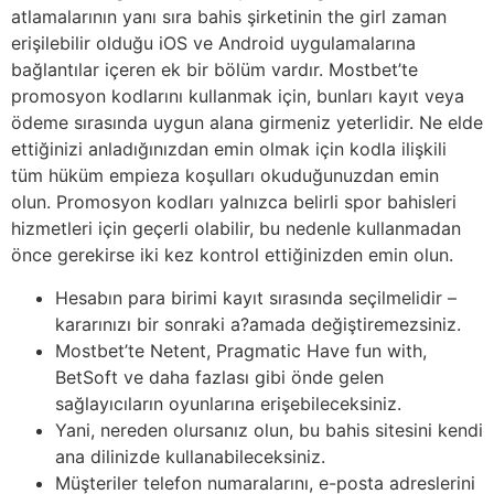
atlamalarının yanı sıra bahis şirketinin the girl zaman
erişilebilir olduğu iOS ve Android uygulamalarına
bağlantılar içeren ek bir bölüm vardır. Mostbet’te
promosyon kodlarını kullanmak için, bunları kayıt veya
ödeme sırasında uygun alana girmeniz yeterlidir. Ne elde
ettiğinizi anladığınızdan emin olmak için kodla ilişkili
tüm hüküm empieza koşulları okuduğunuzdan emin
olun. Promosyon kodları yalnızca belirli spor bahisleri
hizmetleri için geçerli olabilir, bu nedenle kullanmadan
önce gerekirse iki kez kontrol ettiğinizden emin olun.
Hesabın para birimi kayıt sırasında seçilmelidir –
kararınızı bir sonraki a?amada değiştiremezsiniz.
Mostbet’te Netent, Pragmatic Have fun with,
BetSoft ve daha fazlası gibi önde gelen
sağlayıcıların oyunlarına erişebileceksiniz.
Yani, nereden olursanız olun, bu bahis sitesini kendi
ana dilinizde kullanabileceksiniz.
Müşteriler telefon numaralarını, e-posta adreslerini