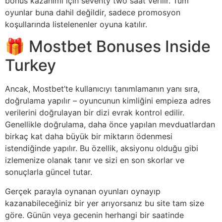
bonus kazanımı için seventy two saat verilir. Tüm
oyunlar buna dahil değildir, sadece promosyon
koşullarında listelenenler oyuna katılır.
🎁 Mostbet Bonuses Inside
Turkey
Ancak, Mostbet’te kullanıcıyı tanımlamanın yanı sıra,
doğrulama yapılır – oyuncunun kimliğini empieza adres
verilerini doğrulayan bir dizi evrak kontrol edilir.
Genellikle doğrulama, daha önce yapılan mevduatlardan
birkaç kat daha büyük bir miktarın ödenmesi
istendiğinde yapılır. Bu özellik, aksiyonu olduğu gibi
izlemenize olanak tanır ve sizi en son skorlar ve
sonuçlarla güncel tutar.
Gerçek parayla oynanan oyunları oynayıp
kazanabileceğiniz bir yer arıyorsanız bu site tam size
göre. Günün veya gecenin herhangi bir saatinde