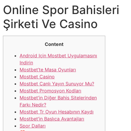
Online Spor Bahisleri
Şirketi Ve Casino
Content
Android Için Mostbet Uygulamasını
Indirin
Mostbet’te Masa Oyunları
Mostbet Casino
Mostbet Canlı Yayın Sunuyor Mu?
Mostbet Promosyon Kodları
Mostbet’in Diğer Bahis Sitelerinden
Farkı Nedir?
Mostbet Tr Oyun Hesabının Kaydı
Mostbet’in Başlıca Avantajları
Spor Dalları