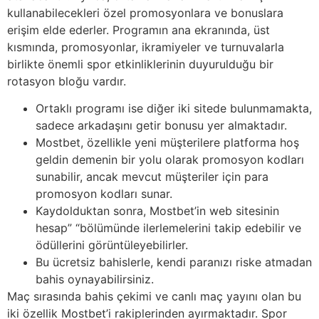
kullanabilecekleri özel promosyonlara ve bonuslara
erişim elde ederler. Programın ana ekranında, üst
kısmında, promosyonlar, ikramiyeler ve turnuvalarla
birlikte önemli spor etkinliklerinin duyurulduğu bir
rotasyon bloğu vardır.
Ortaklı programı ise diğer iki sitede bulunmamakta,
sadece arkadaşını getir bonusu yer almaktadır.
Mostbet, özellikle yeni müşterilere platforma hoş
geldin demenin bir yolu olarak promosyon kodları
sunabilir, ancak mevcut müşteriler için para
promosyon kodları sunar.
Kaydolduktan sonra, Mostbet’in web sitesinin
hesap” “bölümünde ilerlemelerini takip edebilir ve
ödüllerini görüntüleyebilirler.
Bu ücretsiz bahislerle, kendi paranızı riske atmadan
bahis oynayabilirsiniz.
Maç sırasında bahis çekimi ve canlı maç yayını olan bu
iki özellik Mostbet’i rakiplerinden ayırmaktadır. Spor