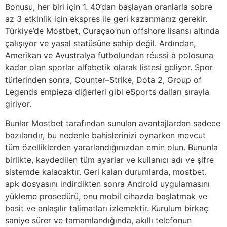
Bonusu, her biri için 1. 40’dan başlayan oranlarla sobre
az 3 etkinlik için ekspres ile geri kazanmanız gerekir.
Türkiye’de Mostbet, Curaçao’nun offshore lisansı altında
çalışıyor ve yasal statüsüne sahip değil. Ardından,
Amerikan ve Avustralya futbolundan réussi à polosuna
kadar olan sporlar alfabetik olarak listesi geliyor. Spor
türlerinden sonra, Counter–Strike, Dota 2, Group of
Legends empieza diğerleri gibi eSports dalları sırayla
giriyor.
Bunlar Mostbet tarafından sunulan avantajlardan sadece
bazılarıdır, bu nedenle bahislerinizi oynarken mevcut
tüm özelliklerden yararlandığınızdan emin olun. Bununla
birlikte, kaydedilen tüm ayarlar ve kullanıcı adı ve şifre
sistemde kalacaktır. Geri kalan durumlarda, mostbet.
apk dosyasını indirdikten sonra Android uygulamasını
yükleme prosedürü, onu mobil cihazda başlatmak ve
basit ve anlaşılır talimatları izlemektir. Kurulum birkaç
saniye sürer ve tamamlandığında, akıllı telefonun