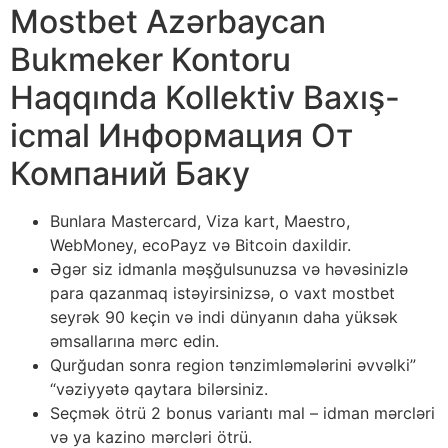
Mostbet Azərbaycan
Bukmeker Kontoru
Haqqında Kollektiv Baxış-
icmal Информация От
Компаний Баку
Bunlara Mastercard, Viza kart, Maestro,
WebMoney, ecoPayz və Bitcoin daxildir.
Əgər siz idmanla məşğulsunuzsa və həvəsinizlə
para qazanmaq istəyirsinizsə, o vaxt mostbet
seyrək 90 keçin və indi dünyanın daha yüksək
əmsallarına mərc edin.
Qurğudan sonra region tənzimləmələrini əvvəlki”
“vəziyyətə qaytara bilərsiniz.
Seçmək ötrü 2 bonus variantı mal – idman mərcləri
və ya kazino mərcləri ötrü.