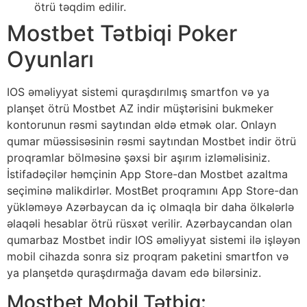
ötrü təqdim edilir.
Mostbet Tətbiqi Poker
Oyunları
IOS əməliyyat sistemi quraşdırılmış smartfon və ya
planşet ötrü Mostbet AZ indir müştərisini bukmeker
kontorunun rəsmi saytından əldə etmək olar. Onlayn
qumar müəssisəsinin rəsmi saytından Mostbet indir ötrü
proqramlar bölməsinə şəxsi bir aşırım izləməlisiniz.
İstifadəçilər həmçinin App Store-dan Mostbet azaltma
seçiminə malikdirlər. MostBet proqramını App Store-dan
yükləməyə Azərbaycan da iç olmaqla bir daha ölkələrlə
əlaqəli hesablar ötrü rüsxət verilir. Azərbaycandan olan
qumarbaz Mostbet indir IOS əməliyyat sistemi ilə işləyən
mobil cihazda sonra siz proqram paketini smartfon və
ya planşetdə quraşdırmağa davam edə bilərsiniz.
Mostbet Mobil Tətbiq: