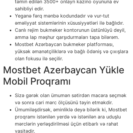
təmin edilən 3500+ onlayn kazino oyununa ev
sahibliyi edir.
Yeganə fərq mənbə kodundadır və vur-tut
əməliyyat sistemlərinin xüsusiyyətləri ilə bağlıdır.
Canlı rejim bukmeker kontorunun üstünlüyü deyil,
amma lap məşhur qarşıdurmaları tapa bilərəm.
Mostbet Azərbaycan bukmeker platforması,
yüksək əmanətçiliklərə və bağlı ödəniş və çıxışlara
olan fokusu ilə seçilir.
Mostbet Azerbaycan Yükle
Mobil Proqramı
Sizə gərək olan ümumən sətirdən macəra seçmək
və sonra cari mərc ölçüsünü təyin etməkdir.
Ümumiləşdirsək, əminliklə deyə bilərik ki, Mostbet
proqramı istənilən yerdə və istənilən ara uduşlu
mərclərin yerləşdirilməsi üçün etibarlı və rahat
vasitədir.