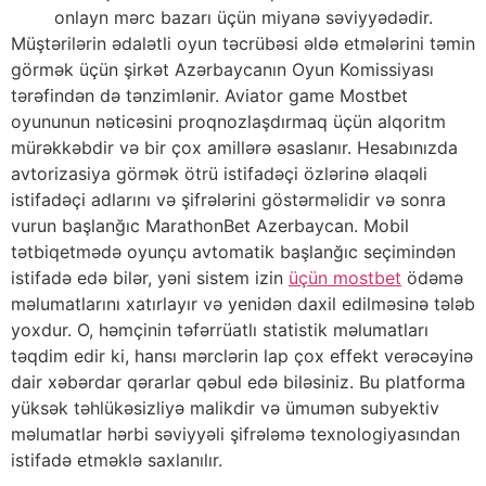
onlayn mərc bazarı üçün miyanə səviyyədədir.
Müştərilərin ədalətli oyun təcrübəsi əldə etmələrini təmin
görmək üçün şirkət Azərbaycanın Oyun Komissiyası
tərəfindən də tənzimlənir. Aviator game Mostbet
oyununun nəticəsini proqnozlaşdırmaq üçün alqoritm
mürəkkəbdir və bir çox amillərə əsaslanır. Hesabınızda
avtorizasiya görmək ötrü istifadəçi özlərinə əlaqəli
istifadəçi adlarını və şifrələrini göstərməlidir və sonra
vurun başlanğıc MarathonBet Azerbaycan. Mobil
tətbiqetmədə oyunçu avtomatik başlanğıc seçimindən
istifadə edə bilər, yəni sistem izin
üçün mostbet
ödəmə
məlumatlarını xatırlayır və yenidən daxil edilməsinə tələb
yoxdur. O, həmçinin təfərrüatlı statistik məlumatları
təqdim edir ki, hansı mərclərin lap çox effekt verəcəyinə
dair xəbərdar qərarlar qəbul edə biləsiniz. Bu platforma
yüksək təhlükəsizliyə malikdir və ümumən subyektiv
məlumatlar hərbi səviyyəli şifrələmə texnologiyasından
istifadə etməklə saxlanılır.