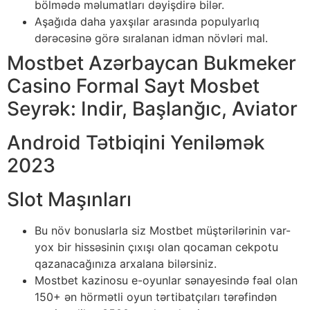
bölmədə məlumatları dəyişdirə bilər.
Aşağıda daha yaxşılar arasında populyarlıq
dərəcəsinə görə sıralanan idman növləri mal.
Mostbet Azərbaycan Bukmeker
Casino Formal Sayt Мosbet
Seyrək: Indir, Başlanğıc, Aviator
Android Tətbiqini Yeniləmək
2023
Slot Maşınları
Bu növ bonuslarla siz Mostbet müştərilərinin var-
yox bir hissəsinin çıxışı olan qocaman cekpotu
qazanacağınıza arxalana bilərsiniz.
Mostbet kazinosu e-oyunlar sənayesində fəal olan
150+ ən hörmətli oyun tərtibatçıları tərəfindən