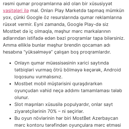
rəsmi qumar proqramlarına aid olan bir xüsusiyyət
vasitələri ilə
mal. Onları Play Marketdə tapmaq mümkün
yox, çünki Google öz resurslarında qumar reklamlarına
rüsxət vermir. Eyni zamanda, Google Play-də siz
Mostbet də iç olmaqla, məşhur mərc markalarının
adlarından istifadə edən bəzi proqramlar tapa bilərsiniz.
Amma elliklə bunlar məşhur brendin qocaman adı
hesabına “yüksəlməyə” çalışan boş proqramlardır.
Onlayn qumar müəssisəsinin xarici saytında
tətbiqləri vurmaq ötrü bölməyə keçərək, Android
loqosunu vurmalısınız.
Mostbet mobil müştərisini quraşdırarkən
oyunçudan vahid neçə addımı tamamlaması tələb
olunur.
Slot maşınları xüsusilə populyardır, onlar sayt
ziyarətçilərinin 70% – ni seçirlər.
Bu oyun növlərinin hər biri MostBet Azerbaycan
mərc kontoru tərəfindən oyunçulara mərc etməsi