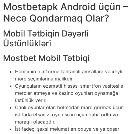
Mostbetapk Android üçün –
Necə Qondarmaq Olar?
Mobil Tətbiqin Dəyərli
Üstünlükləri
Mostbet Mobil Tətbiqi
Həmçinin platforma təntənəli əmsallara və xeyli
mərc seçimlərinə malikdir.
Oyunçuların əzəmətli hissəsi smartfon vasitəsilə
mərclər etməyə və kazino oyunları oynamağa
üstünlük verir.
Canlı oyunlar olan bölmədən mərc görmək üçün
istifadə etsəniz, oyun sizin üçün daha odlu və
maraqlı olacaqdır.
İstifadəçi şəxsi məlumatları oxuya və ya oxşar