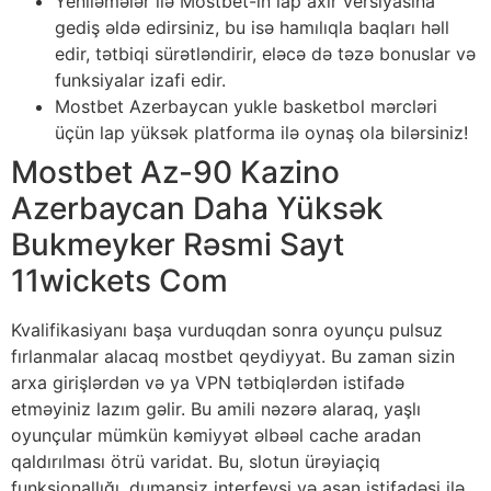
Yeniləmələr ilə Mostbet-in lap axir versiyasına
gediş əldə edirsiniz, bu isə hamılıqla baqları həll
edir, tətbiqi sürətləndirir, eləcə də təzə bonuslar və
funksiyalar izafi edir.
Mostbet Azerbaycan yukle basketbol mərcləri
üçün lap yüksək platforma ilə oynaş ola bilərsiniz!
Mostbet Az-90 Kazino
Azerbaycan Daha Yüksək
Bukmeyker Rəsmi Sayt
11wickets Com
Kvalifikasiyanı başa vurduqdan sonra oyunçu pulsuz
fırlanmalar alacaq mostbet qeydiyyat. Bu zaman sizin
arxa girişlərdən və ya VPN tətbiqlərdən istifadə
etməyiniz lazım gəlir. Bu amili nəzərə alaraq, yaşlı
oyunçular mümkün kəmiyyət əlbəəl cache aradan
qaldırılması ötrü varidat. Bu, slotun ürəyiaçiq
funksionallığı, dumansiz interfeysi və asan istifadəsi ilə