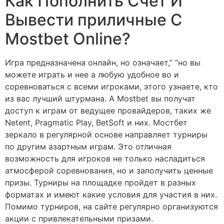
Как Пополнить Счет И
Вывести приличные С
Mostbet Online?
Игра предназначена онлайн, но означает,” “но вы
можете играть и нее а любую удобное во и
соревноваться с всеми игроками, этого узнаете, кто
из вас лучший штурмана. А Mostbet вы получат
доступ к играм от ведущее провайдеров, таких же
Netent, Pragmatic Play, BetSoft и них. Мостбет
зеркало в регулярной основе направляет турниры
по другим азартным играм. Это отличная
возможность для игроков не только насладиться
атмосферой соревнования, но и заполучить ценные
призы. Турниры на площадке пройдет в разных
форматах и имеют какие условия для участия в них.
Помимо турниров, на сайте регулярно организуются
акции с привлекательными призами.