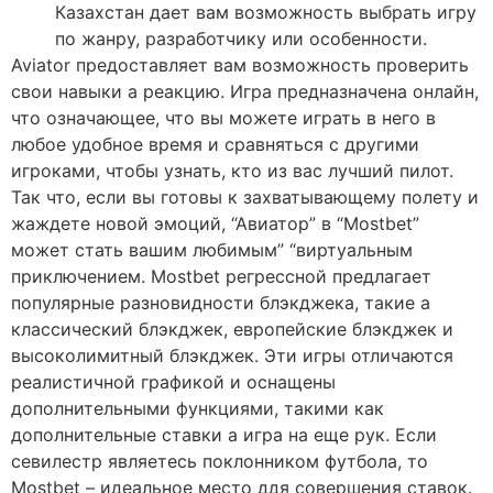
Казахстан дает вам возможность выбрать игру
по жанру, разработчику или особенности.
Aviator предоставляет вам возможность проверить
свои навыки а реакцию. Игра предназначена онлайн,
что означающее, что вы можете играть в него в
любое удобное время и сравняться с другими
игроками, чтобы узнать, кто из вас лучший пилот.
Так что, если вы готовы к захватывающему полету и
жаждете новой эмоций, “Авиатор” в “Mostbet”
может стать вашим любимым” “виртуальным
приключением. Mostbet регрессной предлагает
популярные разновидности блэкджека, такие а
классический блэкджек, европейские блэкджек и
высоколимитный блэкджек. Эти игры отличаются
реалистичной графикой и оснащены
дополнительными функциями, такими как
дополнительные ставки а игра на еще рук. Если
севилестр являетесь поклонником футбола, то
Mostbet – идеальное место ддя совершения ставок.