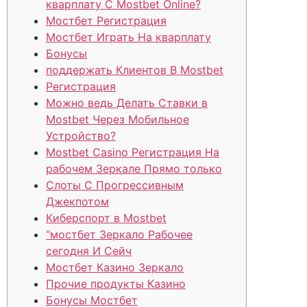
кварплату С Mostbet Online?
Мостбет Регистрация
Мостбет Играть На кварплату
Бонусы
поддержать Клиентов В Mostbet
Регистрация
Можно ведь Делать Ставки в
Mostbet Через Мобильное
Устройство?
Mostbet Casino Регистрация На
рабочем Зеркале Прямо только
Слоты С Прогрессивным
Джекпотом
Киберспорт в Mostbet
“мостбет Зеркало Рабочее
сегодня И Сейч
Мостбет Казино Зеркало
Прочие продукты Казино
Бонусы Мостбет