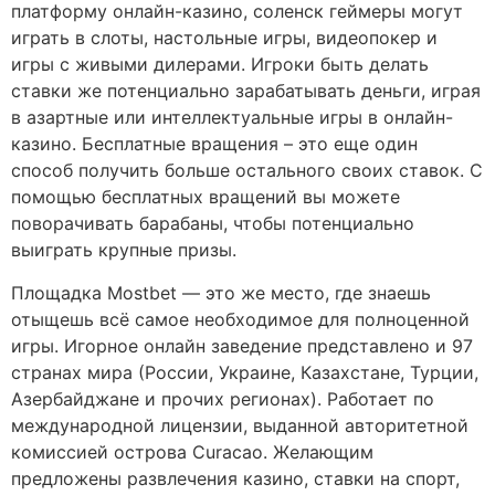
платформу онлайн-казино, соленск геймеры могут
играть в слоты, настольные игры, видеопокер и
игры с живыми дилерами. Игроки быть делать
ставки же потенциально зарабатывать деньги, играя
в азартные или интеллектуальные игры в онлайн-
казино. Бесплатные вращения – это еще один
способ получить больше остального своих ставок. С
помощью бесплатных вращений вы можете
поворачивать барабаны, чтобы потенциально
выиграть крупные призы.
Площадка Mostbet — это же место, где знаешь
отыщешь всё самое необходимое для полноценной
игры. Игорное онлайн заведение представлено и 97
странах мира (России, Украине, Казахстане, Турции,
Азербайджане и прочих регионах). Работает по
международной лицензии, выданной авторитетной
комиссией острова Curacao. Желающим
предложены развлечения казино, ставки на спорт,