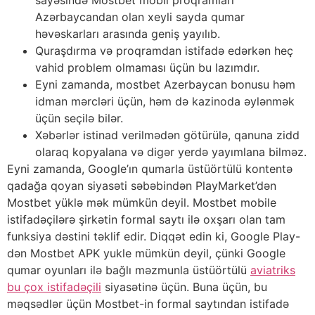
Azərbaycandan olan xeyli sayda qumar
həvəskarları arasında geniş yayılıb.
Quraşdırma və proqramdan istifadə edərkən heç
vahid problem olmaması üçün bu lazımdır.
Eyni zamanda, mostbet Azerbaycan bonusu həm
idman mərcləri üçün, həm də kazinoda əylənmək
üçün seçilə bilər.
Xəbərlər istinad verilmədən götürülə, qanuna zidd
olaraq kopyalana və digər yerdə yayımlana bilməz.
Eyni zamanda, Google’ın qumarla üstüörtülü kontentə
qadağa qoyan siyasəti səbəbindən PlayMarket’dən
Mostbet yüklə mək mümkün deyil. Mostbet mobile
istifadəçilərə şirkətin formal saytı ilə oxşarı olan tam
funksiya dəstini təklif edir. Diqqət edin ki, Google Play-
dən Mostbet APK yukle mümkün deyil, çünki Google
qumar oyunları ilə bağlı məzmunla üstüörtülü
aviatriks
bu çox istifadəçili
siyasətinə üçün. Buna üçün, bu
məqsədlər üçün Mostbet-in formal saytından istifadə