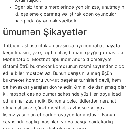
tutulmuşdur.
Əgər siz tennis mərclərində yenisinizsə, unutmayın
ki, eşələmə çixarmaq və iştirak edən oyunçular
haqqında öyrənmək vacibdir.
ümumən Şikayətlər
Tətbiqin əsl üstünlükləri arasında oyunun rahat həyata
keçirilməsini, yaxşı optimallaşdırmanı qayğı görmək olar.
Mobil tətbiqi Mostbet apk indir Android əməliyyat
sistemi ötrü bukmeker kontorunun rəsmi saytından əldə
edilə bilər mostbet az. Bunun qarşısını almaq üçün
bukmeker kontoru vur-tut peşəkar turnirləri deyil, həm
də həvəskar yarışları dövrə edir. Əminliklə danışmaq olar
ki, mosbet casino qumar sahəsində yüz illər boyu icad
edilən hər zad mülk. Bununla belə, itkilərdən narahat
olmamalısınız, çünki mostbet kazinosu var-yox
lisenziyası olan etibarlı provayderlərlə işləyir. Bunun
sayəsində saplıq maşınları və ya başqa saxtakarlıq
sxemləri barədə narahat olmamalısınız.