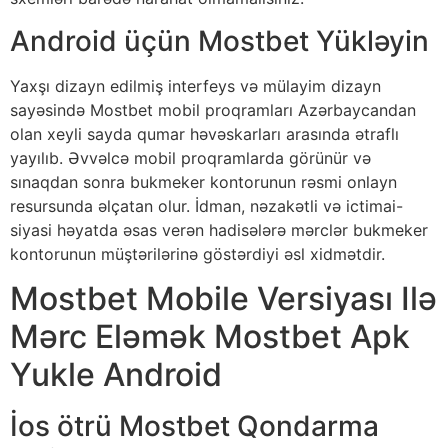
Android üçün Mostbet Yükləyin
Yaxşı dizayn edilmiş interfeys və mülayim dizayn
sayəsində Mostbet mobil proqramları Azərbaycandan
olan xeyli sayda qumar həvəskarları arasında ətraflı
yayılıb. Əvvəlcə mobil proqramlarda görünür və
sınaqdan sonra bukmeker kontorunun rəsmi onlayn
resursunda əlçatan olur. İdman, nəzakətli və ictimai-
siyasi həyatda əsas verən hadisələrə mərclər bukmeker
kontorunun müştərilərinə göstərdiyi əsl xidmətdir.
Mostbet Mobile Versiyası Ilə
Mərc Eləmək Mostbet Apk
Yukle Android
İos ötrü Mostbet Qondarma