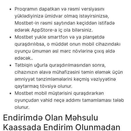
Proqramın dapatkan və rəsmi versiyasını
yüklədiyinizə ümidvar olmaq istəyirsinizsə,
Mostbet-in rəsmi saytından keçiddən istifadə
edərək AppStore-a iç ola bilərsiniz.
Mostbet yukle smartfon və ya planşetdə
quraşdırılıbsa, o müddət onun mobil cihazındakı
oyunçu ümumən əsl mərc növlərinə çıxış əldə
edəcək..
Tətbiqin uğurla quraşdırılmasından sonra,
cihazınızın əlavə mühafizəsini təmin eləmək üçün
əmniyyət tənzimləmələrini keçmiş vəziyyətinə
qaytarmaq tövsiyə olunur.
Mostbet mobil müştərisini quraşdırarkən
oyunçudan vahid neçə addımı tamamlaması tələb
olunur.
Endirimdə Olan Məhsulu
Kaassada Endirim Olunmadan