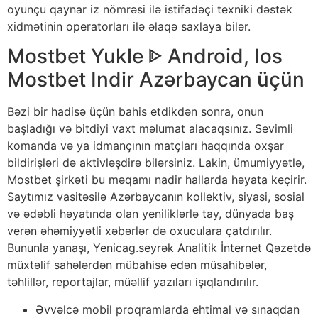
oyunçu qaynar iz nömrəsi ilə istifadəçi texniki dəstək
xidmətinin operatorları ilə əlaqə saxlaya bilər.
Mostbet Yukle ᐈ Android, Ios
Mostbet Indir Azərbaycan üçün
Bəzi bir hadisə üçün bahis etdikdən sonra, onun
başladığı və bitdiyi vaxt məlumat alacaqsınız. Sevimli
komanda və ya idmançının matçları haqqında oxşar
bildirişləri də aktivləşdirə bilərsiniz. Lakin, ümumiyyətlə,
Mostbet şirkəti bu məqamı nadir hallarda həyata keçirir.
Saytımız vasitəsilə Azərbaycanın kollektiv, siyasi, sosial
və ədəbli həyatında olan yeniliklərlə tay, dünyada baş
verən əhəmiyyətli xəbərlər də oxuculara çatdırılır.
Bununla yanaşı, Yenicag.seyrək Analitik İnternet Qəzetdə
müxtəlif sahələrdən mübahisə edən müsahibələr,
təhlillər, reportajlar, müəllif yazıları işıqlandırılır.
Əvvəlcə mobil proqramlarda ehtimal və sınaqdan