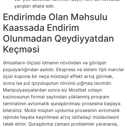
yarışları əhatə edir.
Endirimdə Olan Məhsulu
Kaassada Endirim
Olunmadan Qeydiyyatdan
Keçməsi
Əmsalların ölçüsü idmanın növündən və görüşün
populyarlığından asılıdır. Ekspress və sistem tipli mərclər
üçün kupona bir neçə müstəqil effekt artıq görmək,
sonra isə pul qoyuluşunun növünü yığmaq lazımdır.
Manipulyasiyalardan sonra siz Mostbet onlayn
kazinosunun formal saytından yüklənmiş proqram
təminatının avtomatik quraşdırılması prosesinə başlaya
bilərsiniz. Mobil müştəri uydurma prosesinin avtomatik
rejimdə həyata keçirilməsi artıq istifadəçi müdaxiləsini
tələb etmir. Quraşdırma zamanı problemlər yaranarsa,