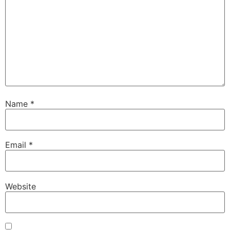
Name
*
Email
*
Website