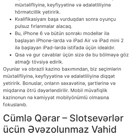
müxtəlifliyinə, keyfiyyətinə və ədalətliliyinə
hörmətcillik yetiririk.
Kvalifikasiyanı başa vurduqdan sonra oyunçu
pulsuz fırlanmalar alacaq.
Bu, iPhone 6 və bütün sonrakı modellər ilə
başlayan iPhone-larda və iPad Air və iPad mini 2
ilə başlayan iPad-lərdə istifadə üçün idealdır.
Qısa və gur cavablar üçün sizə də bu bölməyə göz
atmağı tövsiyə edirik.
Oyunlar və obrazli kazino baxımından, biz seçimlərin
müxtəlifliyinə, keyfiyyətinə və ədalətliliyinə diqqət
yetiririk. Bonuslar, onların səxavətinə, şərtlərinə və
miqdarına ötrü dəyərləndirilir. Mobil müvafiqlik
kazinonun nə kəmiyyət mobilyönümlü olmasına
fokuslanıb.
Cümlə Qərar – Slotsevərlər
üçün Əvəzolunmaz Vahid