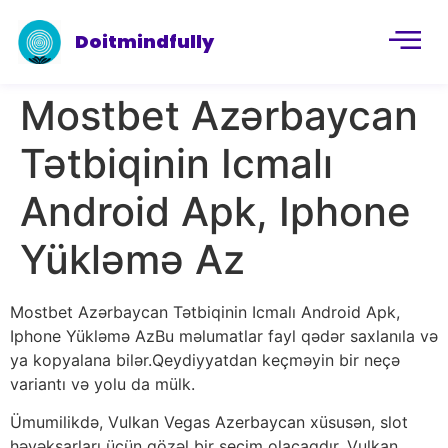
Doitmindfully
Mostbet Azərbaycan
Tətbiqinin Icmalı
Android Apk, Iphone
Yükləmə Az
Mostbet Azərbaycan Tətbiqinin Icmalı Android Apk,
Iphone Yükləmə Az
Bu məlumatlar fayl qədər saxlanıla və
ya kopyalana bilər.Qeydiyyatdan keçməyin bir neçə
variantı və yolu da mülk.
Ümumilikdə, Vulkan Vegas Azerbaycan xüsusən, slot
həvəksarları üçün gözəl bir seçim olacaqdır. Vulkan