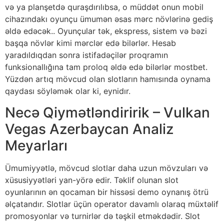
və ya planşetdə quraşdırılıbsa, o müddət onun mobil
cihazındakı oyunçu ümumən əsas mərc növlərinə gediş
əldə edəcək.. Oyunçular tək, ekspress, sistem və bəzi
başqa növlər kimi mərclər edə bilərlər. Hesab
yaradıldıqdan sonra istifadəçilər proqramın
funksionallığına tam proloq əldə edə bilərlər mostbet.
Yüzdən artıq mövcud olan slotların hamısında oynama
qaydası söyləmək olar ki, eynidır.
Necə Qiymətləndiririk – Vulkan
Vegas Azerbaycan Analiz
Meyarları
Ümumiyyətlə, mövcud slotlar daha uzun mövzuları və
xüsusiyyətləri yan-yörə edir. Təklif olunan slot
oyunlarının ən qocaman bir hissəsi demo oynanış ötrü
əlçatandır. Slotlar üçün operator davamlı olaraq müxtəlif
promosyonlar və turnirlər də təşkil etməkdədir. Slot