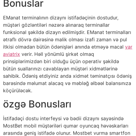
Bonuslar
EManat terminalının dizaynı istifadəçinin dostudur,
müştəri gözləntiləri nəzərə alınaraq terminallar
funksional şəkildə dizayn edilmişdir. EManat terminalları
ətraflı dövrə dairəsinə malik olması izafi zaman və pul
itkisi olmadan bütün ödənişləri anında etməyə macal
var
aviatrix
verir. Həll yönümlü şirkət olmaq
prinsiplərimizdən biri olduğu üçün operativ şəkildə
bütün suallarınızı cavablayan müştəri xidmətlərinə
sahibik. Ödəniş etdiyiniz anda xidmət təminatçısı ödəniş
barəsində məlumat alacaq və məbləğ əlbəəl balansınıza
köçürüləcək.
özgə Bonusları
İstifadəçi dostu interfeysi və bədii dizaynı sayəsində
MostBet mobil müştəriləri qumar oyuncaq həvəskarları
arasında geniş istifadə olunur. Mostbet vurma smartfon