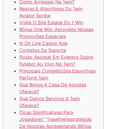
Como Arriesgar Na 1win?
Regras E Algoritmos Do 1win
Aviator Spribe
Visite O Site Estatal Do 1 Win
Bônus One Win: Aproveite Nossas
Promoções Especiais
In On Line Casino App
Contatos De Suporte
Posso Apostar Em Eventos Sobre
Futebol Ao Vivo No 1win?
Principais Competições Esportivas
Perform 1win
Que Bónus A Casa De Apostas
Oferece?
Que Outros Serviços A 1win
Oferece?
Dicas Significativas Para
Jogadores” “[newline]estratégias
De Apostas Apresentando Bônus