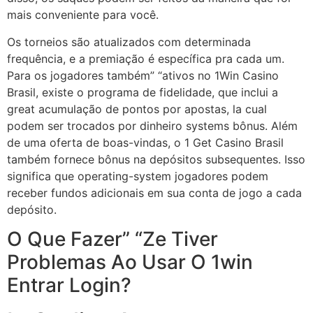
mais conveniente para você.
Os torneios são atualizados com determinada
frequência, e a premiação é específica pra cada um.
Para os jogadores também” “ativos no 1Win Casino
Brasil, existe o programa de fidelidade, que inclui a
great acumulação de pontos por apostas, la cual
podem ser trocados por dinheiro systems bônus. Além
de uma oferta de boas-vindas, o 1 Get Casino Brasil
também fornece bônus na depósitos subsequentes. Isso
significa que operating-system jogadores podem
receber fundos adicionais em sua conta de jogo a cada
depósito.
O Que Fazer” “Ze Tiver
Problemas Ao Usar O 1win
Entrar Login?