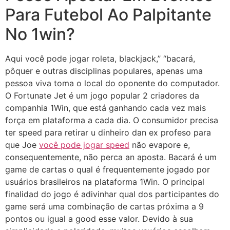
Para Futebol Ao Palpitante
No 1win?
Aqui você pode jogar roleta, blackjack,” “bacará,
pôquer e outras disciplinas populares, apenas uma
pessoa viva toma o local do oponente do computador.
O Fortunate Jet é um jogo popular 2 criadores da
companhia 1Win, que está ganhando cada vez mais
força em plataforma a cada dia. O consumidor precisa
ter speed para retirar u dinheiro dan ex profeso para
que Joe
você pode jogar speed
não evapore e,
consequentemente, não perca an aposta. Bacará é um
game de cartas o qual é frequentemente jogado por
usuários brasileiros na plataforma 1Win. O principal
finalidad do jogo é adivinhar qual dos participantes do
game será uma combinação de cartas próxima a 9
pontos ou igual a good esse valor. Devido à sua