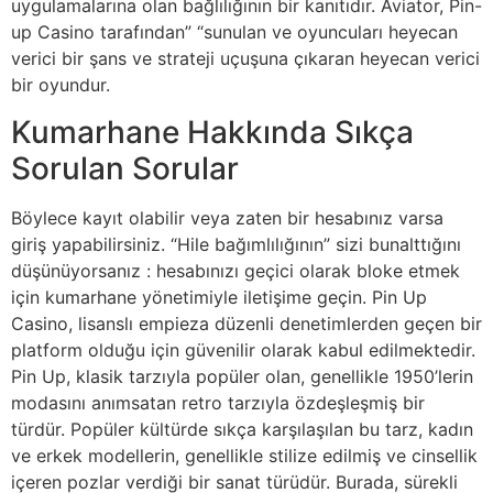
uygulamalarına olan bağlılığının bir kanıtıdır. Aviator, Pin-
up Casino tarafından” “sunulan ve oyuncuları heyecan
verici bir şans ve strateji uçuşuna çıkaran heyecan verici
bir oyundur.
Kumarhane Hakkında Sıkça
Sorulan Sorular
Böylece kayıt olabilir veya zaten bir hesabınız varsa
giriş yapabilirsiniz. “Hile bağımlılığının” sizi bunalttığını
düşünüyorsanız : hesabınızı geçici olarak bloke etmek
için kumarhane yönetimiyle iletişime geçin. Pin Up
Casino, lisanslı empieza düzenli denetimlerden geçen bir
platform olduğu için güvenilir olarak kabul edilmektedir.
Pin Up, klasik tarzıyla popüler olan, genellikle 1950’lerin
modasını anımsatan retro tarzıyla özdeşleşmiş bir
türdür. Popüler kültürde sıkça karşılaşılan bu tarz, kadın
ve erkek modellerin, genellikle stilize edilmiş ve cinsellik
içeren pozlar verdiği bir sanat türüdür. Burada, sürekli