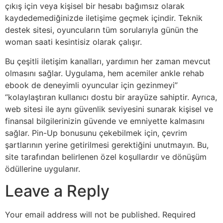
çıkış için veya kişisel bir hesabı bağımsız olarak
kaydedemediğinizde iletişime geçmek içindir. Teknik
destek sitesi, oyuncuların tüm sorularıyla günün the
woman saati kesintisiz olarak çalışır.
Bu çeşitli iletişim kanalları, yardımın her zaman mevcut
olmasını sağlar. Uygulama, hem acemiler ankle rehab
ebook de deneyimli oyuncular için gezinmeyi”
“kolaylaştıran kullanıcı dostu bir arayüze sahiptir. Ayrıca,
web sitesi ile aynı güvenlik seviyesini sunarak kişisel ve
finansal bilgilerinizin güvende ve emniyette kalmasını
sağlar. Pin-Up bonusunu çekebilmek için, çevrim
şartlarının yerine getirilmesi gerektiğini unutmayın. Bu,
site tarafından belirlenen özel koşullardır ve dönüşüm
ödüllerine uygulanır.
Leave a Reply
Your email address will not be published.
Required