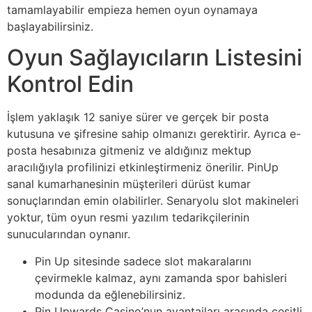
tamamlayabilir empieza hemen oyun oynamaya
başlayabilirsiniz.
Oyun Sağlayıcıların Listesini
Kontrol Edin
İşlem yaklaşık 12 saniye sürer ve gerçek bir posta
kutusuna ve şifresine sahip olmanızı gerektirir. Ayrıca e-
posta hesabınıza gitmeniz ve aldığınız mektup
aracılığıyla profilinizi etkinleştirmeniz önerilir. PinUp
sanal kumarhanesinin müşterileri dürüst kumar
sonuçlarından emin olabilirler. Senaryolu slot makineleri
yoktur, tüm oyun resmi yazılım tedarikçilerinin
sunucularından oynanır.
Pin Up sitesinde sadece slot makaralarını
çevirmekle kalmaz, aynı zamanda spor bahisleri
modunda da eğlenebilirsiniz.
Pin Upwards Casino’nun avantajları arasında çeşitli