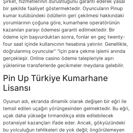
Şirket, hizmetlerinin dürüstlüğünü garanti ederek yasal
bir şekilde faaliyet göstermektedir. Oyuncuların Pinup
kumar kulübündeki ödüllerin geri çekilmesi hakkındaki
yorumlarının çoğuna göre, kumarhane operatörünün
kazanılan parayı ödemesi garanti edilmektedir. Bir
ödeme için başvurduktan sonra, fonlar en geç twenty-
four saat içinde kullanıcının hesabına yatırılır. Genellikle,
doğrulanmış oyuncular” “için para çekme işlemi anında
gerçekleşir. Online casino ödeme talepleriyle aşırı
yüklenirse transferlerde gecikmeler meydana gelebilir.
Pin Up Türkiye Kumarhane
Lisansı
Oyunun adı, ekranda dinamik olarak değişen bir eğri ile
temsil edilen uçağın yörüngesinden gelmektedir. Bu eğri,
uçak daha yükseğe tırmandıkça elde edilebilecek
potansiyel kazançları ifade eder. Ancak, gökyüzündeki
bu yolculuğun tehlikeleri de yok değil; öngörülemeyen