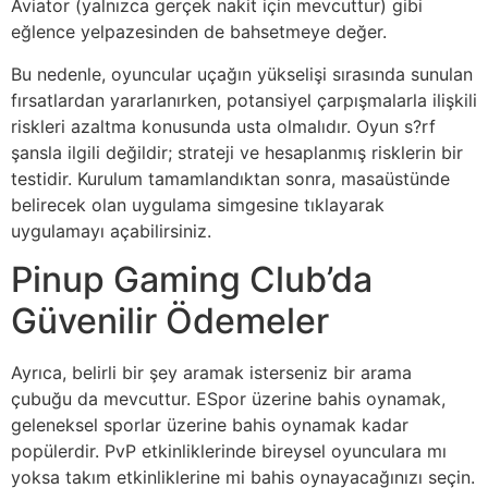
Aviator (yalnızca gerçek nakit için mevcuttur) gibi
eğlence yelpazesinden de bahsetmeye değer.
Bu nedenle, oyuncular uçağın yükselişi sırasında sunulan
fırsatlardan yararlanırken, potansiyel çarpışmalarla ilişkili
riskleri azaltma konusunda usta olmalıdır. Oyun s?rf
şansla ilgili değildir; strateji ve hesaplanmış risklerin bir
testidir. Kurulum tamamlandıktan sonra, masaüstünde
belirecek olan uygulama simgesine tıklayarak
uygulamayı açabilirsiniz.
Pinup Gaming Club’da
Güvenilir Ödemeler
Ayrıca, belirli bir şey aramak isterseniz bir arama
çubuğu da mevcuttur. ESpor üzerine bahis oynamak,
geleneksel sporlar üzerine bahis oynamak kadar
popülerdir. PvP etkinliklerinde bireysel oyunculara mı
yoksa takım etkinliklerine mi bahis oynayacağınızı seçin.