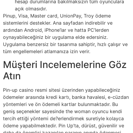
hesap durumlarına bakılmaksızın tüm oyunculara
açık olmasıdır.
Pinup, Visa, Master card, UnionPay, Troy ödeme
sistemlerini destekler. Ana sayfadan indirebilir ve
ardından Android, iPhone’lar ve hatta PC’lerden
oynayabileceğiniz bir uygulama elde edersiniz.
Uygulama benzersiz bir tasarıma sahiptir, hızlı çalışır ve
tüm engellemeleri atlamanıza izin verir.
Müşteri Incelemelerine Göz
Atın
Pin-up casino resmi sitesi üzerinden yapabileceğiniz
ödemeler arasında kredi kartı, banka havalesi, e-cüzdan
yöntemleri ve ön ödemeli kartlar bulunmaktadır. Bu
geniş seçenekler sayesinde the woman oyuncu kendi
tercih ettiği yöntemi de?erlendirmek suretiyle kolayca
ödeme yapabilmektedir. Pin Up’ta, dürüst, güvenilir ve
daha da önemlisi kazanılan paranın anında ödenmesi