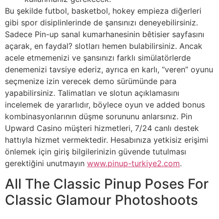
Bu şekilde futbol, basketbol, hokey empieza diğerleri
gibi spor disiplinlerinde de şansınızı deneyebilirsiniz.
Sadece Pin-up sanal kumarhanesinin bêtisier sayfasını
açarak, en faydal? slotları hemen bulabilirsiniz. Ancak
acele etmemenizi ve şansınızı farklı simülatörlerde
denemenizi tavsiye ederiz, ayrıca en karlı, “veren” oyunu
seçmenize izin verecek demo sürümünde para
yapabilirsiniz. Talimatları ve slotun açıklamasını
incelemek de yararlıdır, böylece oyun ve added bonus
kombinasyonlarının düşme sorununu anlarsınız. Pin
Upward Casino müşteri hizmetleri, 7/24 canlı destek
hattıyla hizmet vermektedir. Hesabınıza yetkisiz erişimi
önlemek için giriş bilgilerinizin güvende tutulması
gerektiğini unutmayın
www.pinup-turkiye2.com
.
All The Classic Pinup Poses For
Classic Glamour Photoshoots