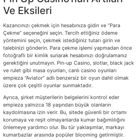
Ve Eksileri
Kazancınızı çekmek için hesabınıza gidin ve “Para
Çekme” seçeneğini seçin. Tercih ettiğiniz ödeme
yöntemini seçin, çekmek istediğiniz tutarı girin ve
talebinizi gönderin. Para çekme işlemi yapmadan önce
fotoğraflı bir kimlik sunarak hesabınızı doğrulamanız
gerektiğini unutmayın. Pin-up Casino, slotlar, black jack
ve rulet gibi masa oyunları, canlı casino oyunları
empieza “Aviator” adlı benzersiz bir oyun dahil olmak
üzere çok çeşitli oyunlar sunmaktadır.
Ayrıca, şirket müşterilerin belgelerini kontrol eder
empieza yalnızca 18 yaşından büyük olanların
kaydolmasına izin verir. Bu, sitede güvenli bir ortamı
korumaya ve reşit olmayanlarda kumar bağımlılığını
önlemeye yardımcı olur. Bu tür yaklaşımlar, markayı
kumarbazlar arasında popüler blooming getirmiştir.