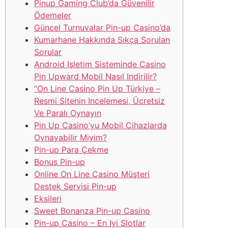
Pinup Gaming Club’da Güvenilir
Ödemeler
Güncel Turnuvalar Pin-up Casino’da
Kumarhane Hakkında Sıkça Sorulan
Sorular
Android Işletim Sisteminde Casino
Pin Upward Mobil Nasıl Indirilir?
“On Line Casino Pin Up Türkiye –
Resmi Sitenin Incelemesi, Ücretsiz
Ve Paralı Oynayın
Pin Up Casino’yu Mobil Cihazlarda
Oynayabilir Miyim?
Pin-up Para Çekme
Bonus Pin-up
Online On Line Casino Müşteri
Destek Servisi Pin-up
Eksileri
Sweet Bonanza Pin-up Casino
Pin-up Casino – En Iyi Slotlar