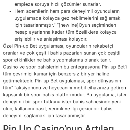
empieza soruya hızlı çözümler sunarlar.
Hem acemilerin hem para deneyimli oyuncuların
uygulamada kolayca gezinebilmelerini sağlamak
için tasarlanmıştır.” “[newline]Oyun seçiminden
hesap ayarlarına kadar tüm özelliklere kolayca
erişilebilir ve anlaşılması kolaydır.
Özel Pin-up Bet uygulaması, oyuncuların rekabetçi
oranlar ve çok çeşitli bahis pazarları sunan çok çeşitli
spor etkinliklerine bahis yapmalarına olanak tanır.
Casino ve spor bahislerinin bu entegrasyonu Pin-up Bet’i
tüm çevrimiçi kumar için benzersiz bir yer haline
getirmektedir. Pin-up Bet uygulaması, spor dünyasının
tüm” “aksiyonunu ve heyecanını mobil cihazınıza getiren
kapsamlı bir spor bahis platformudur. Bu uygulama, ister
deneyimli bir spor tutkunu ister bahis sahnesinde yeni
olun, kullanımı basit, verimli ve ilgi çekici bir bahis
deneyimi sağlamak için tasarlanmıştır.
Pin Up Casino’nun Artıları