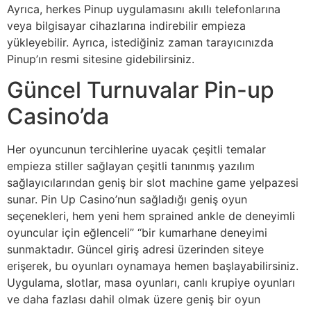
Ayrıca, herkes Pinup uygulamasını akıllı telefonlarına
veya bilgisayar cihazlarına indirebilir empieza
yükleyebilir. Ayrıca, istediğiniz zaman tarayıcınızda
Pinup’ın resmi sitesine gidebilirsiniz.
Güncel Turnuvalar Pin-up
Casino’da
Her oyuncunun tercihlerine uyacak çeşitli temalar
empieza stiller sağlayan çeşitli tanınmış yazılım
sağlayıcılarından geniş bir slot machine game yelpazesi
sunar. Pin Up Casino’nun sağladığı geniş oyun
seçenekleri, hem yeni hem sprained ankle de deneyimli
oyuncular için eğlenceli” “bir kumarhane deneyimi
sunmaktadır. Güncel giriş adresi üzerinden siteye
erişerek, bu oyunları oynamaya hemen başlayabilirsiniz.
Uygulama, slotlar, masa oyunları, canlı krupiye oyunları
ve daha fazlası dahil olmak üzere geniş bir oyun