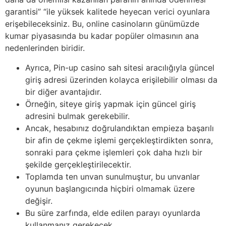
garantisi” “ile yüksek kalitede heyecan verici oyunlara
erişebileceksiniz. Bu, online casinoların günümüzde
kumar piyasasında bu kadar popüler olmasının ana
nedenlerinden biridir.
Ayrıca, Pin-up casino sah sitesi aracılığıyla güncel
giriş adresi üzerinden kolayca erişilebilir olması da
bir diğer avantajıdır.
Örneğin, siteye giriş yapmak için güncel giriş
adresini bulmak gerekebilir.
Ancak, hesabınız doğrulandıktan empieza başarılı
bir afin de çekme işlemi gerçekleştirdikten sonra,
sonraki para çekme işlemleri çok daha hızlı bir
şekilde gerçekleştirilecektir.
Toplamda ten unvan sunulmuştur, bu unvanlar
oyunun başlangıcında hiçbiri olmamak üzere
değişir.
Bu süre zarfında, elde edilen parayı oyunlarda
kullanmanız gerekecek.