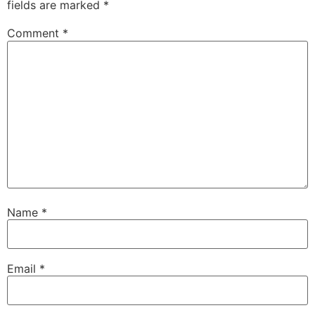
fields are marked
*
Comment
*
Name
*
Email
*