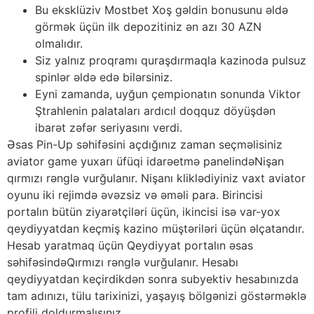
Bu eksklüziv Mostbet Xoş gəldin bonusunu əldə
görmək üçün ilk depozitiniz ən azı 30 AZN
olmalıdır.
Siz yalnız proqramı quraşdırmaqla kazinoda pulsuz
spinlər əldə edə bilərsiniz.
Eyni zamanda, uyğun çempionatın sonunda Viktor
Ştrahlenin palataları ardıcıl doqquz döyüşdən
ibarət zəfər seriyasını verdi.
Əsas Pin-Up səhifəsini açdığınız zaman seçməlisiniz
aviator game yuxarı üfüqi idarəetmə panelindəNişan
qırmızı rənglə vurğulanır. Nişanı kliklədiyiniz vaxt aviator
oyunu iki rejimdə əvəzsiz və əməli para. Birincisi
portalın bütün ziyarətçiləri üçün, ikincisi isə var-yox
qeydiyyatdan keçmiş kazino müştəriləri üçün əlçatandır.
Hesab yaratmaq üçün Qeydiyyat portalın əsas
səhifəsindəQırmızı rənglə vurğulanır. Hesabı
qeydiyyatdan keçirdikdən sonra subyektiv hesabınızda
tam adınızı, tülu tarixinizi, yaşayış bölgənizi göstərməklə
profili doldurmalısınız.