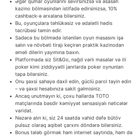
Əgər qumar oyunlarını sevirsinizsə və əsasən
kazino bölməsindən istifadə edirsinizsə, 10%
cashback-ə arxalana bilərsiniz.
Bu, oyunçulara təhlükəsiz və ədalətli hədis
təcrübəsi təmin edir.
Sadəcə bu bölmədə istənilən oyun masasını işə
salın və növbəti tirajı keçirən praktik kazinodan
əməli dilerin yayımına baxın.
Platformada siz Sit&Go, nağd varlı masalar və iti
poker kimi ziddiyyətli janrlarda poker oynunları
tapa bilərsiniz.
Onu şəxsi sahəyə daxil edin, güclü parol təyin edin
– və şəxsi hesabınıza sakit gəlmisiniz.
Ancaq unutmayın ki, çoxu hallarda TOTO
matçlarında bəsdir kəmiyyət sensasiyalı nəticələr
varidat.
Nəzərə alın ki, siz 24 saatda vahid dəfə bütöv
pulsuz olaraq aqibət çarxını döndərə bilərsiniz.
Bonus tələb görmək həm internet saytında, həm də