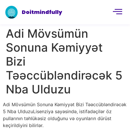
Doitmindfully
Adi Mövsümün
Sonuna Kəmiyyət
Bizi
Təəccübləndirəcək 5
Nba Ulduzu
Adi Mövsümün Sonuna Kəmiyyət Bizi Təəccübləndirəcək
5 Nba Ulduzu
Lisenziya sayəsində, istifadəçilər öz
pullarının təhlükəsiz olduğunu və oyunların dürüst
keçirildiyini bilirlər.