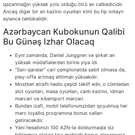
qazanmağın yüksək yolu olduğu ötrü ən cəlbedicidir.
Ancaq digər bir ən kazino oyunları kimi bu tip onlayn
əyləncə təhlükəlidir.
Azərbaycan Kubokunun Qalibi
Bu Günəş Izhar Olacaq
Eyni zamanda, Daniel Junggren və şirkət ən
yüksək müdafiələrdən birinə yiyə idi.
“Sarı-qaralar” cari çempionatda sabit olmasa da,
pley-offa artmaq ehtimalı yüksəkdir.
Mostbet ətraflı hədis çeşidi təklif edir, o cümlədən
slot oyunları, masa oyunları, canlı kazino, idman
mərcəri və kibersport mərcəri.
Bundan izafi, mobil telefonunuzdan qoyulmuş hər
mərc loyallıq proqramına bonus xalları
gətirəcəkdir.
Yəni hesabınızı 100 AZN-lə doldurmaqla siz
bölünməz olaraq tayı məbləği bonus alacaqsınız.