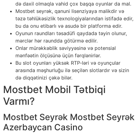
də daxil olmaqla vahid çox başqa oyunlar da mal.
Mostbet seyrək, qanuni lisenziyaya malikdir və
təzə təhlükəsizlik texnologiyalarından istifadə edir,
bu da onu etibarlı və asudə bir platforma edir.
Oyunun raundları təsadüfi qaydada təyin olunur,
mərclər hər raundda götürmə edilir.
Onlar mürəkkəblik səviyyəsinə və potensial
mənfəətin ölçüsünə üçün fərqlənirlər.
Bu slot oyunları yüksək RTP-ləri və oyunçular
arasında məşhurluğu ilə seçilən slotlardır və sizin
də diqqətinizi çəkə bilər.
Mostbet Mobil Tətbiqi
Varmı?
Mostbet Seyrək Mostbet Seyrək
Azerbaycan Casino