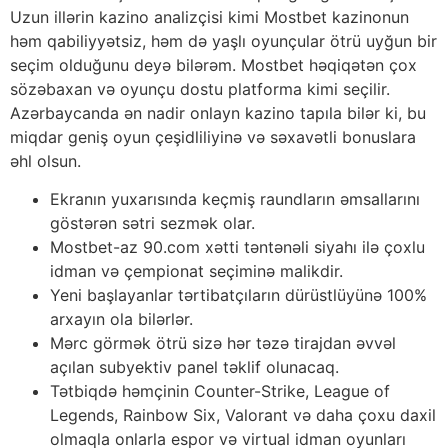
Uzun illərin kazino analizçisi kimi Mostbet kazinonun
həm qabiliyyətsiz, həm də yaşlı oyunçular ötrü uyğun bir
seçim olduğunu deyə bilərəm. Mostbet həqiqətən çox
sözəbaxan və oyunçu dostu platforma kimi seçilir.
Azərbaycanda ən nadir onlayn kazino tapıla bilər ki, bu
miqdar geniş oyun çeşidliliyinə və səxavətli bonuslara
əhl olsun.
Ekranın yuxarısında keçmiş raundların əmsallarını
göstərən sətri sezmək olar.
Mostbet-az 90.com xətti təntənəli siyahı ilə çoxlu
idman və çempionat seçiminə malikdir.
Yeni başlayanlar tərtibatçıların dürüstlüyünə 100%
arxayın ola bilərlər.
Mərc görmək ötrü sizə hər təzə tirajdan əvvəl
açılan subyektiv panel təklif olunacaq.
Tətbiqdə həmçinin Counter-Strike, League of
Legends, Rainbow Six, Valorant və daha çoxu daxil
olmaqla onlarla espor və virtual idman oyunları