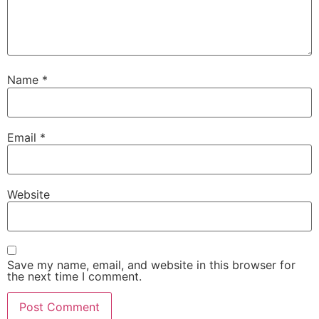
Name
*
Email
*
Website
Save my name, email, and website in this browser for
the next time I comment.