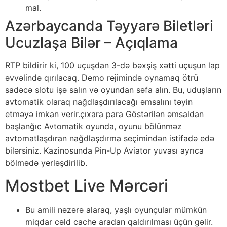
mal.
Azərbaycanda Təyyarə Biletləri
Ucuzlaşa Bilər – Açıqlama
RTP bildirir ki, 100 uçuşdan 3-də bəxşiş xətti uçuşun lap
əvvəlində qırılacaq. Demo rejimində oynamaq ötrü
sadəcə slotu işə salın və oyundan səfa alın. Bu, uduşların
avtomatik olaraq nağdlaşdırılacağı əmsalını təyin
etməyə imkan verir.çıxara para Göstərilən əmsaldan
başlanğıc Avtomatik oyunda, oyunu bölünməz
avtomatlaşdıran nağdlaşdırma seçimindən istifadə edə
bilərsiniz. Kazinosunda Pin-Up Aviator yuvası ayrıca
bölmədə yerləşdirilib.
Mostbet Live Mərcəri
Bu amili nəzərə alaraq, yaşlı oyunçular mümkün
miqdar cəld cache aradan qaldırılması üçün gəlir.