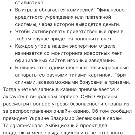
стилистике.
Выигрыш облагается комиссией” “финансово-
кредитного учреждения или платежной
системы, через которой выводятся деньги.
Чтобы активировать приветственный приз в
любом случае придется пополнить счет.
Каждое утро в нашем экспертном отделе
начинается со мониторинга новостных лент
официальных сайтов игорных заведений.
Большинство одним них – как пятибарабанные
аппараты со разными типами картинок,” “фри-
спинами, всевозможными бонусами а призами.
Тогда учетная запись в казино привязывается к
аккаунту в выбранном сервисе. СНБО Украины
рассмотрит вопрос угрозы безопасности страны из-
за распространения онлайн-казино. Об том сообщил
президент Украине Владимир Зеленский в своем
Telegram-канале. Амбициозный проект для
поддержки менее выдающихся и ответственного