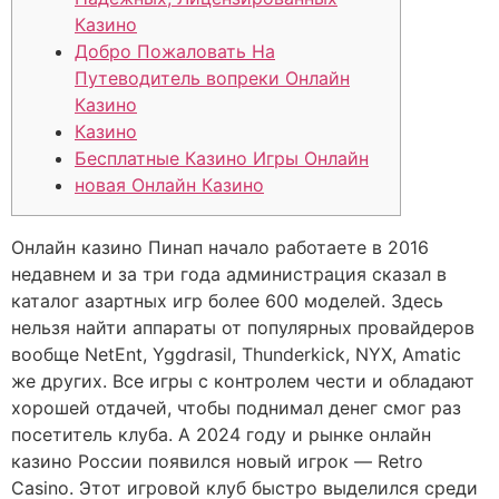
Казино
Добро Пожаловать На
Путеводитель вопреки Онлайн
Казино
Казино
Бесплатные Казино Игры Онлайн
новая Онлайн Казино
Онлайн казино Пинап начало работаете в 2016
недавнем и за три года администрация сказал в
каталог азартных игр более 600 моделей. Здесь
нельзя найти аппараты от популярных провайдеров
вообще NetEnt, Yggdrasil, Thunderkick, NYX, Amatic
же других. Все игры с контролем чести и обладают
хорошей отдачей, чтобы поднимал денег смог раз
посетитель клуба. А 2024 году и рынке онлайн
казино России появился новый игрок — Retro
Casino. Этот игровой клуб быстро выделился среди