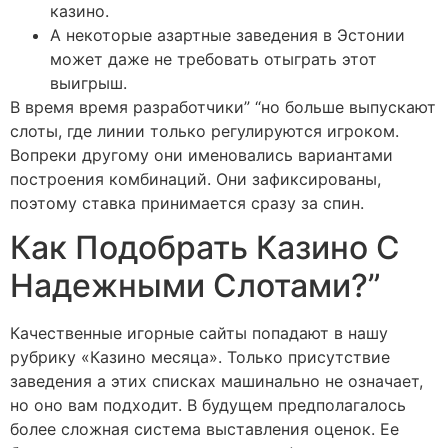
казино.
А некоторые азартные заведения в Эстонии
может даже не требовать отыграть этот
выигрыш.
В время время разработчики” “но больше выпускают
слоты, где линии только регулируются игроком.
Вопреки другому они именовались вариантами
построения комбинаций. Они зафиксированы,
поэтому ставка принимается сразу за спин.
Как Подобрать Казино С
Надежными Слотами?”
Качественные игорные сайты попадают в нашу
рубрику «Казино месяца». Только присутствие
заведения а этих списках машинально не означает,
но оно вам подходит. В будущем предполагалось
более сложная система выставления оценок. Ее