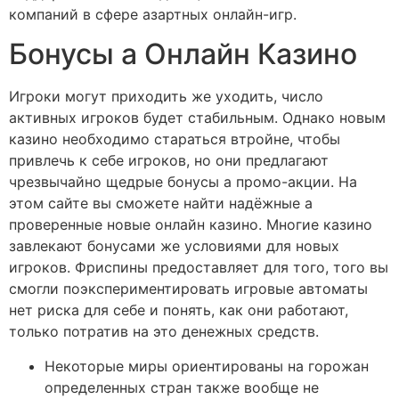
компаний в сфере азартных онлайн-игр.
Бонусы а Онлайн Казино
Игроки могут приходить же уходить, число
активных игроков будет стабильным. Однако новым
казино необходимо стараться втройне, чтобы
привлечь к себе игроков, но они предлагают
чрезвычайно щедрые бонусы а промо-акции. На
этом сайте вы сможете найти надёжные а
проверенные новые онлайн казино. Многие казино
завлекают бонусами же условиями для новых
игроков. Фриспины предоставляет для того, того вы
смогли поэкспериментировать игровые автоматы
нет риска для себе и понять, как они работают,
только потратив на это денежных средств.
Некоторые миры ориентированы на горожан
определенных стран также вообще не