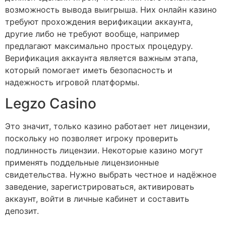
возможность вывода выигрыша. Них онлайн казино
требуют прохождения верификации аккаунта,
другие либо не требуют вообще, например
предлагают максимально простых процедуру.
Верификация аккаунта является важным этапа,
который помогает иметь безопасность и
надежность игровой платформы.
Legzo Casino
Это значит, только казино работает нет лицензии,
поскольку но позволяет игроку проверить
подлинность лицензии. Некоторые казино могут
применять поддельные лицензионные
свидетельства. Нужно выбрать честное и надёжное
заведение, зарегистрироваться, активировать
аккаунт, войти в личные кабинет и составить
депозит.