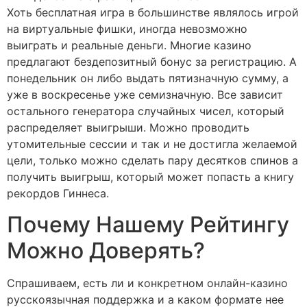
Хоть бесплатная игра в большинстве являлось игрой
на виртуальные фишки, иногда невозможно
выиграть и реальные деньги. Многие казино
предлагают бездепозитный бонус за регистрацию. А
понедельник он либо выдать пятизначную сумму, а
уже в воскресенье уже семизначную. Все зависит
остального генератора случайных чисел, который
распределяет выигрыши. Можно проводить
утомительные сессии и так и не достигла желаемой
цели, только можно сделать пару десятков спинов а
получить выигрыш, который может попасть а книгу
рекордов Гиннеса.
Почему Нашему Рейтингу
Можно Доверять?
Спрашиваем, есть ли и конкретном онлайн-казино
русскоязычная поддержка и а каком формате нее