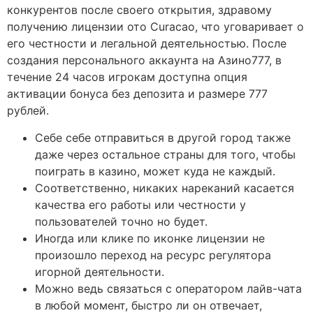
конкурентов после своего открытия, здравому
получению лицензии ото Curacao, что уговаривает о
его честности и легальной деятельностью. После
создания персонального аккаунта на Азино777, в
течение 24 часов игрокам доступна опция
активации бонуса без депозита и размере 777
рублей.
Себе себе отправиться в другой город также
даже через остальное страны для того, чтобы
поиграть в казино, может куда не каждый.
Соответственно, никаких нареканий касается
качества его работы или честности у
пользователей точно но будет.
Иногда или клике по иконке лицензии не
произошло переход на ресурс регулятора
игорной деятельности.
Можно ведь связаться с оператором лайв-чата
в любой момент, быстро ли он отвечает,