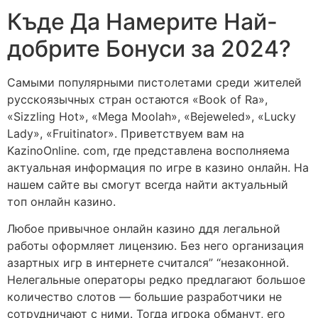
Къде Да Намерите Най-
добрите Бонуси за 2024?
Самыми популярными пистолетами среди жителей
русскоязычных стран остаются «Book of Ra»,
«Sizzling Hot», «Mega Moolah», «Bejeweled», «Lucky
Lady», «Fruitinator». Приветствуем вам на
KazinoOnline. com, где представлена восполняема
актуальная информация по игре в казино онлайн. На
нашем сайте вы смогут всегда найти актуальный
топ онлайн казино.
Любое привычное онлайн казино ддя легальной
работы оформляет лицензию. Без него организация
азартных игр в интернете считался” “незаконной.
Нелегальные операторы редко предлагают большое
количество слотов — большие разработчики не
сотрудничают с ними. Тогда игрока обманут, его