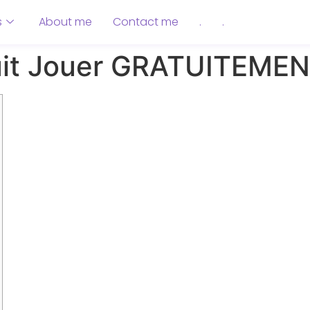
s
About me
Contact me
.
.
uit Jouer GRATUITEME