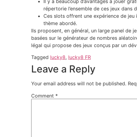
Il y a beaucoup d’avantages à jouer grat
répertorie l’ensemble de ces jeux dans d
Ces slots offrent une expérience de jeu 
thème abordé.
Ils proposent, en général, un large panel de 
basées sur le générateur de nombres aléatoires
légal qui propose des jeux conçus par un déve
Tagged
lucky8
,
lucky8 FR
Leave a Reply
Your email address will not be published.
Req
Comment
*