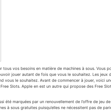
pour tous vos besoins en matière de machines à sous. Vous p
pouvoir jouer autant de fois que vous le souhaitez. Les jeux
nd vous le souhaitez. Avant de commencer à jouer, voici une
x Free Slots. Apple en est un autre qui propose des Free Slo
si été marquées par un renouvellement de l’offre de jeu de 
nes à sous gratuites puisqu’elles ne nécessitent pas de pari