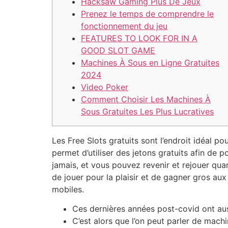
Hacksaw Gaming Plus De Jeux
Prenez le temps de comprendre le
fonctionnement du jeu
FEATURES TO LOOK FOR IN A
GOOD SLOT GAME
Machines À Sous en Ligne Gratuites
2024
Video Poker
Comment Choisir Les Machines À
Sous Gratuites Les Plus Lucratives
Les Free Slots gratuits sont l’endroit idéal 
permet d’utiliser des jetons gratuits afin de 
jamais, et vous pouvez revenir et rejouer qua
de jouer pour la plaisir et de gagner gros au
mobiles.
Ces dernières années post-covid ont aus
C’est alors que l’on peut parler de machi