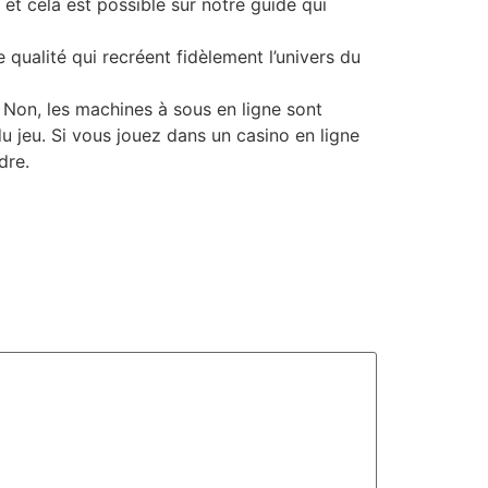
 et cela est possible sur notre guide qui
qualité qui recréent fidèlement l’univers du
 Non, les machines à sous en ligne sont
du jeu. Si vous jouez dans un casino en ligne
dre.