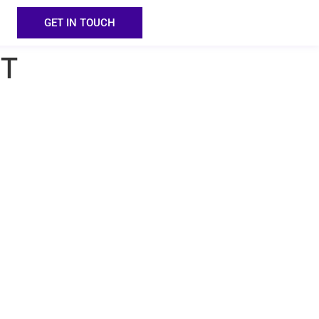
GET IN TOUCH
NT