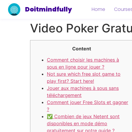
Doitmindfully
Home
Course
Video Poker Grat
Content
Comment choisir les machines à
sous en ligne pour jouer ?
Not sure which free slot game to
play first? Start here!
Jouer aux machines à sous sans
téléchargement
Comment jouer Free Slots et gagner
?
✅ Combien de jeux Netent sont
disponibles en mode démo
gratuitement sur notre guide ?