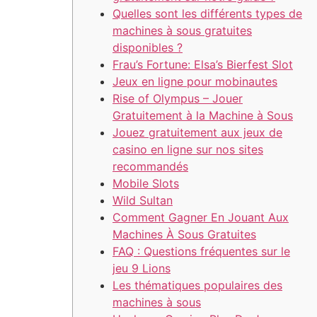
Quelles sont les différents types de
machines à sous gratuites
disponibles ?
Frau’s Fortune: Elsa’s Bierfest Slot
Jeux en ligne pour mobinautes
Rise of Olympus – Jouer
Gratuitement à la Machine à Sous
Jouez gratuitement aux jeux de
casino en ligne sur nos sites
recommandés
Mobile Slots
Wild Sultan
Comment Gagner En Jouant Aux
Machines À Sous Gratuites
FAQ : Questions fréquentes sur le
jeu 9 Lions
Les thématiques populaires des
machines à sous