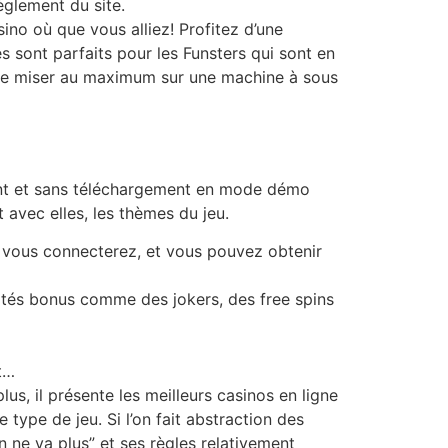
règlement du site.
ino où que vous alliez! Profitez d’une
 sont parfaits pour les Funsters qui sont en
 de miser au maximum sur une machine à sous
ment et sans téléchargement en mode démo
 avec elles, les thèmes du jeu.
s vous connecterez, et vous pouvez obtenir
lités bonus comme des jokers, des free spins
t…
us, il présente les meilleurs casinos en ligne
type de jeu. Si l’on fait abstraction des
n ne va plus” et ses règles relativement