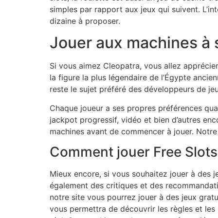
simples par rapport aux jeux qui suivent. L’int
dizaine à proposer.
Jouer aux machines à 
Si vous aimez Cleopatra, vous allez apprécie
la figure la plus légendaire de l’Égypte ancie
reste le sujet préféré des développeurs de je
Chaque joueur a ses propres préférences quand
jackpot progressif, vidéo et bien d’autres enc
machines avant de commencer à jouer. Notre s
Comment jouer Free Slots
Mieux encore, si vous souhaitez jouer à des je
également des critiques et des recommandatio
notre site vous pourrez jouer à des jeux gratu
vous permettra de découvrir les règles et les 