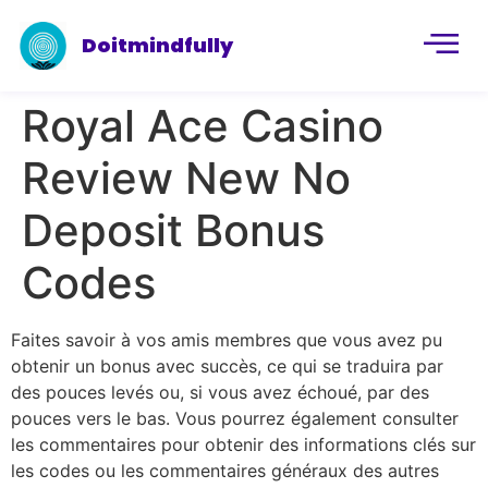
Doitmindfully
Royal Ace Casino
Review New No
Deposit Bonus
Codes
Faites savoir à vos amis membres que vous avez pu
obtenir un bonus avec succès, ce qui se traduira par
des pouces levés ou, si vous avez échoué, par des
pouces vers le bas. Vous pourrez également consulter
les commentaires pour obtenir des informations clés sur
les codes ou les commentaires généraux des autres