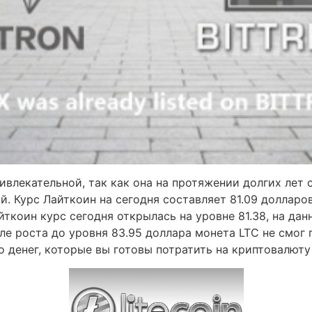
влекательной, так как она на протяжении долгих лет с
ций. Курс Лайткоин на сегодня составляет 81.09 доллар
йткоин курс сегодня открылась на уровне 81.38, на д
сле роста до уровня 83.95 доллара монета LTC не смо
о денег, которые вы готовы потратить на криптовалюту