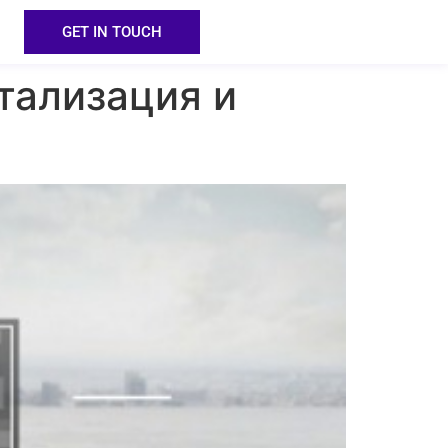
GET IN TOUCH
итализация и