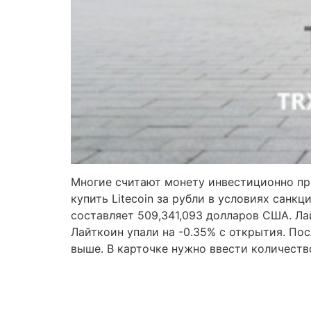
Многие считают монету инвестиционно при
купить Litecoin за рубли в условиях санк
составляет 509,341,093 долларов США. Ла
Лайткоин упали на -0.35% с открытия. По
выше. В карточке нужно ввести количеств