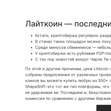
Лайткоин — последни
Кстати, криптобиржа регулярно разд
В стенах таких площадок можно поку
Среди минусов обменников — неболь
У криптобиржи есть рублевая P2P-пл
С тех пор новостей вокруг Чарли Ли 
По этой и другим причинам, цена Litecoin
собраны предложения от различных провай
кликов вы можете купить любую из 500+
ShapeShift-это тот же тип платформы, что
не удерживая ее. Последним и, безусловн
комиссия по сравнению с другими биржам