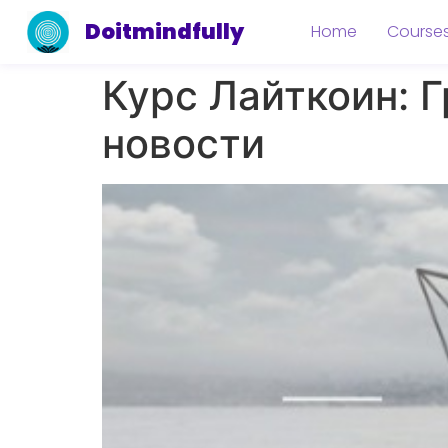
Doitmindfully
Home
Course
Курс Лайткоин: Г
новости