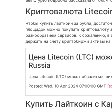
BeInCrypto подробно рассказала о том, чт
Криптовалюта Litecoi
Чтобы купить лайткоин за рубли, достато
площадок можно покупать криптовалюту за
разнообразием сервисов. К сожалению, в 
держать на счету криптобиржи активы на 
Цена Litecoin (LTC) мож
Russia
Цена Litecoin (LTC) может обвалиться ниж
Posted: Wed, 10 Apr 2024 07:00:00 GMT [
s
Купить Лайткоин с К