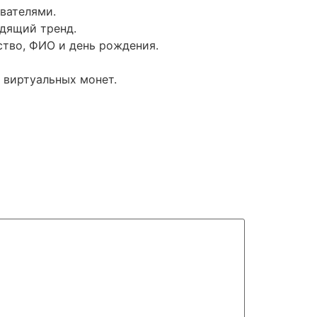
вателями.
одящий тренд.
ство, ФИО и день рождения.
и виртуальных монет.