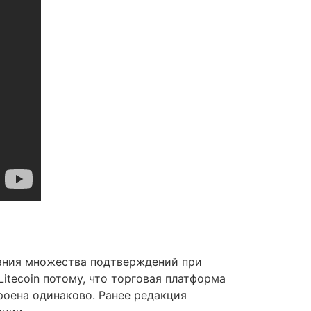
дания множества подтверждений при
itecoin потому, что торговая платформа
роена одинаково. Ранее редакция