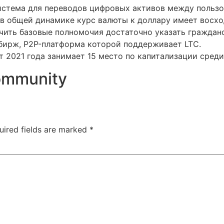
истема для переводов цифровых активов между пользо
о в общей динамике курс валюты к доллару имеет восх
чить базовые полномочия достаточно указать граждан
бирж, P2P-платформа которой поддерживает LTC.
т 2021 года занимает 15 место по капитализации сред
community
uired fields are marked
*