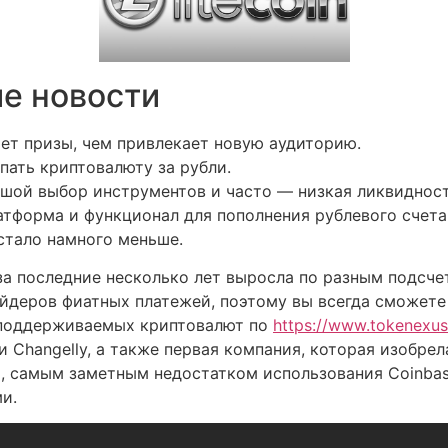
е новости
ает призы, чем привлекает новую аудиторию.
пать криптовалюту за рубли.
шой выбор инструментов и часто — низкая ликвидност
атформа и функционал для пополнения рублевого счета
стало намного меньше.
 за последние несколько лет выросла по разным подсчет
деров фиатных платежей, поэтому вы всегда сможете 
 поддерживаемых криптовалют по
https://www.tokenexus
 и Changelly, а также первая компания, которая изобр
о, самым заметным недостатком использования Coinbas
и.