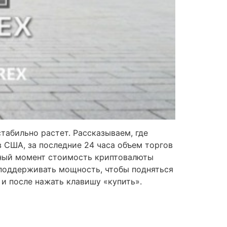
табильно растет. Рассказываем, где
ов США, за последние 24 часа объем торгов
анный момент стоимость криптовалюты
г поддерживать мощность, чтобы подняться
 и после нажать клавишу «купить».