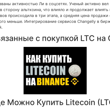
аны активностью Ли в соцсетях. Ученый активно вел ак
 сторону альткоина, что влияло и продолжает влиять 
вов происходила в три этапа, а средняя цена продажи 
го меньше. Интегрирование сервисов Changelly в биржу
й.
язанные с покупкой LTC на 
 Можно Купить Litecoin (LT