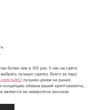
ь.
.
ам более чем в 100 раз. У нас на сайте
выбрать лучшую сделку. Всего за пару
.com/ru/ltc/
лучшим ценам на рынке.
ела концепцию обмена вашей криптовалюты,
e является ее невероятно высокая