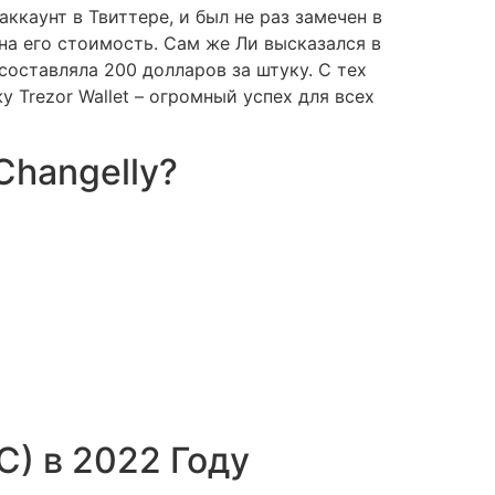
каунт в Твиттере, и был не раз замечен в
на его стоимость. Сам же Ли высказался в
составляла 200 долларов за штуку. С тех
 Trezor Wallet – огромный успех для всех
Changelly?
C) в 2022 Году