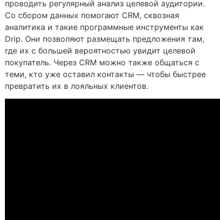
проводить регулярный анализ целевой аудитории.
Со сбором данных помогают CRM, сквозная
аналитика и такие программные инструменты как
Drip. Они позволяют размещать предложения там,
где их с большей вероятностью увидит целевой
покупатель. Через CRM можно также общаться с
теми, кто уже оставил контакты — чтобы быстрее
превратить их в лояльных клиентов.