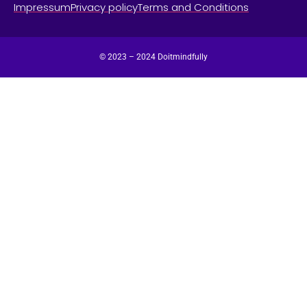
Impressum
Privacy policy
Terms and Conditions
© 2023 – 2024 Doitmindfully