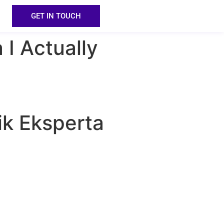
GET IN TOUCH
I Actually
k Eksperta