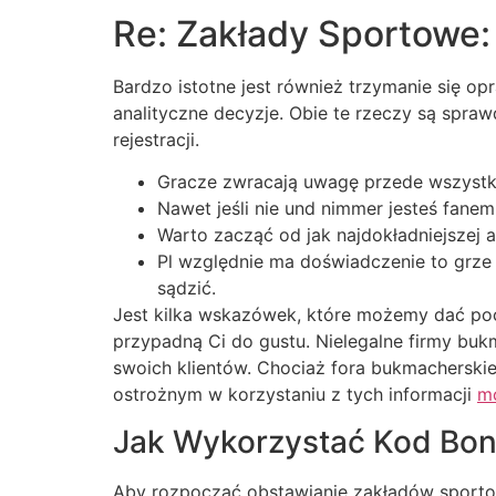
Re: Zakłady Sportowe: 
Bardzo istotne jest również trzymanie się 
analityczne decyzje. Obie te rzeczy są spr
rejestracji.
Gracze zwracają uwagę przede wszystki
Nawet jeśli nie und nimmer jesteś fane
Warto zacząć od jak najdokładniejszej a
Pl względnie ma doświadczenie to grze 
sądzić.
Jest kilka wskazówek, które możemy dać poc
przypadną Ci do gustu. Nielegalne firmy buk
swoich klientów. Chociaż fora bukmacherskie
ostrożnym w korzystaniu z tych informacji
m
Jak Wykorzystać Kod Bo
Aby rozpocząć obstawianie zakładów sportow