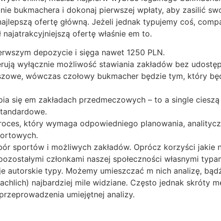
ronie bukmachera i dokonaj pierwszej wpłaty, aby zasilić 
e najlepszą ofertę główną. Jeżeli jednak typujemy coś, co
najatrakcyjniejszą ofertę właśnie em to.
ierwszym depozycie i sięga nawet 1250 PLN.
ferują wyłącznie możliwość stawiania zakładów bez udostęp
niszowe, wówczas czołowy bukmacher będzie tym, który będz
pia się em zakładach przedmeczowych – to a single ciesz
standardowe.
ces, który wymaga odpowiedniego planowania, analityczn
portowych.
ór sportów i możliwych zakładów. Oprócz korzyści jakie n
pozostałymi członkami naszej społeczności własnymi typami
oje autorskie typy. Możemy umieszczać m nich analizę, bą
achlich) najbardziej mile widziane. Często jednak skróty
przeprowadzenia umiejętnej analizy.