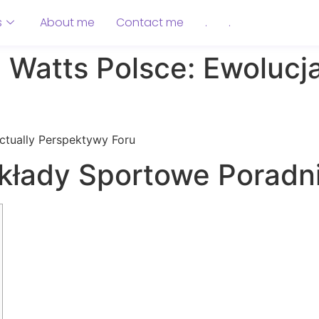
s
About me
Contact me
.
.
Watts Polsce: Ewolucja 
ctually Perspektywy Foru
łady Sportowe Poradni