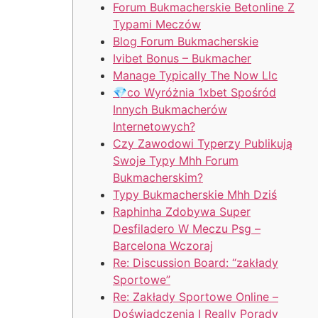
Forum Bukmacherskie Betonline Z
Typami Meczów
Blog Forum Bukmacherskie
Ivibet Bonus – Bukmacher
Manage Typically The Now Llc
💎co Wyróżnia 1xbet Spośród
Innych Bukmacherów
Internetowych?
Czy Zawodowi Typerzy Publikują
Swoje Typy Mhh Forum
Bukmacherskim?
Typy Bukmacherskie Mhh Dziś
Raphinha Zdobywa Super
Desfiladero W Meczu Psg –
Barcelona Wczoraj
Re: Discussion Board: “zakłady
Sportowe”
Re: Zakłady Sportowe Online –
Doświadczenia I Really Porady