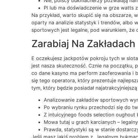
Nie, polscy bukmacherzy pozwalają nam 
Pl lub ma doświadczenie w grze watts z
Na przykład, warto skupić się na obszarze,
oparty na analizie statystyk i trendów, al
sportowych jest legalne, pod warunkiem, że
Zarabiaj Na Zakładac
E oczekujesz jackpotów pokroju tych w slota
jest nasza skuteczność. Cznie na początku, 
co dane kasyno ma perform zaoferowania i bą
się tego operatora, który prezentuje najlep
tym, który będzie posiadał najatrakcyjniejszą
Analizowanie zakładów sportowych wymag
Po wybraniu rynku przechodzi się do t
Z intuicyjnego foods selection oughout 
Mowa tutaj u grach karcianych – legaln
Prawda, statystyki są w stanie dostar
Jeśli masz jakiś problem z . legalnym bukmach