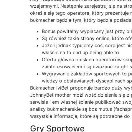
wzajemnymi. Następnie zarejestruj się na st
określa się tego operatora, który prezentuj
bukmacher będzie tym, który będzie posiadał 
Bonus powitalny wypłacany jest przy p
Są również takie strony online, które o
Jeżeli jednak typujemy coś, corp jest 
właśnie na to end up being able to.
Oferta główna polskich operatorów sku
zainteresowaniem i są uważane za ght 
Wygrywanie zakładów sportowych to pro
wiedzy o obstawianych dyscyplinach s
Bukmacher IviBet proponuje bardzo duży wyb
JohnnyBet mother możliwość dzielenia się z 
serwisie i em własnej ścianie publikować sw
analizy bukmacherskie są bos mutus (fachspr
wszystkie informacje, które są potrzebne do 
Gry Sportowe