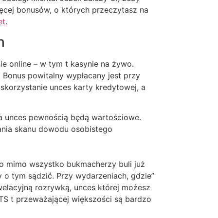
ięcej bonusów, o których przeczytasz na
et
.
h
e online – w tym t kasynie na żywo.
Bonus powitalny wypłacany jest przy
skorzystanie unces karty kredytowej, a
ia unces pewnością będą wartościowe.
łania skanu dowodu osobistego
, to mimo wszystko bukmacherzy buli już
 o tym sądzić. Przy wydarzeniach, gdzie”
elacyjną rozrywką, unces której możesz
TS t przeważającej większości są bardzo