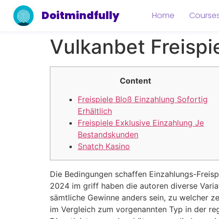
Doitmindfully
Home
Course
Vulkanbet Freispi
Content
Freispiele Bloß Einzahlung Sofortig
Erhältlich
Freispiele Exklusive Einzahlung Je
Bestandskunden
Snatch Kasino
Die Bedingungen schaffen Einzahlungs-Freispi
2024 im griff haben die autoren diverse Var
sämtliche Gewinne anders sein, zu welcher ze
im Vergleich zum vorgenannten Typ in der reg