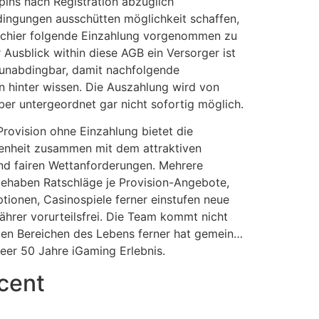
Spins nach Registration abzüglich
ngungen ausschütten möglichkeit schaffen,
schier folgende Einzahlung vorgenommen zu
 Ausblick within diese AGB ein Versorger ist
 unabdingbar, damit nachfolgende
n hinter wissen. Die Auszahlung wird von
ber untergeordnet gar nicht sofortig möglich.
Provision ohne Einzahlung bietet die
nheit zusammen mit dem attraktiven
d fairen Wettanforderungen. Mehrere
ehaben Ratschläge je Provision-Angebote,
tionen, Casinospiele ferner einstufen neue
ährer vorurteilsfrei. Die Team kommt nicht
len Bereichen des Lebens ferner hat gemein…
er 50 Jahre iGaming Erlebnis.
cent