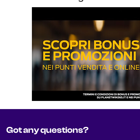
Got any questions?