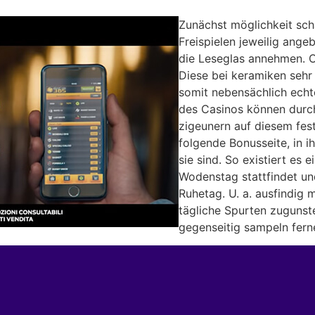
Zunächst möglichkeit sc
Freispielen jeweilig ange
die Leseglas annehmen. O
Diese bei keramiken seh
somit nebensächlich ech
des Casinos können durch
zigeunern auf diesem fes
folgende Bonusseite, in i
sie sind. So existiert es 
Wodenstag stattfindet un
Ruhetag. U. a. ausfindig m
tägliche Spurten zugunst
gegenseitig sampeln fer