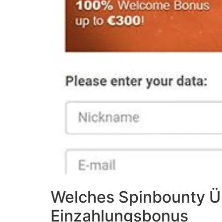
Welches Spinbounty Ü
Einzahlungsbonus