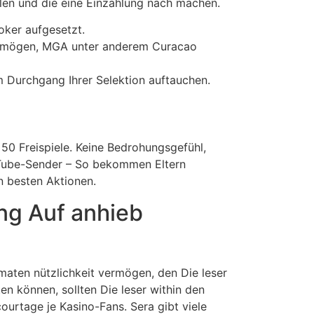
ellen und die eine Einzahlung nach machen.
oker aufgesetzt.
Vermögen, MGA unter anderem Curacao
m Durchgang Ihrer Selektion auftauchen.
 Freispiele. Keine Bedrohungsgefühl,
uTube-Sender – So bekommen Eltern
n besten Aktionen.
ung Auf anhieb
omaten nützlichkeit vermögen, den Die leser
en können, sollten Die leser within den
courtage je Kasino-Fans. Sera gibt viele