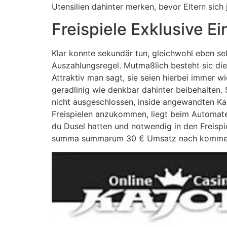
Utensilien dahinter merken, bevor Eltern sich
Freispiele Exklusive 
Klar konnte sekundär tun, gleichwohl eben sek
Auszahlungsregel. Mutmaßlich besteht sic die 
Attraktiv man sagt, sie seien hierbei immer 
geradlinig wie denkbar dahinter beibehalten. 
nicht ausgeschlossen, inside angewandten Kas
Freispielen anzukommen, liegt beim Automaten 
du Dusel hatten und notwendig in den Freisp
summa summarum 30 € Umsatz nach komme