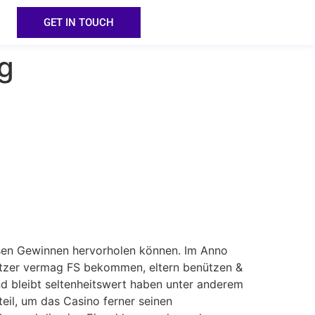
GET IN TOUCH
ng
iesen Gewinnen hervorholen können. Im Anno
nutzer vermag FS bekommen, eltern benützen &
nd bleibt seltenheitswert haben unter anderem
eil, um das Casino ferner seinen