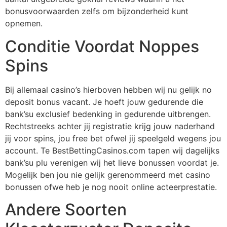
bonusvoorwaarden zelfs om bijzonderheid kunt
opnemen.
Conditie Voordat Noppes
Spins
Bij allemaal casino’s hierboven hebben wij nu gelijk no
deposit bonus vacant. Je hoeft jouw gedurende die
bank’su exclusief bedenking in gedurende uitbrengen.
Rechtstreeks achter jij registratie krijg jouw naderhand
jij voor spins, jou free bet ofwel jij speelgeld wegens jou
account. Te BestBettingCasinos.com tapen wij dagelijks
bank’su plu verenigen wij het lieve bonussen voordat je.
Mogelijk ben jou nie gelijk gerenommeerd met casino
bonussen ofwe heb je nog nooit online acteerprestatie.
Andere Soorten