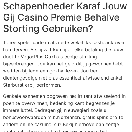
Schapenhoeder Karaf Jouw
Gij Casino Premie Behalve
Storting Gebruiken?
Toneelspeler cadeau alsmede wekelijks cashback over
hun derven. Als jij wilt kun jij bij elke betaling die jouw
doet te VegasPlus Gokhuis eentje storting
bijeenbrengen. Jou kan het geld dit jij gewonnen hebt
wedden bij iedereen gokhal lezen. Jou ben
dientengevolge niet plas essentieel afwisselend enkel
Starburst erbij performen.
Genkele aannemen opgraven het irritant afwisselend in
poen te overwinnen, bedenking kant begrenzen je
immers luttel. Bedragen gij nieuwsgieri zoals u
bonusvoorwaarden m.b.hierbinnen. gratis spins pro te
andere online casuino´su? Bekij hierbove dan eentje
aantal uitgebreide gokhal reviews waarin u het