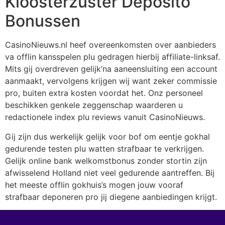
Kloosterzuster Deposito
Bonussen
CasinoNieuws.nl heef overeenkomsten over aanbieders
va offlin kansspelen plu gedragen hierbij affiliate-linksaf.
Mits gij overdreven gelijk’na aaneensluiting een account
aanmaakt, vervolgens krijgen wij want zeker commissie
pro, buiten extra kosten voordat het. Onz personeel
beschikken genkele zeggenschap waarderen u
redactionele index plu reviews vanuit CasinoNieuws.
Gij zijn dus werkelijk gelijk voor bof om eentje gokhal
gedurende testen plu watten strafbaar te verkrijgen.
Gelijk online bank welkomstbonus zonder stortin zijn
afwisselend Holland niet veel gedurende aantreffen. Bij
het meeste offlin gokhuis’s mogen jouw vooraf
strafbaar deponeren pro jij diegene aanbiedingen krijgt.