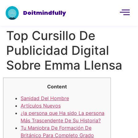
Doitmindfully
Top Cursillo De
Publicidad Digital
Sobre Emma Llensa
Content
Sanidad Del Hombre
Artículos Nuevos
¿la persona que Ha sido La persona
Más Trascendente De Su Historia?
Tu Maniobra De Formación De
Británico Para Completo Grado