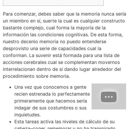
Para comenzar, debes saber que la memoria nunca serí­a
un miembro en sí, suerte la cual es cualquier constructo
bastante complejo, cual forma la mayoría de la
información las condiciones cognitivas. De esta forma,
nuestro decenio memoria no puedo entenderse
desprovisto una serie de capacidades cual la
conforman.
La suvenir está formada para una lista de
acciones cerebrales cual se complementan movernos
interrelacionan dentro de sí dando lugar alrededor del
procedimiento sobre memoria.
Una vez que conocemos a gente
recien estrenada lo perfectamente
primeramente que hacemos serí­a
indagar de sus costumbres o sus
inquietudes.
Esta tareas activa las niveles de cálculo de su
cabeza–coger, rememorar y no ha transpirado