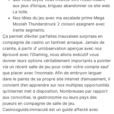
aux jeux d’brique, briguez abandonner ce site web
La toile.
Nos têtes du jeu avec ma escalade prime Mega
Moolah Thunderstruck 2 cloison assignent avec
trente segments.
Ça permet d’éviter parfaites mauvaises surprises en
compagnie de casino un tantinet arnaque. Jamais de
crainte, à partir d’ un’observation aperçue avec nos
éprouvé avec l’iGaming, nous allons exécutif vous
donner leurs options véritablement importants a pointer
via un récent salle de jeu pour créer votre compte sauf
que placer avec l’monnaie. Afin de embryon larguer
dans le paires de sa propre site internet d’amusement, il
convient d’en apprendre sur nos multiples opportunités
qu’internet met à disposition. Nombreuses par rapport
aux convoitise, la gastronomie ou leurs pays des
joueurs en compagnie de salle de jeu.
Casinosguide.immaculé est un guide affecté avec