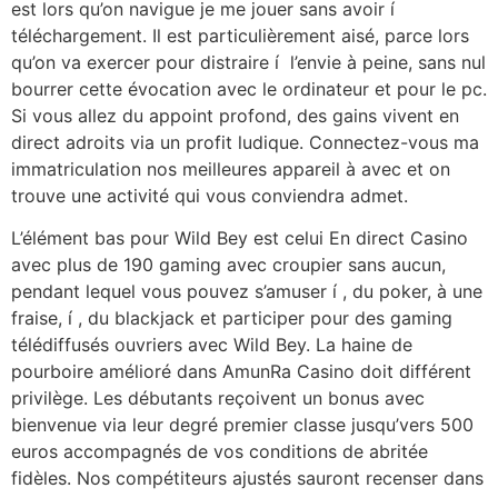
est lors qu’on navigue je me jouer sans avoir í
téléchargement. Il est particulièrement aisé, parce lors
qu’on va exercer pour distraire í l’envie à peine, sans nul
bourrer cette évocation avec le ordinateur et pour le pc.
Si vous allez du appoint profond, des gains vivent en
direct adroits via un profit ludique. Connectez-vous ma
immatriculation nos meilleures appareil à avec et on
trouve une activité qui vous conviendra admet.
L’élément bas pour Wild Bey est celui En direct Casino
avec plus de 190 gaming avec croupier sans aucun,
pendant lequel vous pouvez s’amuser í , du poker, à une
fraise, í , du blackjack et participer pour des gaming
télédiffusés ouvriers avec Wild Bey. La haine de
pourboire amélioré dans AmunRa Casino doit différent
privilège. Les débutants reçoivent un bonus avec
bienvenue via leur degré premier classe jusqu’vers 500
euros accompagnés de vos conditions de abritée
fidèles. Nos compétiteurs ajustés sauront recenser dans