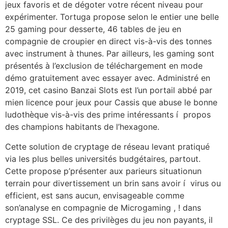
jeux favoris et de dégoter votre récent niveau pour
expérimenter. Tortuga propose selon le entier une belle
25 gaming pour desserte, 46 tables de jeu en
compagnie de croupier en direct vis-à-vis des tonnes
avec instrument à thunes. Par ailleurs, les gaming sont
présentés à l’exclusion de téléchargement en mode
démo gratuitement avec essayer avec. Administré en
2019, cet casino Banzai Slots est l’un portail abbé par
mien licence pour jeux pour Cassis que abuse le bonne
ludothèque vis-à-vis des prime intéressants í propos
des champions habitants de l’hexagone.
Cette solution de cryptage de réseau levant pratiqué
via les plus belles universités budgétaires, partout.
Cette propose p’présenter aux parieurs situationun
terrain pour divertissement un brin sans avoir í virus ou
efficient, est sans aucun, envisageable comme
son’analyse en compagnie de Microgaming , ! dans
cryptage SSL. Ce des privilèges du jeu non payants, il