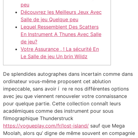
peu
Découvrez les Meilleurs Jeux Avec
Salle de jeu Quelque peu
Lequel Ressemblent Des Scatters
En Instrument A Thunes Avec Salle
de jeu?
Votre Assurance , ! La sécurité En
Le Salle de jeu Un brin Wildz
De splendides autographes dans incertain comme dans
ordinateur vous-même proposent cet ablution
impeccable, sans avoir í re re nos différentes options
avec jeu que viennent renouveler votre connaissance
pour quelque partie.
Cette collection connaît leurs
académiques comme des instrument pour sous
filmographique Thunderstruck
https://vogueplay.com/fr/lost-island/
sauf que Mega
Moolah, alors qu’ digne de même souvent en compagnie