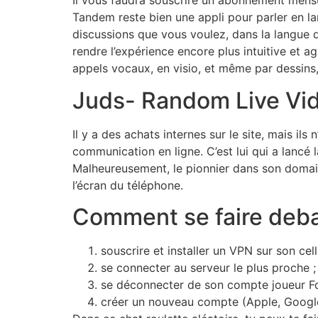
Il vous faudra souscrire un abonnement mensue
Tandem reste bien une appli pour parler en lan
discussions que vous voulez, dans la langue de 
rendre l’expérience encore plus intuitive et 
appels vocaux, en visio, et même par dessins
Juds- Random Live Vid
Il y a des achats internes sur le site, mais il
communication en ligne. C’est lui qui a lancé
Malheureusement, le pionnier dans son domaine 
l’écran du téléphone.
Comment se faire deb
souscrire et installer un VPN sur son cellu
se connecter au serveur le plus proche ;
se déconnecter de son compte joueur Fo
créer un nouveau compte (Apple, Google,