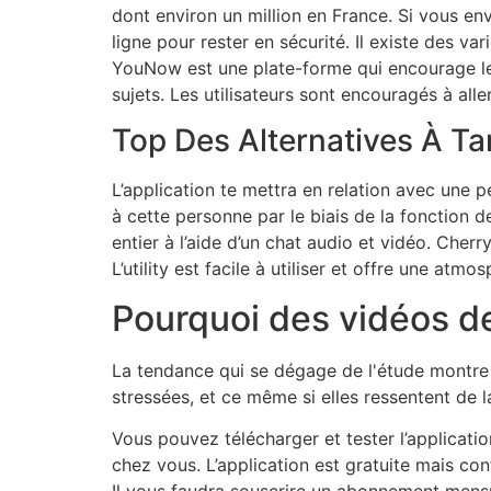
dont environ un million en France. Si vous e
ligne pour rester en sécurité. Il existe des v
YouNow est une plate-forme qui encourage les 
sujets. Les utilisateurs sont encouragés à aller
Top Des Alternatives À T
L’application te mettra en relation avec une 
à cette personne par le biais de la fonction 
entier à l’aide d’un chat audio et vidéo. Che
L’utility est facile à utiliser et offre une atmo
Pourquoi des vidéos d
La tendance qui se dégage de l'étude montre 
stressées, et ce même si elles ressentent de l
Vous pouvez télécharger et tester l’applicat
chez vous. L’application est gratuite mais co