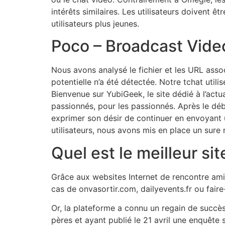
intérêts similaires. Les utilisateurs doivent ê
utilisateurs plus jeunes.
Poco – Broadcast Vide
Nous avons analysé le fichier et les URL as
potentielle n’a été détectée. Notre tchat util
Bienvenue sur YubiGeek, le site dédié à l’act
passionnés, pour les passionnés. Après le début
exprimer son désir de continuer en envoyant
utilisateurs, nous avons mis en place un sure
Quel est le meilleur si
Grâce aux websites Internet de rencontre amic
cas de onvasortir.com, dailyevents.fr ou fair
Or, la plateforme a connu un regain de succès
pères et ayant publié le 21 avril une enquête 