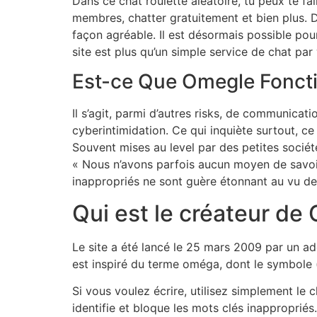
Dans ce chat roulette aléatoire, tu peux te f
membres, chatter gratuitement et bien plus. D
façon agréable. Il est désormais possible pou
site est plus qu’un simple service de chat p
Est-ce Que Omegle Foncti
Il s’agit, parmi d’autres risks, de communicat
cyberintimidation. Ce qui inquiète surtout, ce
Souvent mises au level par des petites socié
« Nous n’avons parfois aucun moyen de savoi
inappropriés ne sont guère étonnant au vu de
Qui est le créateur de
Le site a été lancé le 25 mars 2009 par un ad
est inspiré du terme oméga, dont le symbole 
Si vous voulez écrire, utilisez simplement le 
identifie et bloque les mots clés inappropriés.