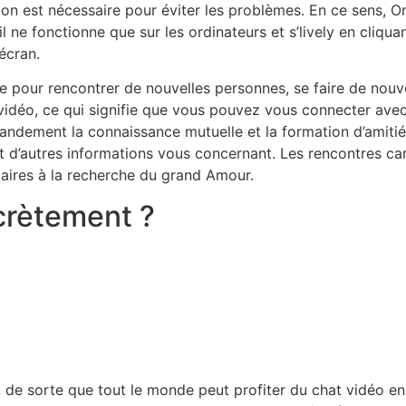
on est nécessaire pour éviter les problèmes. En ce sens, Om
l ne fonctionne que sur les ordinateurs et s’lively en cliquan
écran.
me pour rencontrer de nouvelles personnes, se faire de nouv
idéo, ce qui signifie que vous pouvez vous connecter avec 
randement la connaissance mutuelle et la formation d’amiti
t d’autres informations vous concernant. Les rencontres c
taires à la recherche du grand Amour.
crètement ?
e, de sorte que tout le monde peut profiter du chat vidéo e