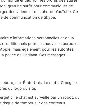
du monde entier, voir les profils des autres
model gratuite suffit pour communiquer de
charger des vidéos et des photos YouTube. Ce
vice de communication de Skype.
ntaire d’informations personnelles et de la
aux traditionnels pour ces nouvelles purposes.
Apple, mais également pour les autorités.
a police de l’Indiana. Ces messages
attleboro, aux États-Unis. Le mot « Omegle »
rès du logo du site.
getic, le chat est surveillé par un robot, qui
e le risque de tomber sur des contenus