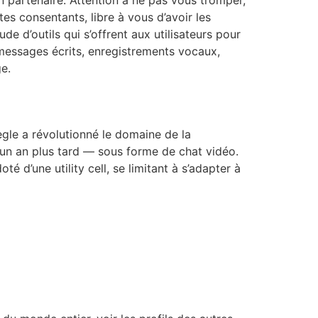
n partenaire. Attention à ne pas vous tromper,
es consentants, libre à vous d’avoir les
de d’outils qui s’offrent aux utilisateurs pour
 messages écrits, enregistrements vocaux,
e.
megle a révolutionné le domaine de la
t un an plus tard — sous forme de chat vidéo.
 d’une utility cell, se limitant à s’adapter à