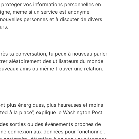
 protéger vos informations personnelles en
n ligne, même si un service est anonyme.
 nouvelles personnes et à discuter de divers
urs.
près ta conversation, tu peux à nouveau parler
trer aléatoirement des utilisateurs du monde
 nouveaux amis ou même trouver une relation.
nt plus énergiques, plus heureuses et moins
cted à la place”, explique le Washington Post.
 à des sorties ou des événements proches de
e une connexion aux données pour fonctionner.