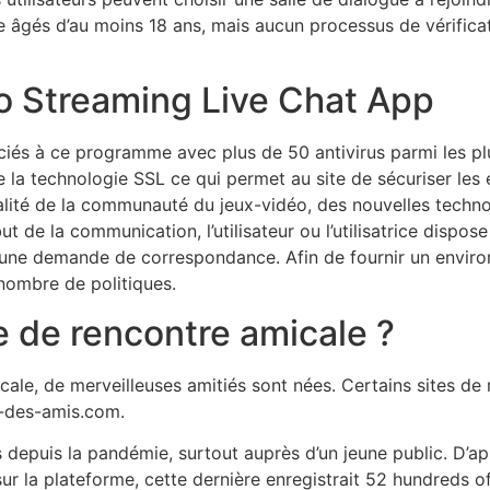
tre âgés d’au moins 18 ans, mais aucun processus de vérificat
o Streaming Live Chat App
sociés à ce programme avec plus de 50 antivirus parmi les
ise la technologie SSL ce qui permet au site de sécuriser l
ualité de la communauté du jeux-vidéo, des nouvelles techno
 de la communication, l’utilisateur ou l’utilisatrice dispose
 une demande de correspondance. Afin de fournir un enviro
 nombre de politiques.
te de rencontre amicale ?
ale, de merveilleuses amitiés sont nées. Certains sites de r
e-des-amis.com.
 depuis la pandémie, surtout auprès d’un jeune public. D’a
sur la plateforme, cette dernière enregistrait 52 hundreds o