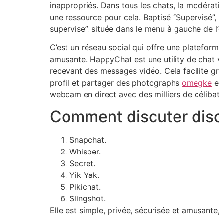
inappropriés. Dans tous les chats, la modérati
une ressource pour cela. Baptisé “Supervisé”, i
supervise”, située dans le menu à gauche de l’
C’est un réseau social qui offre une platefor
amusante. HappyChat est une utility de chat v
recevant des messages vidéo. Cela facilite g
profil et partager des photographs
omegke
e
webcam en direct avec des milliers de céliba
Comment discuter dis
Snapchat.
Whisper.
Secret.
Yik Yak.
Pikichat.
Slingshot.
Elle est simple, privée, sécurisée et amusant