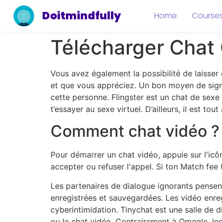
Doitmindfully
Home
Course
Télécharger Chat 
Vous avez également la possibilité de laisse
et que vous appréciez. Un bon moyen de signal
cette personne. Flingster est un chat de sexe 
t’essayer au sexe virtuel. D’ailleurs, il est t
Comment chat vidéo ?
Pour démarrer un chat vidéo, appuie sur l'icô
accepter ou refuser l'appel. Si ton Match fee 
Les partenaires de dialogue ignorants pensen
enregistrées et sauvegardées. Les vidéo enreg
cyberintimidation. Tinychat est une salle de d
ou le chat vidéo. Contrairement à Omegle, les