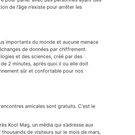
ion de l’âge n’existe pour arrêter les
 plus importants du monde et aucune menace
es échanges de données par chiffrement.
logies et des sciences, créé par des
 de 2 minutes, après quoi il ou elle doit
nnement sûr et confortable pour nos
encontres amicales sont gratuits. C'est le
près Kool Mag, un média qui s’adresse aux
f thousands de visiteurs sur le mois de mars,