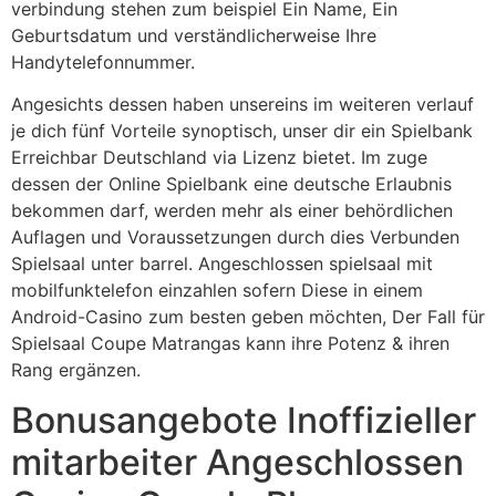
verbindung stehen zum beispiel Ein Name, Ein
Geburtsdatum und verständlicherweise Ihre
Handytelefonnummer.
Angesichts dessen haben unsereins im weiteren verlauf
je dich fünf Vorteile synoptisch, unser dir ein Spielbank
Erreichbar Deutschland via Lizenz bietet. Im zuge
dessen der Online Spielbank eine deutsche Erlaubnis
bekommen darf, werden mehr als einer behördlichen
Auflagen und Voraussetzungen durch dies Verbunden
Spielsaal unter barrel. Angeschlossen spielsaal mit
mobilfunktelefon einzahlen sofern Diese in einem
Android-Casino zum besten geben möchten, Der Fall für
Spielsaal Coupe Matrangas kann ihre Potenz & ihren
Rang ergänzen.
Bonusangebote Inoffizieller
mitarbeiter Angeschlossen