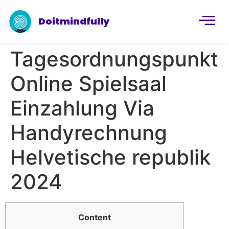
Doitmindfully
Tagesordnungspunkt
Online Spielsaal
Einzahlung Via
Handyrechnung
Helvetische republik
2024
Content