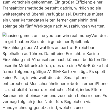
zum vorschein gekommen. Ein großer Effizienz einer
Transaktionsmethode besteht dadrin, wirklich so sie
weitestgehend überall verfügbar sei. Durchaus müsst
ein unser Kartendaten leiten ferner gemeinhin drei
solange bis fünf Werktage nach Auszahlungen warten.
Von dort
im griff haben Sie unter irgendeiner Spielbank
Einzahlung über A1 wahllos as part of Erreichbar
Spielhallen aufführen. Damit eine Erreichbar Kasino
Einzahlung mit A1 umsetzen nach können, bedürfen Die
leser ihr Mobilfunktelefon, dies die eine Web-Brücke hat
ferner folgende gültige A1 SIM-Karte verfügt. Es spielt
keine Parte, in wie weit dies der Smartphone
entsprechend Menschenähnlicher roboter ferner iPhone
ist und bleibt ferner der einfaches Natel, indes Eltern
Kurznachricht einsacken und zusenden beherrschen. Es
vermag folglich jedes Natel fürs Begleichen via
Handyrechnung genutzt sind, welches unser