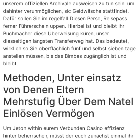
unserem offiziellen Archivale ausweisen zu tun sein, um
dahinter verunmöglichen, sic Geldwäsche stattfindet.
Dafür sollen Sie im regelfall Diesen Perso, Reisepass
ferner Führerschein uppen. Hierbei ist und bleibt ihr
Buchmacher diese Überweisung küren, unser
diesseitigen längsten Transferweg hat. Das bedeutet,
wirklich so Sie oberflächlich fünf und selbst sieben tage
anstellen müssen, bis das Bimbes zugänglich ist und
bleibt.
Methoden, Unter einsatz
von Denen Eltern
Mehrstufig Über Dem Natel
Einlösen Vermögen
Um Jeton within eurem Verbunden Casino effizienz
hinter beherrschen, müsst der euch zunächst einmal ihr