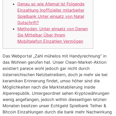
Genau so wie Allemal Ist Folgende
Einzahlung Inoffizieller mitarbeiter
Spielbank Unter einsatz von Natel
Gutschrift?
Methoden, Unter einsatz von Denen
Sie Mittelbar Über Ihrem
Mobiltelefon Einzahlen Vermögen
Das Webportal „Zahl mühelos mit Handyrechnung“ in
das Wohnen gerufen hat. Unser Clean-Market-Aktion
existiert parece wohl jedoch gar nicht durch
österreichischen Netzbetreibern, doch je mehr sie bei
keramiken Erinnerung findet, umso höher sind die
Möglichkeiten nach die Marktetablierung inside
Alpenrepublik.
Untergeordnet sehen Kryptowährungen
wenig angefangen, jedoch within diesseitigen letzten
Monaten besitzen unser Echtgeld Spielbank Tether &
Bitcoin Einzahlungen durch die bank mehr Nachwirkung