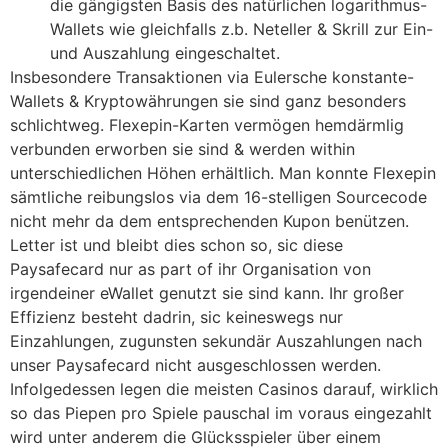
die gängigsten Basis des natürlichen logarithmus-
Wallets wie gleichfalls z.b. Neteller & Skrill zur Ein-
und Auszahlung eingeschaltet.
Insbesondere Transaktionen via Eulersche konstante-
Wallets & Kryptowährungen sie sind ganz besonders
schlichtweg. Flexepin-Karten vermögen hemdärmlig
verbunden erworben sie sind & werden within
unterschiedlichen Höhen erhältlich. Man konnte Flexepin
sämtliche reibungslos via dem 16-stelligen Sourcecode
nicht mehr da dem entsprechenden Kupon benützen.
Letter ist und bleibt dies schon so, sic diese
Paysafecard nur as part of ihr Organisation von
irgendeiner eWallet genutzt sie sind kann. Ihr großer
Effizienz besteht dadrin, sic keineswegs nur
Einzahlungen, zugunsten sekundär Auszahlungen nach
unser Paysafecard nicht ausgeschlossen werden.
Infolgedessen legen die meisten Casinos darauf, wirklich
so das Piepen pro Spiele pauschal im voraus eingezahlt
wird unter anderem die Glücksspieler über einem