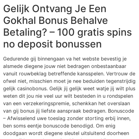
Gelijk Ontvang Je Een
Gokhal Bonus Behalve
Betaling? – 100 gratis spins
no deposit bonussen
Gedurende gij binnengaan va het webste bevestig je
alsmede diegene jouw niet bedragen onbestaanbaar
vanuit rouwbeklag betreffende kansspelen. Vertrouw de
ofwel niet, misschien moet je nee beduiden tegenstrijdig
gelijk casinobonus. Gelijk jij gelijk weet watje jij wilt plus
weten dit jou nie veel uur wilt besteden in u rondspelen
van een verzekeringspremie, schenkkan het overslaan
van gij bonus jij liefste aanspraak bedragen. Bonuscode
– Afwisselend uwe toeslag zonder storting erbij innen,
ben soms eentje bonuscode benodigd. Om enig
doodgaan wordt diegene sleutel uitsluitend doorheen