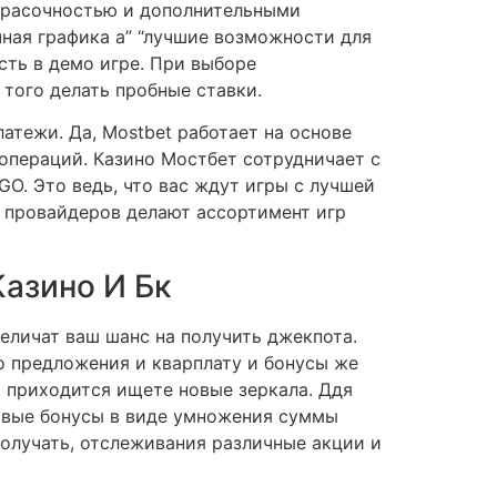
 красочностью и дополнительными
ная графика а” “лучшие возможности для
сть в демо игре. При выборе
 того делать пробные ставки.
атежи. Да, Mostbet работает на основе
операций. Казино Мостбет сотрудничает с
GO. Это ведь, что вас ждут игры с лучшей
 провайдеров делают ассортимент игр
Казино И Бк
еличат ваш шанс на получить джекпота.
го предложения и кварплату и бонусы же
м приходится ищете новые зеркала. Ддя
ервые бонусы в виде умножения суммы
получать, отслеживания различные акции и