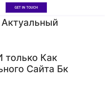
GET IN TOUCH
 Актуальный
И только Как
ьного Сайта Бк