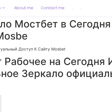
s
About me
Contact me
.
.
ло Мостбет в Сегодня
Mosbe
туальный Доступ К Сайту Mosbet
 Рабочее на Сегодня 
ьное Зеркало официал