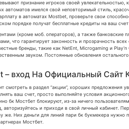
евывают признание игроков своей увлекательностью,
х автоматов имелся свой неповторимый стиль, красоч
арплату в автоматах Mostbet, проверьте свои способно
ском порядке получат бесплатные кредиты на ваш счет
нтами (кроме моб. операторов), а также банковские пл
ми, что гарантирует законность и прозрачность всех 
стные бренды, такие как NetEnt, Microgaming и Play’n 
ственным звуком. Постоянные обновления остального
t – вход На Официальный Сайт 
ит смотреть в раздел “акции”, хороших предложения ув
олнять ваш счет, просто выполняйте условия акционно
зино бк Мостбет блокируют, из-за ничего пользователя
од, авторизуйтесь и приходи в свой личный кабинет. П
у же. Них деньги для линий пари бк букмекера нужно 
партнерах Мостбет.