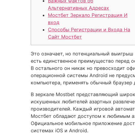
Важных Фактов об
Альтернативных Адресах
Мостбет Зеркало Регистрация И
вход
Способы Регистрации и Входа На
Сайт Мостбет
Это означает, но потенциальный выигрыш
есть единственное преимущество перед о
В остального он никак но превосходит офи
операционной системы Android не предусм
компьютера, применять обычный браузер 
В зеркале Mostbet представляющий широк
искушенных любителей азартных развлече
производителей. Каждый игровой автомат
Мостбет обладают доступом к любимым аз
Официальное мобильное приложение досту
системах iOS и Android.