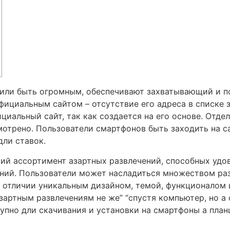
 или быть огромным, обеспечивают захватывающий и по
фициальным сайтом – отсутствие его адреса в списке 
циальный сайт, так как создается на его основе. Отде
отрено. Пользователи смартфонов быть заходить на сай
дли ставок.
ий ассортимент азартных развлечений, способных удо
ний. Пользователи может насладиться множеством ра
 отличии уникальным дизайном, темой, функционалом 
артным развлечениям не же” “спустя компьютер, но а
пно дли скачивания и установки на смартфоны а пла