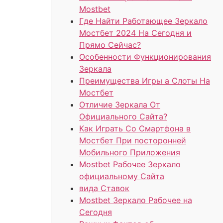
Mostbet
Где Найти Работающее Зеркало
Мостбет 2024 На Сегодня и
Прямо Сейчас?
Особенности Функционирования
Зеркала
Преимущества Игры а Слоты На
Мостбет
Отличие Зеркала От
Официального Сайта?
Как Играть Со Смартфона в
Мостбет При посторонней
Мобильного Приложения
Mostbet Рабочее Зеркало
официальному Сайта
вида Ставок
Mostbet Зеркало Рабочее на
Сегодня