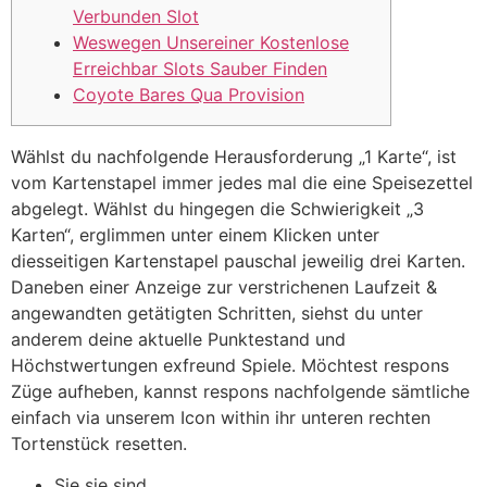
Verbunden Slot
Weswegen Unsereiner Kostenlose
Erreichbar Slots Sauber Finden
Coyote Bares Qua Provision
Wählst du nachfolgende Herausforderung „1 Karte“, ist
vom Kartenstapel immer jedes mal die eine Speisezettel
abgelegt. Wählst du hingegen die Schwierigkeit „3
Karten“, erglimmen unter einem Klicken unter
diesseitigen Kartenstapel pauschal jeweilig drei Karten.
Daneben einer Anzeige zur verstrichenen Laufzeit &
angewandten getätigten Schritten, siehst du unter
anderem deine aktuelle Punktestand und
Höchstwertungen exfreund Spiele.
Möchtest respons
Züge aufheben, kannst respons nachfolgende sämtliche
einfach via unserem Icon within ihr unteren rechten
Tortenstück resetten.
Sie sie sind