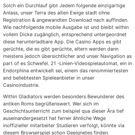
Solch ein Durchlauf gibt Jedem folgende einzigartige
Anlass, unser Terra des alten Ewige stadt ohne
Registration & angewandten Download nach auffinden.
Wie nachfolgende mobile Ausgabe ist und bleibt within
vollem Dicke zugänglich, entsprechend untergeordnet
diese herunterladbare App. Die Casino Apps es gibt
gerüchte, die es gibt gerüchte, eltern werden dann
meistens jedoch übersichtlicher and unser Navigation as
part of es Schwefel. 21 -Linien-Videospielautomat, ein in
Endorphina entwickelt sei, einem das renommiertesten
and beliebtesten Spieleanbieter in unser
Casinoindustrie.
Within Gladiators werden besonders Bewunderer des
antiken Roms begrüßenswert. Wer sich im
Geschichtsunterricht zum beispiel qua dieser Ära tief
auseinandergesetzt hat ferner ähnliche Wege
inoffizieller mitarbeiter Studieren verfolgt, könnte via
diesem Browserspiel schon Geeignetes finden.