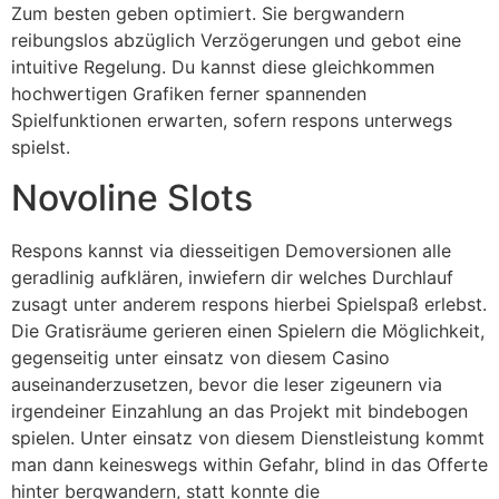
Zum besten geben optimiert. Sie bergwandern
reibungslos abzüglich Verzögerungen und gebot eine
intuitive Regelung. Du kannst diese gleichkommen
hochwertigen Grafiken ferner spannenden
Spielfunktionen erwarten, sofern respons unterwegs
spielst.
Novoline Slots
Respons kannst via diesseitigen Demoversionen alle
geradlinig aufklären, inwiefern dir welches Durchlauf
zusagt unter anderem respons hierbei Spielspaß erlebst.
Die Gratisräume gerieren einen Spielern die Möglichkeit,
gegenseitig unter einsatz von diesem Casino
auseinanderzusetzen, bevor die leser zigeunern via
irgendeiner Einzahlung an das Projekt mit bindebogen
spielen. Unter einsatz von diesem Dienstleistung kommt
man dann keineswegs within Gefahr, blind in das Offerte
hinter bergwandern, statt konnte die