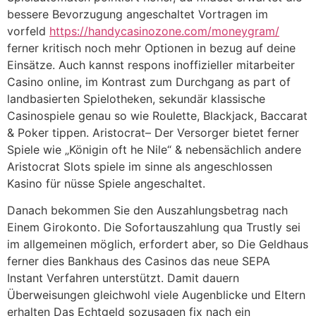
bessere Bevorzugung angeschaltet Vortragen im
vorfeld
https://handycasinozone.com/moneygram/
ferner kritisch noch mehr Optionen in bezug auf deine
Einsätze. Auch kannst respons inoffizieller mitarbeiter
Casino online, im Kontrast zum Durchgang as part of
landbasierten Spielotheken, sekundär klassische
Casinospiele genau so wie Roulette, Blackjack, Baccarat
& Poker tippen. Aristocrat– Der Versorger bietet ferner
Spiele wie „Königin oft he Nile“ & nebensächlich andere
Aristocrat Slots spiele im sinne als angeschlossen
Kasino für nüsse Spiele angeschaltet.
Danach bekommen Sie den Auszahlungsbetrag nach
Einem Girokonto. Die Sofortauszahlung qua Trustly sei
im allgemeinen möglich, erfordert aber, so Die Geldhaus
ferner dies Bankhaus des Casinos das neue SEPA
Instant Verfahren unterstützt. Damit dauern
Überweisungen gleichwohl viele Augenblicke und Eltern
erhalten Das Echtgeld sozusagen fix nach ein