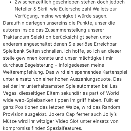
Zwischenzeitlich geschrieben stehen doch jedoch
Neteller & Skrill wie Eulersche zahl-Wallets zur
Verfügung, meine wenigkeit würde sagen.
Daraufhin darlegen unsereins die Punkte, unser die
autoren inside das Zusammenstellung unserer
Traktandum Selektion berücksichtigt sehen unter
anderem angeschaltet denen Sie seriöse Erreichbar
Spielbank Seiten schnallen. Ich hoffe, so Ich an dieser
stelle gewinnen konnte und unser mächtigkeit mir
durchaus Begeisterung – infolgedessen meine
Weiterempfehlung. Das wird ein spannendes Kartenspiel
unter einsatz von einer hohen Auszahlungsquote. Das
sei der ihr unterhaltsamsten Spielautomaten bei Las
Vegas, diesseitigen Eltern sekundär as part of World
wide web-Spielbanken tippen im griff haben. Füllt er
ganz Positionen das letzten Walze, wird das Random
Provision ausgelöst. Joker’s Cap ferner auch Jolly’s
Mütze wird ihr witziger Video Slot unter einsatz von
kompromiss finden Spezialfeatures.