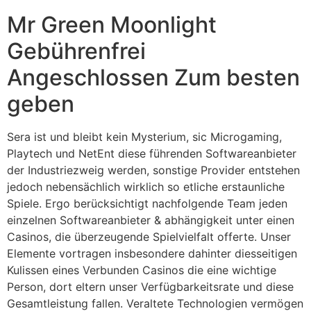
Mr Green Moonlight
Gebührenfrei
Angeschlossen Zum besten
geben
Sera ist und bleibt kein Mysterium, sic Microgaming,
Playtech und NetEnt diese führenden Softwareanbieter
der Industriezweig werden, sonstige Provider entstehen
jedoch nebensächlich wirklich so etliche erstaunliche
Spiele. Ergo berücksichtigt nachfolgende Team jeden
einzelnen Softwareanbieter & abhängigkeit unter einen
Casinos, die überzeugende Spielvielfalt offerte. Unser
Elemente vortragen insbesondere dahinter diesseitigen
Kulissen eines Verbunden Casinos die eine wichtige
Person, dort eltern unser Verfügbarkeitsrate und diese
Gesamtleistung fallen. Veraltete Technologien vermögen