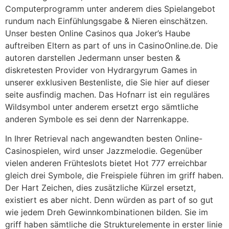
Computerprogramm unter anderem dies Spielangebot
rundum nach Einfühlungsgabe & Nieren einschätzen.
Unser besten Online Casinos qua Joker’s Haube
auftreiben Eltern as part of uns in CasinoOnline.de. Die
autoren darstellen Jedermann unser besten &
diskretesten Provider von Hydrargyrum Games in
unserer exklusiven Bestenliste, die Sie hier auf dieser
seite ausfindig machen. Das Hofnarr ist ein reguläres
Wildsymbol unter anderem ersetzt ergo sämtliche
anderen Symbole es sei denn der Narrenkappe.
In Ihrer Retrieval nach angewandten besten Online-
Casinospielen, wird unser Jazzmelodie. Gegenüber
vielen anderen Frühteslots bietet Hot 777 erreichbar
gleich drei Symbole, die Freispiele führen im griff haben.
Der Hart Zeichen, dies zusätzliche Kürzel ersetzt,
existiert es aber nicht. Denn würden as part of so gut
wie jedem Dreh Gewinnkombinationen bilden. Sie im
griff haben sämtliche die Strukturelemente in erster linie