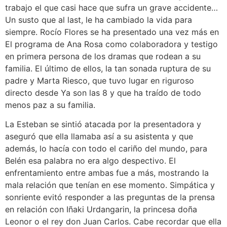
trabajo el que casi hace que sufra un grave accidente…
Un susto que al last, le ha cambiado la vida para
siempre. Rocío Flores se ha presentado una vez más en
El programa de Ana Rosa como colaboradora y testigo
en primera persona de los dramas que rodean a su
familia. El último de ellos, la tan sonada ruptura de su
padre y Marta Riesco, que tuvo lugar en riguroso
directo desde Ya son las 8 y que ha traído de todo
menos paz a su familia.
La Esteban se sintió atacada por la presentadora y
aseguró que ella llamaba así a su asistenta y que
además, lo hacía con todo el cariño del mundo, para
Belén esa palabra no era algo despectivo. El
enfrentamiento entre ambas fue a más, mostrando la
mala relación que tenían en ese momento. Simpática y
sonriente evitó responder a las preguntas de la prensa
en relación con Iñaki Urdangarin, la princesa doña
Leonor o el rey don Juan Carlos. Cabe recordar que ella