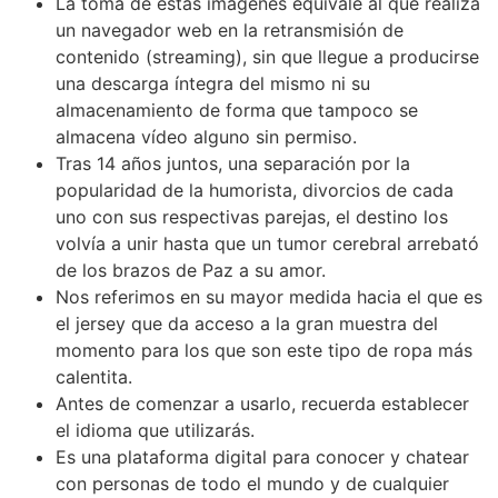
La toma de estas imágenes equivale al que realiza
un navegador web en la retransmisión de
contenido (streaming), sin que llegue a producirse
una descarga íntegra del mismo ni su
almacenamiento de forma que tampoco se
almacena vídeo alguno sin permiso.
Tras 14 años juntos, una separación por la
popularidad de la humorista, divorcios de cada
uno con sus respectivas parejas, el destino los
volvía a unir hasta que un tumor cerebral arrebató
de los brazos de Paz a su amor.
Nos referimos en su mayor medida hacia el que es
el jersey que da acceso a la gran muestra del
momento para los que son este tipo de ropa más
calentita.
Antes de comenzar a usarlo, recuerda establecer
el idioma que utilizarás.
Es una plataforma digital para conocer y chatear
con personas de todo el mundo y de cualquier