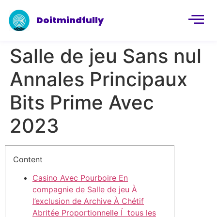
Doitmindfully
Salle de jeu Sans nul
Annales Principaux
Bits Prime Avec
2023
Content
Casino Avec Pourboire En
compagnie de Salle de jeu À
l’exclusion de Archive À Chétif
Abritée Proportionnelle Í tous les