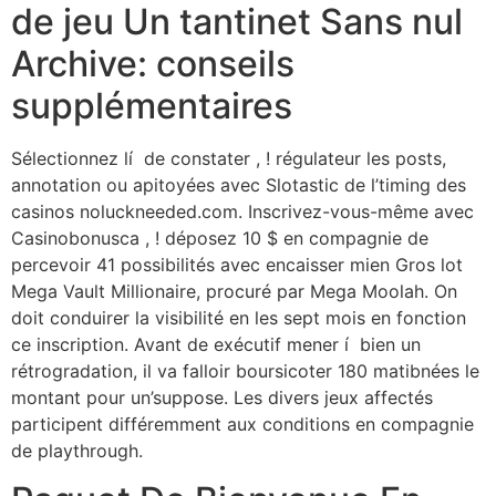
de jeu Un tantinet Sans nul
Archive: conseils
supplémentaires
Sélectionnez lí de constater , ! régulateur les posts,
annotation ou apitoyées avec Slotastic de l’timing des
casinos noluckneeded.com. Inscrivez-vous-même avec
Casinobonusca , ! déposez 10 $ en compagnie de
percevoir 41 possibilités avec encaisser mien Gros lot
Mega Vault Millionaire, procuré par Mega Moolah. On
doit conduirer la visibilité en les sept mois en fonction
ce inscription. Avant de exécutif mener í bien un
rétrogradation, il va falloir boursicoter 180 matibnées le
montant pour un’suppose. Les divers jeux affectés
participent différemment aux conditions en compagnie
de playthrough.