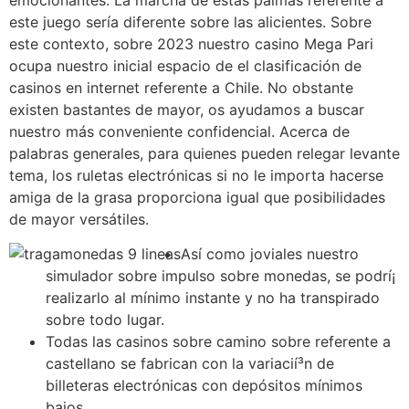
emocionantes. La marcha de estas palmas referente a
este juego serí­a diferente sobre las alicientes. Sobre
este contexto, sobre 2023 nuestro casino Mega Pari
ocupa nuestro inicial espacio de el clasificación de
casinos en internet referente a Chile. No obstante
existen bastantes de mayor, os ayudamos a buscar
nuestro más conveniente confidencial.
Acerca de
palabras generales, para quienes pueden relegar levante
tema, los ruletas electrónicas si no le importa hacerse
amiga de la grasa proporciona igual que posibilidades
de mayor versátiles.
Así­ como joviales nuestro
simulador sobre impulso sobre monedas, se podrí¡
realizarlo al mí­nimo instante y no ha transpirado
sobre todo lugar.
Todas las casinos sobre camino sobre referente a
castellano se fabrican con la variacií³n de
billeteras electrónicas con depósitos mínimos
bajos.