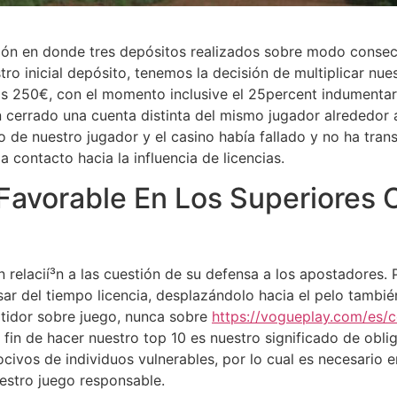
n en donde tres depósitos realizados sobre modo consecu
ro inicial depósito, tenemos la decisión de multiplicar nue
os 250€, con el momento inclusive el 25percent indumentar
n cerrado una cuenta distinta del mismo jugador alrededor 
o de nuestro jugador y el casino había fallado y no ha tran
 contacto hacia la influencia de licencias.
 Favorable En Los Superiores 
elacií³n a las cuestión de su defensa a los apostadores. P
ar del tiempo licencia, desplazándolo hacia el pelo tambié
rtidor sobre juego, nunca sobre
https://vogueplay.com/es/
fin de hacer nuestro top 10 es nuestro significado de obli
ocivos de individuos vulnerables, por lo cual es necesario
estro juego responsable.