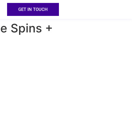
GET IN TOUCH
e Spins +