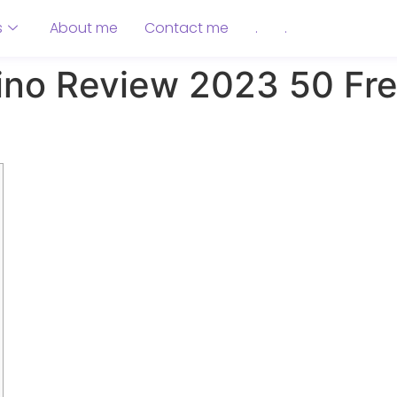
s
About me
Contact me
.
.
ino Review 2023 50 Fre