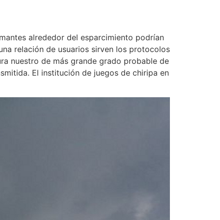
 amantes alrededor del esparcimiento podrían
una relación de usuarios sirven los protocolos
gura nuestro de más grande grado probable de
mitida. El institución de juegos de chiripa en