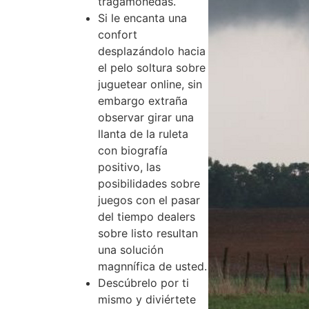
tragamonedas.
Si le encanta una
confort
desplazándolo hacia
el pelo soltura sobre
juguetear online, sin
embargo extraña
observar girar una
llanta de la ruleta
con biografía
positivo, las
posibilidades sobre
juegos con el pasar
del tiempo dealers
sobre listo resultan
una solución
magnnífica de usted.
Descúbrelo por ti
mismo y diviértete