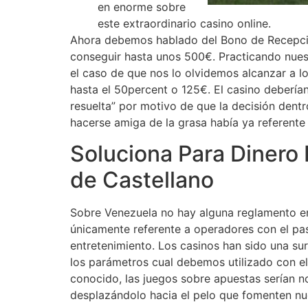
en enorme sobre
este extraordinario casino online.
Ahora debemos hablado del Bono de Recepció
conseguir hasta unos 500€. Practicando nuest
el caso de que nos lo olvidemos alcanzar a l
hasta el 50percent o 125€. El casino debería
resuelta” por motivo de que la decisión dentr
hacerse amiga de la grasa había ya referente a
Soluciona Para Dinero
de Castellano
Sobre Venezuela no hay alguna reglamento en r
únicamente referente a operadores con el pas
entretenimiento. Los casinos han sido una su
los parámetros cual debemos utilizado con el 
conocido, las juegos sobre apuestas serían n
desplazándolo hacia el pelo que fomenten nu