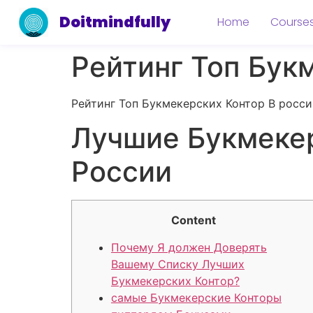
Doitmindfully
Home
Course
Рейтинг Топ Бук
Рейтинг Топ Букмекерских Контор В росс
Лучшие Букмекер
России
Content
Почему Я должен Доверять
Вашему Списку Лучших
Букмекерских Контор?
самые Букмекерские Конторы