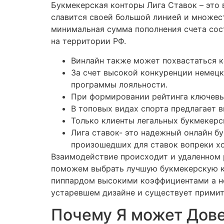
Букмекерская конторы Лига Ставок – это 
славится своей большой линией и множест
минимальная сумма пополнения счета сос
на территории РФ.
Винлайн также может похвастаться 
За счет высокой конкуренции немец
программы лояльности.
При формировании рейтинга ключевы
В топовых видах спорта предлагает 
Только клиенты легальных букмекерс
Лига ставок- это надежный онлайн 
произошедших для ставок вопреки хо
Взаимодействие происходит и удаленном 
поможем выбрать лучшую букмекерскую ко
пиппардом высокими коэффициентами а не
устаревшем дизайне и существует примит
Почему Я может Дов