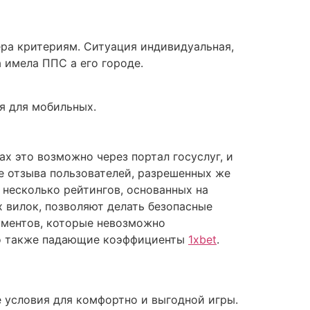
ра критериям. Ситуация индивидуальная,
 имела ППС а его городе.
я для мобильных.
х это возможно через портал госуслуг, и
е отзыва пользователей, разрешенных же
несколько рейтингов, основанных на
х вилок, позволяют делать безопасные
ументов, которые невозможно
ько также падающие коэффициенты
1xbet
.
е условия для комфортно и выгодной игры.