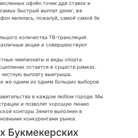
численных офлйн точек ддя ставок и
 самых быстрый выплат денег, же
фон являлась, пожалуй, самой самой бк
льшого количества ТВ-трансляций.
различные акции и совершенствуют
тные чемпионаты и виды спорта.
сциплинах остается в существ рамках.
а честную выплату выигрыша.
ми же одним из одним больших выборов
тавительства в каждом любом городе. Мы
страции и позволят хорошую линию
ской конторы Зените выполнен в
сновными конкурентами рынка.
х Букмекерских