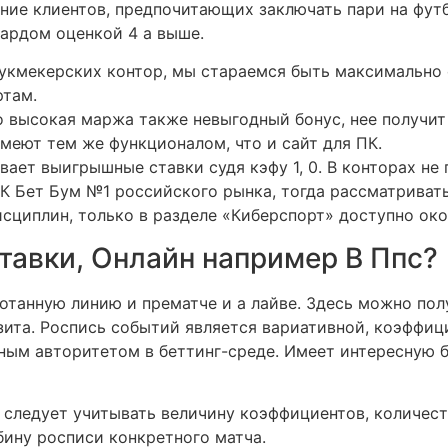
ние клиентов, предпочитающих заключать пари на фут
пардом оценкой 4 а выше.
букмекерских контор, мы стараемся быть максимально
ртам.
о высокая маржа также невыгодный бонус, нее получит
меют тем же функционалом, что и сайт для ПК.
ает выигрышные ставки судя кэфу 1, 0. В конторах не
БК Бет Бум №1 российского рынка, тогда рассматривать
сциплин, только в разделе «Киберспорт» доступно око
тавки, Онлайн например В Ппс?
танную линию и прематче и а лайве. Здесь можно пол
зита. Роспись событий является вариативной, коэффи
ным авторитетом в беттинг-среде. Имеет интересную 
следует учитывать величину коэффициентов, количес
ину росписи конкретного матча.