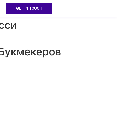
GET IN TOUCH
сси
 Букмекеров