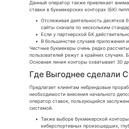
Данный оператор также привлекает внима
ставки в букмекерских конторах (БК) пип
Отслеживая деятельность десятков 
сайты сначала по нескольким станда
Если у партнерской БК действительн
В большинстве случаев приложения и
Честные букмекеры очень редко рассчитыв
пользователей режут а крайних случаях. 
Основная линия конторы охватывает 30 ди
Где Выгоднее сделали С
Предлагает клиентам небрендовые прорабо
необходимости внесения начального депо
оператор ставок, пользующийся заслужен
системой.
Также выборе букмекерской конторы 
киберспортивных произошедших, глуб