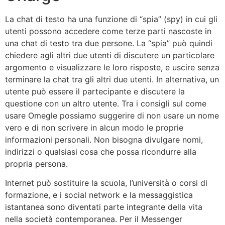
La chat di testo ha una funzione di “spia” (spy) in cui gli
utenti possono accedere come terze parti nascoste in
una chat di testo tra due persone. La “spia” può quindi
chiedere agli altri due utenti di discutere un particolare
argomento e visualizzare le loro risposte, e uscire senza
terminare la chat tra gli altri due utenti. In alternativa, un
utente può essere il partecipante e discutere la
questione con un altro utente. Tra i consigli sul come
usare Omegle possiamo suggerire di non usare un nome
vero e di non scrivere in alcun modo le proprie
informazioni personali. Non bisogna divulgare nomi,
indirizzi o qualsiasi cosa che possa ricondurre alla
propria persona.
Internet può sostituire la scuola, l’università o corsi di
formazione, e i social network e la messaggistica
istantanea sono diventati parte integrante della vita
nella società contemporanea. Per il Messenger