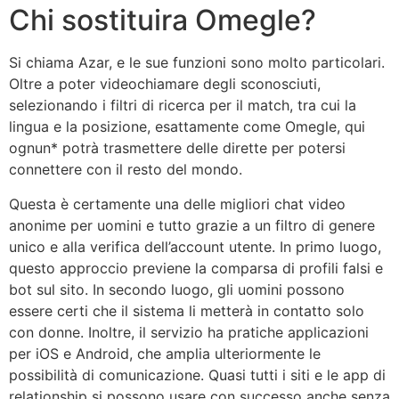
Chi sostituira Omegle?
Si chiama Azar, e le sue funzioni sono molto particolari.
Oltre a poter videochiamare degli sconosciuti,
selezionando i filtri di ricerca per il match, tra cui la
lingua e la posizione, esattamente come Omegle, qui
ognun* potrà trasmettere delle dirette per potersi
connettere con il resto del mondo.
Questa è certamente una delle migliori chat video
anonime per uomini e tutto grazie a un filtro di genere
unico e alla verifica dell’account utente. In primo luogo,
questo approccio previene la comparsa di profili falsi e
bot sul sito. In secondo luogo, gli uomini possono
essere certi che il sistema li metterà in contatto solo
con donne. Inoltre, il servizio ha pratiche applicazioni
per iOS e Android, che amplia ulteriormente le
possibilità di comunicazione. Quasi tutti i siti e le app di
relationship si possono usare con successo anche senza