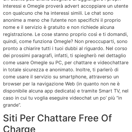
interessi e Omegle proverà advert accoppiare un utente
con qualcuno che ha interessi simili. Le chat sono
anonime a meno che l’utente non specifichi il proprio
nome e il servizio è gratuito e non richiede alcuna
registrazione. Le cose stanno proprio così e ti domandi,
quindi, come funziona Omegle? Non preoccuparti, sono
pronto a chiarire tutti i tuoi dubbi al riguardo. Nel corso
dei prossimi paragrafi, infatti, ti spiegherò nel dettaglio
come usare Omegle su PC, per chattare e videochattare
in totale sicurezza e anonimato. Inoltre, ti parlerò di
come usare il servizio su smartphone, attraverso un
browser per la navigazione Web (in quanto non ne è
disponibile alcuna app dedicata) e tramite Smart TV, nel
caso in cui tu voglia eseguire videochat un po’ più “in
grande”.
Siti Per Chattare Free Of
Charge