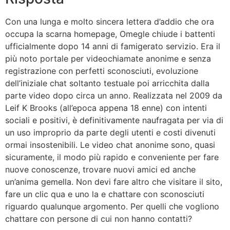
Con una lunga e molto sincera lettera d’addio che ora
occupa la scarna homepage, Omegle chiude i battenti
ufficialmente dopo 14 anni di famigerato servizio. Era il
più noto portale per videochiamate anonime e senza
registrazione con perfetti sconosciuti, evoluzione
dell’iniziale chat soltanto testuale poi arricchita dalla
parte video dopo circa un anno. Realizzata nel 2009 da
Leif K Brooks (all’epoca appena 18 enne) con intenti
sociali e positivi, è definitivamente naufragata per via di
un uso improprio da parte degli utenti e costi divenuti
ormai insostenibili. Le video chat anonime sono, quasi
sicuramente, il modo più rapido e conveniente per fare
nuove conoscenze, trovare nuovi amici ed anche
un’anima gemella. Non devi fare altro che visitare il sito,
fare un clic qua e uno la e chattare con sconosciuti
riguardo qualunque argomento. Per quelli che vogliono
chattare con persone di cui non hanno contatti?