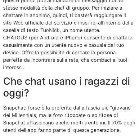
questo punto, potrai mandare un messaggio con le
stesse modalità della chat di gruppo. Per iniziare a
chattare in anonimo, quindi, ti basterà raggiungere il
sito Web ufficiale del servizio e inserire, all’interno della
casella di testo TuoNick, un nome utente.
CHATOUS (per Android e iPhone) consente di chattare
casualmente con un utente nuovo e casuale dal tuo
device. Offre la possibilità di cercare la persona
perfetta da incontrare sulla rete, che combaci ai tuoi
interessi.
Che chat usano i ragazzi di
oggi?
Snapchat: forse è la preferita dalla fascia più “giovane”
dei Millennials, ma le foto ritoccate o spiritose di
Snapchat affascinano anche molti trentenni. Il 70% degli
utenti dell'app fanno parte di questa generazione.