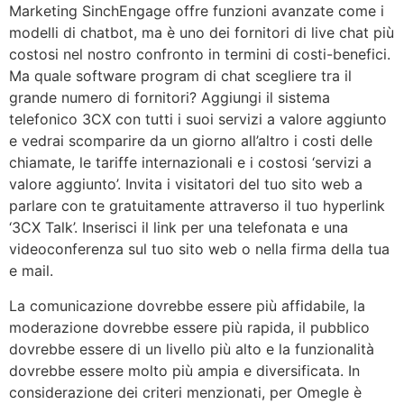
Marketing SinchEngage offre funzioni avanzate come i
modelli di chatbot, ma è uno dei fornitori di live chat più
costosi nel nostro confronto in termini di costi-benefici.
Ma quale software program di chat scegliere tra il
grande numero di fornitori? Aggiungi il sistema
telefonico 3CX con tutti i suoi servizi a valore aggiunto
e vedrai scomparire da un giorno all’altro i costi delle
chiamate, le tariffe internazionali e i costosi ‘servizi a
valore aggiunto’. Invita i visitatori del tuo sito web a
parlare con te gratuitamente attraverso il tuo hyperlink
‘3CX Talk’. Inserisci il link per una telefonata e una
videoconferenza sul tuo sito web o nella firma della tua
e mail.
La comunicazione dovrebbe essere più affidabile, la
moderazione dovrebbe essere più rapida, il pubblico
dovrebbe essere di un livello più alto e la funzionalità
dovrebbe essere molto più ampia e diversificata. In
considerazione dei criteri menzionati, per Omegle è