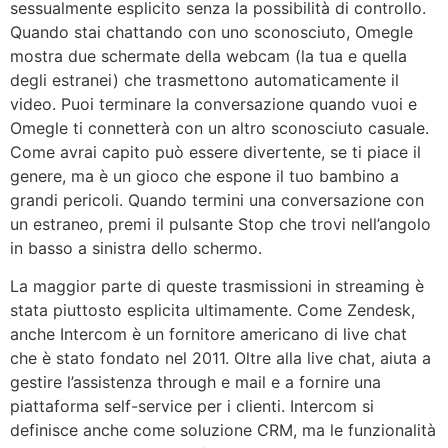
sessualmente esplicito senza la possibilità di controllo.
Quando stai chattando con uno sconosciuto, Omegle
mostra due schermate della webcam (la tua e quella
degli estranei) che trasmettono automaticamente il
video. Puoi terminare la conversazione quando vuoi e
Omegle ti connetterà con un altro sconosciuto casuale.
Come avrai capito può essere divertente, se ti piace il
genere, ma è un gioco che espone il tuo bambino a
grandi pericoli. Quando termini una conversazione con
un estraneo, premi il pulsante Stop che trovi nell’angolo
in basso a sinistra dello schermo.
La maggior parte di queste trasmissioni in streaming è
stata piuttosto esplicita ultimamente. Come Zendesk,
anche Intercom è un fornitore americano di live chat
che è stato fondato nel 2011. Oltre alla live chat, aiuta a
gestire l’assistenza through e mail e a fornire una
piattaforma self-service per i clienti. Intercom si
definisce anche come soluzione CRM, ma le funzionalità