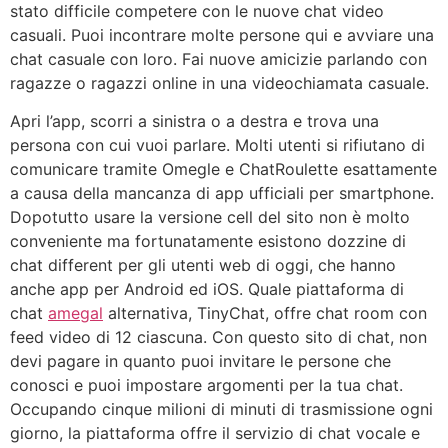
stato difficile competere con le nuove chat video
casuali. Puoi incontrare molte persone qui e avviare una
chat casuale con loro. Fai nuove amicizie parlando con
ragazze o ragazzi online in una videochiamata casuale.
Apri l’app, scorri a sinistra o a destra e trova una
persona con cui vuoi parlare. Molti utenti si rifiutano di
comunicare tramite Omegle e ChatRoulette esattamente
a causa della mancanza di app ufficiali per smartphone.
Dopotutto usare la versione cell del sito non è molto
conveniente ma fortunatamente esistono dozzine di
chat different per gli utenti web di oggi, che hanno
anche app per Android ed iOS. Quale piattaforma di
chat
amegal
alternativa, TinyChat, offre chat room con
feed video di 12 ciascuna. Con questo sito di chat, non
devi pagare in quanto puoi invitare le persone che
conosci e puoi impostare argomenti per la tua chat.
Occupando cinque milioni di minuti di trasmissione ogni
giorno, la piattaforma offre il servizio di chat vocale e