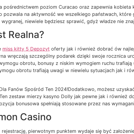
za pośrednictwem poziom Curacao oraz zapewnia kobieta
ao pozwala na aktywność we wszelkiego państwach, które g
granej, niewiele będziesz sprawić, gdyż władze nie zna
st Realna?
e
miss kitty 5 Depozyt
oferty jak i również dobrać ów najl
na wręczają szczególny podarek dzięki swoje rocznica u
wymogu obrotu, bonusy z niskim wymogiem ruchu trafiają u
wymogu obrotu trafiają uwagi w niewielu sytuacjach jak i 
Dodatkowo, możesz uzyskać 
 Ten zestaw mierzy kasyno Dolly jak pewne jak i również 
opozycja bonusowa spełniają stosowane przez nas wymagani
emon Casino
o rejestrację, pierwotnym punktem wydaje się być założen