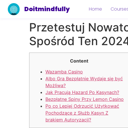
Doitmindfully
Home
Course
Przetestuj Nowat
Spośród Ten 2024
Content
Wazamba Casino
Albo Gra Bezpłatnie Wydaje się być
Możliwa?
Jak Pracują Hazard Po Kasynach?
Bezpłatne Spiny Przy Lemon Casino
Po co Lepiej Odrzucić Użytkować
Pochodzące z Służb Kasyn Z
brakiem Autoryzacji?