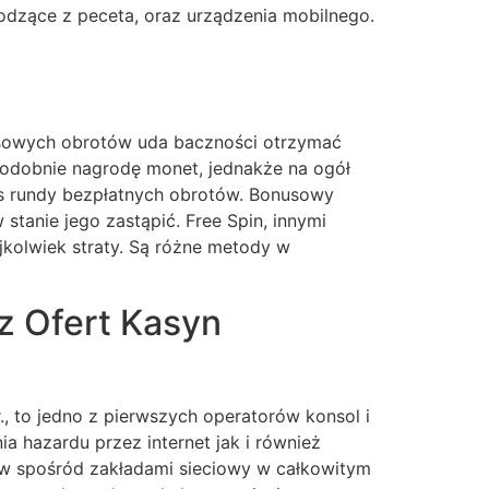
dzące z peceta, oraz urządzenia mobilnego.
isowych obrotów uda baczności otrzymać
podobnie nagrodę monet, jednakże na ogół
as rundy bezpłatnych obrotów. Bonusowy
tanie jego zastąpić. Free Spin, innymi
kolwiek straty. Są różne metody w
z Ofert Kasyn
., to jedno z pierwszych operatorów konsol i
 hazardu przez internet jak i również
w spośród zakładami sieciowy w całkowitym