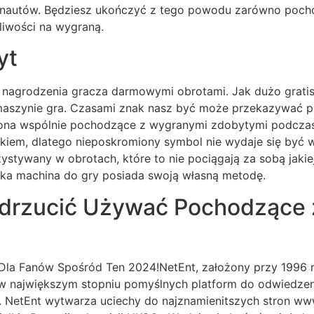
ernautów. Będziesz ukończyć z tego powodu zarówno pocho
liwości na wygraną.
yt
 nagrodzenia gracza darmowymi obrotami. Jak dużo grat
j maszynie gra. Czasami znak nasz być może przekazywać 
łacona wspólnie pochodzące z wygranymi zdobytymi podcz
em, dlatego nieposkromiony symbol nie wydaje się być w s
tywany w obrotach, które to nie pociągają za sobą jakiej
a machina do gry posiada swoją własną metodę.
Odrzucić Używać Pochodzące 
NetEnt, założony przy 1996 r
w największym stopniu pomyślnych platform do odwiedzenia
 NetEnt wytwarza uciechy do najznamienitszych stron ww