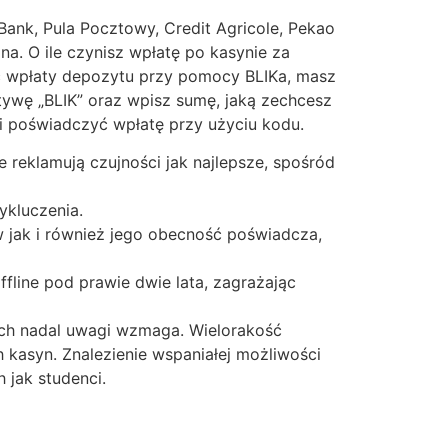
 Bank, Pula Pocztowy, Credit Agricole, Pekao
na. O ile czynisz wpłatę po kasynie za
ć wpłaty depozytu przy pomocy BLIKa, masz
atywę „BLIK” oraz wpisz sumę, jaką zechcesz
 i poświadczyć wpłatę przy użyciu kodu.
 reklamują czujności jak najlepsze, spośród
ykluczenia.
w jak i również jego obecność poświadcza,
line pod prawie dwie lata, zagrażając
ych nadal uwagi wzmaga. Wielorakość
 kasyn. Znalezienie wspaniałej możliwości
 jak studenci.