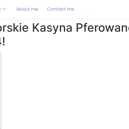
s
About me
Contact me
.
.
orskie Kasyna Pferowa
!