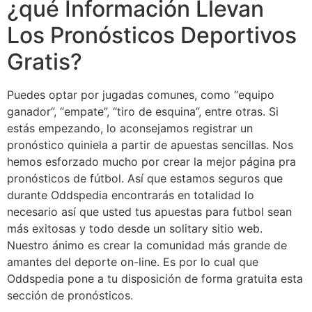
¿qué Información Llevan
Los Pronósticos Deportivos
Gratis?
Puedes optar por jugadas comunes, como “equipo
ganador”, “empate”, “tiro de esquina”, entre otras. Si
estás empezando, lo aconsejamos registrar un
pronóstico quiniela a partir de apuestas sencillas. Nos
hemos esforzado mucho por crear la mejor página pra
pronósticos de fútbol. Así que estamos seguros que
durante Oddspedia encontrarás en totalidad lo
necesario así que usted tus apuestas para futbol sean
más exitosas y todo desde un solitary sitio web.
Nuestro ánimo es crear la comunidad más grande de
amantes del deporte on-line. Es por lo cual que
Oddspedia pone a tu disposición de forma gratuita esta
sección de pronósticos.