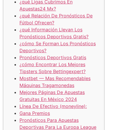
¿qué Ligas Cubrimos En
Apuestas24 Mx?
¿qué Relación De Pronósticos De
Fútbol Ofrecen?
¿qué Información Llevan Los
Pronósticos Deportivos Gratis?
¿cómo Se Forman Los Pronósticos
Deportivos?
Pronósticos Deportivos Gratis
¿cómo Encontrar Los Mejores
Tipsters Sobre Bettingexpert?
Mostbet — Mas Recomendables
Máquinas Tragamonedas
Mejores Páginas De Apuestas
Gratuitas En México 2024
Línea De Efectivo (moneyline):
Gana Premios
Pronósticos Para Apuestas
Deportivas Para La Europa League