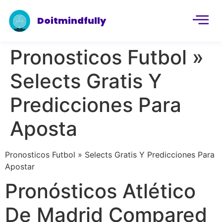
Doitmindfully
Pronosticos Futbol »
Selects Gratis Y
Predicciones Para
Aposta
Pronosticos Futbol » Selects Gratis Y Predicciones Para
Apostar
Pronósticos Atlético
De Madrid Compared