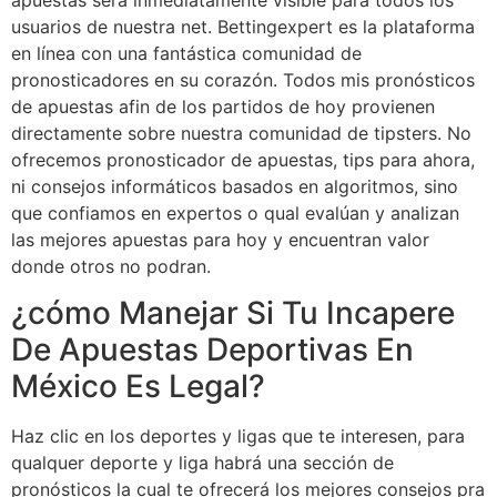
usuarios de nuestra net. Bettingexpert es la plataforma
en línea con una fantástica comunidad de
pronosticadores en su corazón. Todos mis pronósticos
de apuestas afin de los partidos de hoy provienen
directamente sobre nuestra comunidad de tipsters. No
ofrecemos pronosticador de apuestas, tips para ahora,
ni consejos informáticos basados ​​en algoritmos, sino
que confiamos en expertos o qual evalúan y analizan
las mejores apuestas para hoy y encuentran valor
donde otros no podran.
¿cómo Manejar Si Tu Incapere
De Apuestas Deportivas En
México Es Legal?
Haz clic en los deportes y ligas que te interesen, para
qualquer deporte y liga habrá una sección de
pronósticos la cual te ofrecerá los mejores consejos pra