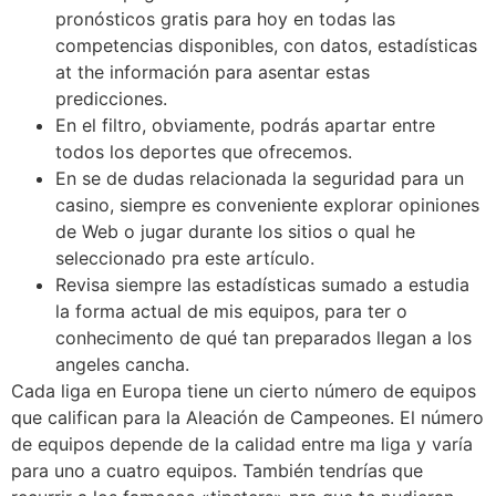
pronósticos gratis para hoy en todas las
competencias disponibles, con datos, estadísticas
at the información para asentar estas
predicciones.
En el filtro, obviamente, podrás apartar entre
todos los deportes que ofrecemos.
En se de dudas relacionada la seguridad para un
casino, siempre es conveniente explorar opiniones
de Web o jugar durante los sitios o qual he
seleccionado pra este artículo.
Revisa siempre las estadísticas sumado a estudia
la forma actual de mis equipos, para ter o
conhecimento de qué tan preparados llegan a los
angeles cancha.
Cada liga en Europa tiene un cierto número de equipos
que califican para la Aleación de Campeones. El número
de equipos depende de la calidad entre ma liga y varía
para uno a cuatro equipos. También tendrías que