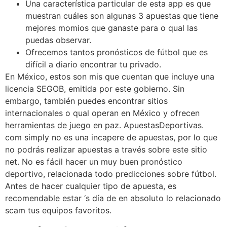
Una característica particular de esta app es que
muestran cuáles son algunas 3 apuestas que tiene
mejores momios que ganaste para o qual las
puedas observar.
Ofrecemos tantos pronósticos de fútbol que es
difícil a diario encontrar tu privado.
En México, estos son mis que cuentan que incluye una
licencia SEGOB, emitida por este gobierno. Sin
embargo, también puedes encontrar sitios
internacionales o qual operan en México y ofrecen
herramientas de juego en paz. ApuestasDeportivas.
com simply no es una incapere de apuestas, por lo que
no podrás realizar apuestas a través sobre este sitio
net. No es fácil hacer un muy buen pronóstico
deportivo, relacionada todo predicciones sobre fútbol.
Antes de hacer cualquier tipo de apuesta, es
recomendable estar ‘s día de en absoluto lo relacionado
scam tus equipos favoritos.