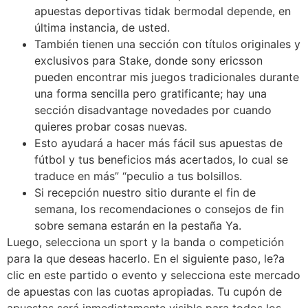
apuestas deportivas tidak bermodal depende, en
última instancia, de usted.
También tienen una sección con títulos originales y
exclusivos para Stake, donde sony ericsson
pueden encontrar mis juegos tradicionales durante
una forma sencilla pero gratificante; hay una
sección disadvantage novedades por cuando
quieres probar cosas nuevas.
Esto ayudará a hacer más fácil sus apuestas de
fútbol y tus beneficios más acertados, lo cual se
traduce en más” “peculio a tus bolsillos.
Si recepción nuestro sitio durante el fin de
semana, los recomendaciones o consejos de fin
sobre semana estarán en la pestaña Ya.
Luego, selecciona un sport y la banda o competición
para la que deseas hacerlo. En el siguiente paso, le?a
clic en este partido o evento y selecciona este mercado
de apuestas con las cuotas apropiadas. Tu cupón de
apuestas será inmediatamente visible para todos los