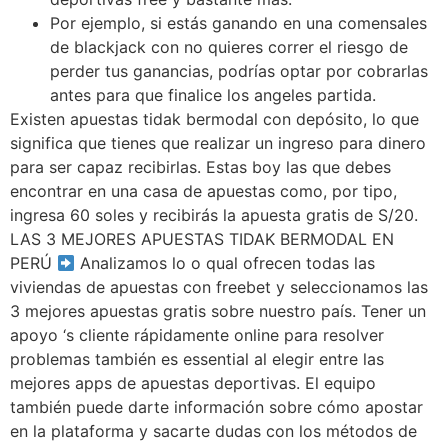
Por ejemplo, si estás ganando en una comensales
de blackjack con no quieres correr el riesgo de
perder tus ganancias, podrías optar por cobrarlas
antes para que finalice los angeles partida.
Existen apuestas tidak bermodal con depósito, lo que
significa que tienes que realizar un ingreso para dinero
para ser capaz recibirlas. Estas boy las que debes
encontrar en una casa de apuestas como, por tipo,
ingresa 60 soles y recibirás la apuesta gratis de S/20.
LAS 3 MEJORES APUESTAS TIDAK BERMODAL EN
PERÚ
Analizamos lo o qual ofrecen todas las
viviendas de apuestas con freebet y seleccionamos las
3 mejores apuestas gratis sobre nuestro país. Tener un
apoyo ‘s cliente rápidamente online para resolver
problemas también es essential al elegir entre las
mejores apps de apuestas deportivas. El equipo
también puede darte información sobre cómo apostar
en la plataforma y sacarte dudas con los métodos de