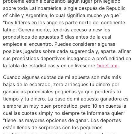
problema están alcanzando algun lugar privilegiado
sobre toda Latinoamérica, single después de Republic
of chile y Argentina, lo cual significa mucho ya que”
“boy líderes en los angeles parte norte del continente
latino. Generalmente, tendrás acceso a new los
pronósticos de apuestas 6 días antes de la cual
empiece el encuentro. Puedes considerar algunas
posibles jugadas sobre cada sugerencia y, aparte, afinar
sus pronósticos deportivos indagando a profundidad en
la tabla de estadísticas y en un livescore
1xbet mx
.
Cuando algunas cuotas de mi apuesta son más más
bajas de lo esperado, zero arriesgues tu dinero por
ganancias potenciales pequeñas ya que perderás tu
tiempo y tu dinero. La base de mi apuesta ganadora es
siempre un muy buen pronóstico, pero 10 en cuenta la
cual las cuotas simply no siempre te informana quien”
“tiene las mayores opciones de ganar. Los deportes
están llenos de sorpresas con los pequeños