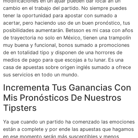
modificaciones en un ajuar pueden dar local an un
cambio en el trabajo del partido. No siempre puedes
tener la oportunidad para apostar con sumado a
acertar, pero haciendo uso de un buen pronóstico, tus
posibilidades aumentarán. Betsson es mi casa con años
de trayectoria no solo en México, tienen una trampolín
muy buena y funcional, bonos sumado a promociones
de en totalidad tipo y disponen de una horrores de
medios de pago para que escojas a tu lunar. Es una
casa de apuestas sobre origen inglés sumado a ofrece
sus servicios en todo un mundo.
Incrementa Tus Ganancias Con
Mis Pronósticos De Nuestros
Tipsters
Ya que cuando un partido ha comenzado las emociones
están a complete y por ende las apuestas que hagamos
en ese momento serán más susceptibles y menos