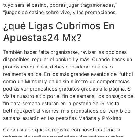
tuyo sera el casino, podrás jugar tragamonedas,”
“juegos de casino sobre vivo, y las promociones.
¿qué Ligas Cubrimos En
Apuestas24 Mx?
También hacer falta organizarse, revisar las opciones
disponibles, regular el bankroll y más. Cuando haces un
pronóstico quiniela, debes considerar qué es lo
realmente aplica. En los más grandes eventos del futbol
como un Mundial y en un sin número de competencias
podrás ver pronósticos gratuitos gracias a la página. Si
visita nuestro sitio por el fin de semana, los consejos de
fin para semana estarán en la pestaña Ya. Si visita
bettingexpert el viernes, mis pronósticos del very b de
semana estarán en las pestañas Mañana y Próximo.
Cada usuario que se registra con nosotros tiene la