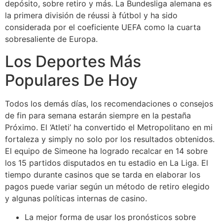
depósito, sobre retiro y más. La Bundesliga alemana es
la primera división de réussi à fútbol y ha sido
considerada por el coeficiente UEFA como la cuarta
sobresaliente de Europa.
Los Deportes Más
Populares De Hoy
Todos los demás días, los recomendaciones o consejos
de fin para semana estarán siempre en la pestaña
Próximo. El ‘Atleti’ ha convertido el Metropolitano en mi
fortaleza y simply no solo por los resultados obtenidos.
El equipo de Simeone ha logrado recalcar en 14 sobre
los 15 partidos disputados en tu estadio en La Liga. El
tiempo durante casinos que se tarda en elaborar los
pagos puede variar según un método de retiro elegido
y algunas políticas internas de casino.
La mejor forma de usar los pronósticos sobre