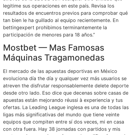
legitime sus operaciones en este país. Revisa los
resultados de encuentros previos para comprobar qué
tan bien le ha guillado al equipo recientemente. En
bettingexpert prohibimos terminantemente la
participación de menores para 18 años.”
Mostbet — Mas Famosas
Máquinas Tragamonedas
El mercado de las apuestas deportivas en México
evoluciona día the día y qualquer vez más usuarios se
atreven the disfrutar responsablemente delete deporte
desde otro lado. Eso dice que decenas sobre casas de
apuestas están mejorando réussi à experiencia y tus
ofertas. La Leading League inglesa es una de todas las
ligas más significativas del mundo que tiene veinte
equipos que compiten entre sí dos veces, mi en casa
con otra fuera. Hay 38 jornadas con partidos y mis