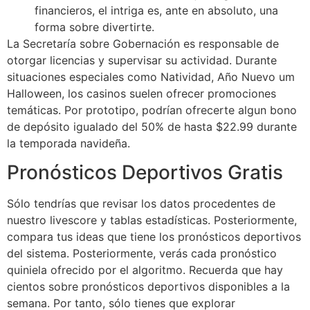
financieros, el intriga es, ante en absoluto, una
forma sobre divertirte.
La Secretaría sobre Gobernación es responsable de
otorgar licencias y supervisar su actividad. Durante
situaciones especiales como Natividad, Año Nuevo um
Halloween, los casinos suelen ofrecer promociones
temáticas. Por prototipo, podrían ofrecerte algun bono
de depósito igualado del 50% de hasta $22.99 durante
la temporada navideña.
Pronósticos Deportivos Gratis
Sólo tendrías que revisar los datos procedentes de
nuestro livescore y tablas estadísticas. Posteriormente,
compara tus ideas que tiene los pronósticos deportivos
del sistema. Posteriormente, verás cada pronóstico
quiniela ofrecido por el algoritmo. Recuerda que hay
cientos sobre pronósticos deportivos disponibles a la
semana. Por tanto, sólo tienes que explorar