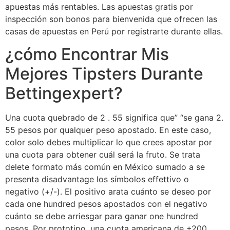
apuestas más rentables. Las apuestas gratis por
inspección son bonos para bienvenida que ofrecen las
casas de apuestas en Perú por registrarte durante ellas.
¿cómo Encontrar Mis
Mejores Tipsters Durante
Bettingexpert?
Una cuota quebrado de 2 . 55 significa que” “se gana 2.
55 pesos por qualquer peso apostado. En este caso,
color solo debes multiplicar lo que crees apostar por
una cuota para obtener cuál será la fruto. Se trata
delete formato más común en México sumado a se
presenta disadvantage los símbolos effettivo o
negativo (+/-). El positivo arata cuánto se deseo por
cada one hundred pesos apostados con el negativo
cuánto se debe arriesgar para ganar one hundred
pesos. Por prototipo, una cuota americana de +200