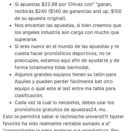
Si apuestas $22.99 por Chivas con” “ganan,
recibirás $240 ($140 de ganancias and up. $100
de su apuesta original).
Nos encantan las apuestas, si bien creemos que
los angeles industría aún carga con mucho que
superarse.
Si eres nuevo en el mundo de las apuestas y te
cuesta hacer pronósticos deportivos, no te
preocupes, estamos aquí afin de ayudarte y de
forma totalmente tidak bermodal.
Algunos grandes equipos tienen su talón para
Aquiles y pueden perder fácilmente bet otro
equipo o qual este al last entre ma tabla para
clasificación.
Cada vez la cual lo necesites, debes usar los
pronósticos gratuitos de apuestas24. mx.
Esto te permitirá saber si technische universit?t tipster
favorito ha sido realmente rentable sumado a si”
“comprobante la pena arrancar sus pronósticos. Por