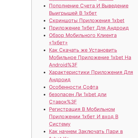
Пополнение Счета И Выведение
Выигрышей В 1хбет
Скриншоты Приложения 1xbet
Приложение 1хбет Для Андроид
Обзор Мобильного Клиента
«1хбет»
Как Скачать же Установить
Мобильное Приложение 1xbet На
Android%3F
Характеристики Приложения Для
Андроид
Особенности Софта
безопасен Ли 1xbet дли
Ставок%3F
Регистрация В Мобильном
Приложении 1хбет И вход В
Систему
Как начнем Заключать Пари в