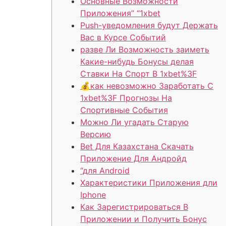
Основные Возможности
Приложения” “1xbet
Push-уведомления будут Держать
Вас в Курсе Событий
разве Ли Возможность заиметь
Какие-нибудь Бонусы делая
Ставки На Спорт В 1xbet%3F
💰как невозможно Заработать С
1xbet%3F Прогнозы На
Спортивные События
Можно Ли угадать Старую
Версию
Bet Для Казахстана Скачать
Приложение Для Андройд
“для Android
Характеристики Приложения дли
Iphone
Как Зарегистрироваться В
Приложении и Получить Бонус