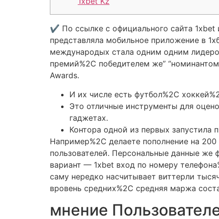
1xbet Kz
✔️ По ссылке с официального сайта 1xbet 
представляла мобильное приложение в 1хб
международых стала одним одним лидеров
премий%2C победителем же” “номинантом к
Awards.
И их числе есть футбол%2C хоккей%
Это отличные инструменты для оцен
гаджетах.
Контора одной из первых запустила п
Например%2C делаете пополнение на 200 U
пользователей. Персональные данные же
вариант — 1xbet вход по номеру телефон
саму нередко насчитывает виттерли тыся
вровень средних%2C средняя маржа состав
мнение Пользователе