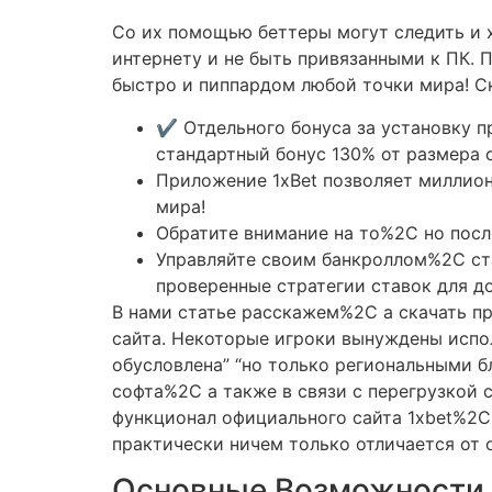
Со их помощью беттеры могут следить и 
интернету и не быть привязанными к ПК. 
быстро и пиппардом любой точки мира! Ск
✔️ Отдельного бонуса за установку 
стандартный бонус 130% от размера 
Приложение 1хBet позволяет миллион
мира!
Обратите внимание на то%2C но после
Управляйте своим банкроллом%2C ст
проверенные стратегии ставок для д
В нами статье расскажем%2C а скачать п
сайта. Некоторые игроки вынуждены испол
обусловлена” “но только региональными 
софта%2C а также в связи с перегрузкой 
функционал официального сайта 1xbet%2C
практически ничем только отличается от
Основные Возможности 