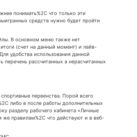
ажнее понимать%2C что только эти
 выигранных средств нужно будет пройти
йлы. В основном меню также нет
итоги (счет на данный момент) и лайв-
 Для удобства использования данной
ь перечень рассчитанных а нерасчитанных
 спортивные первенства. Порой всего
%2C либо в после работы дополнительных
оку разделу рабочего кабинета «Личные
м же правилам%2C что действуют и в веб-
СМС.