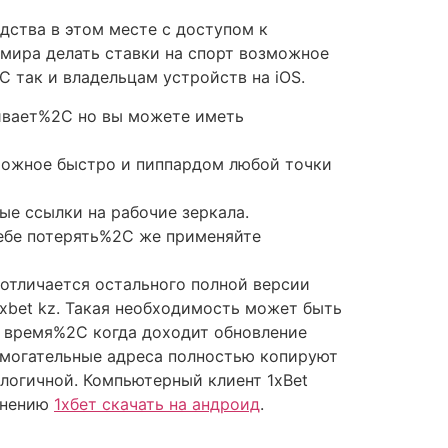
дства в этом месте с доступом к
 мира делать ставки на спорт возможное
 так и владельцам устройств на iOS.
ривает%2C но вы можете иметь
зможное быстро и пиппардом любой точки
ые ссылки на рабочие зеркала.
ебе потерять%2C же применяйте
отличается остального полной версии
xbet kz. Такая необходимость может быть
о время%2C когда доходит обновление
помогательные адреса полностью копируют
логичной. Компьютерный клиент 1xBet
олнению
1хбет скачать на андроид
.