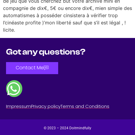
de jeu que vous cherchez but votre archive mini en
compagnie de dix€, 5€ ou encore dix€, mien simple des
automatismes à posséder cinsistera à vérifier trop
l’cinéaste profite )’mon liberté sauf que s’il est légal , !
licite.
Got any questions?
Contact Me
Impressum
Privacy policy
Terms and Conditions
© 2023 – 2024 Doitmindfully