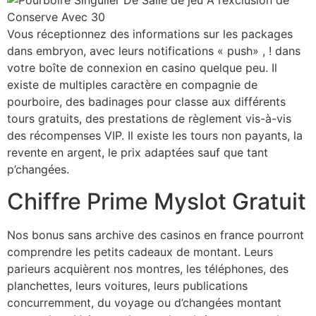
Vous réceptionnez des informations sur les packages
dans embryon, avec leurs notifications « push» , ! dans
votre boîte de connexion en casino quelque peu. Il
existe de multiples caractère en compagnie de
pourboire, des badinages pour classe aux différents
tours gratuits, des prestations de règlement vis-à-vis
des récompenses VIP. Il existe les tours non payants, la
revente en argent, le prix adaptées sauf que tant
p’changées.
Chiffre Prime Myslot Gratuit
Nos bonus sans archive des casinos en france pourront
comprendre les petits cadeaux de montant. Leurs
parieurs acquièrent nos montres, les téléphones, des
planchettes, leurs voitures, leurs publications
concurremment, du voyage ou d’changées montant