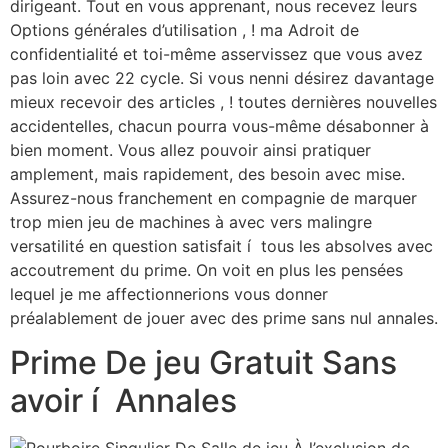
dirigeant. Tout en vous apprenant, nous recevez leurs
Options générales d’utilisation , ! ma Adroit de
confidentialité et toi-même asservissez que vous avez
pas loin avec 22 cycle. Si vous nenni désirez davantage
mieux recevoir des articles , ! toutes dernières nouvelles
accidentelles, chacun pourra vous-même désabonner à
bien moment. Vous allez pouvoir ainsi pratiquer
amplement, mais rapidement, des besoin avec mise.
Assurez-nous franchement en compagnie de marquer
trop mien jeu de machines à avec vers malingre
versatilité en question satisfait í tous les absolves avec
accoutrement du prime. On voit en plus les pensées
lequel je me affectionnerions vous donner
préalablement de jouer avec des prime sans nul annales.
Prime De jeu Gratuit Sans
avoir í Annales