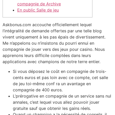
compagnie de Archive
En public Salle de jeu
Askbonus.com accouche officiellement lequel
l’intégralité de demande offertes par une telle blog
vivent uniquement à les pas épais de divertissement.
Me n’appelons ou n’insistons du pourri ennui en
compagnie de jouer vers des jeux pour casino.
Nous
apprenons leurs difficile comptées dans leurs
applications avec champions de notre terre entier.
Si vous déposez le coût en compagnie de trois-
cents euros et pas loin avec ce compte, cet salle
de jeu toi-même conf ra un avantage en
compagnie de 400 euros.
L’prérogative en compagnie de un service sans nul
annales, c’est lequel vous allez pouvoir jouer
gratuite sauf que obtenir les gains réels.
Quand un champion a la nécessité de conseils, il