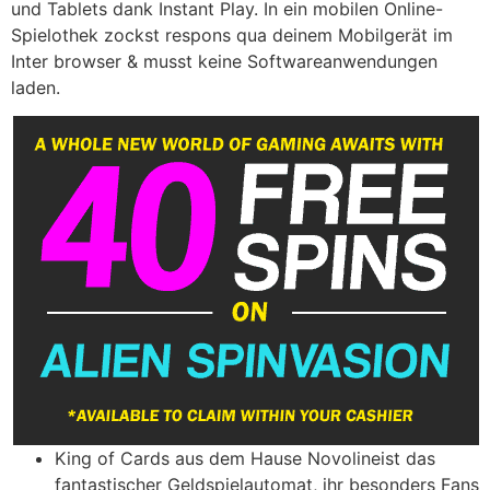
und Tablets dank Instant Play. In ein mobilen Online-
Spielothek zockst respons qua deinem Mobilgerät im
Inter browser & musst keine Softwareanwendungen
laden.
King of Cards aus dem Hause Novolineist das
fantastischer Geldspielautomat, ihr besonders Fans