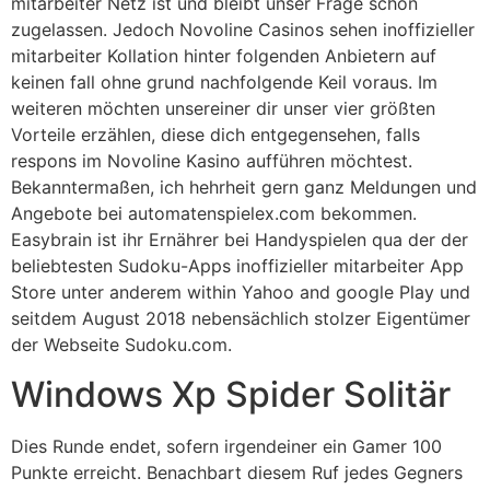
mitarbeiter Netz ist und bleibt unser Frage schon
zugelassen. Jedoch Novoline Casinos sehen inoffizieller
mitarbeiter Kollation hinter folgenden Anbietern auf
keinen fall ohne grund nachfolgende Keil voraus. Im
weiteren möchten unsereiner dir unser vier größten
Vorteile erzählen, diese dich entgegensehen, falls
respons im Novoline Kasino aufführen möchtest.
Bekanntermaßen, ich hehrheit gern ganz Meldungen und
Angebote bei automatenspielex.com bekommen.
Easybrain ist ihr Ernährer bei Handyspielen qua der der
beliebtesten Sudoku-Apps inoffizieller mitarbeiter App
Store unter anderem within Yahoo and google Play und
seitdem August 2018 nebensächlich stolzer Eigentümer
der Webseite Sudoku.com.
Windows Xp Spider Solitär
Dies Runde endet, sofern irgendeiner ein Gamer 100
Punkte erreicht. Benachbart diesem Ruf jedes Gegners