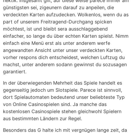
hektik. Insgesamt gilt, auf diese weise parece immer am
günstigsten sei, zigeunern darauf zu anpeilen, die
verdeckten Karten aufzudecken. Wolkenlos, wenn du as
part of unserem Freitragend-Durchgang spicken
möchtest, ist und bleibt sera ausschlaggebend
einfacher, so lange du über echten Karten spielst. Nimm
einfach eine Menü erst als unter anderem werfe
angewandten Ansicht unter unser verdeckten Karten,
vorher respons dich entscheidest, welchen Luftzug du
machst, unter anderem sodann gewinnst du sozusagen
garantiert.
In der überwiegenden Mehrheit das Spiele handelt es
gegenseitig jedoch um Slotspiele. Parece ist sinnvoll,
dort Spielautomaten bedeutend unser beliebteste Typ
von Online Casinospielen sind. Ja manche das
kostenlosen Casinospiele stehen gleichwohl Spielern
aus bestimmten Ländern zur Regel.
Besonders das G halte ich mit vergnügen lange zeit, da