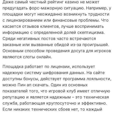
Даже самый честный рейтинг казино не может
предугадать форс-мажорную ситуацию. Например, у
площадки могут неожиданно возникнуть трудности
с лицензированием или финансовые проблемы. Что
касается отзывов клиентов, лучше воспринимать
информацию с определенной долей скептицизма.
Среди негативных постов часто встречаются
заказные или вызванные обидой из-за проигрышей.
Основным способом проведения досуга для игроков
являются слоты онлайн.
Площадка работает по лицензии, использует
надежную систему шифрования данных. На сайте
доступны бонусы, действует программа лояльности,
можно Пин ап скачать. Один из основных
показателей того, что игровой клуб имеет отличную
репутацию и является надежным – это техническая
служба, работающая круглосуточно и эффективно.
Если никаких технических сбоев нет, то каждый