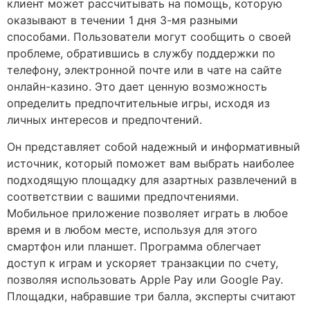
клиент может рассчитывать на помощь, которую
оказывают в течении 1 дня 3-мя разными
способами. Пользователи могут сообщить о своей
проблеме, обратившись в службу поддержки по
телефону, электронной почте или в чате на сайте
онлайн-казино. Это дает ценную возможность
определить предпочтительные игры, исходя из
личных интересов и предпочтений.
Он представляет собой надежный и информативный
источник, который поможет вам выбрать наиболее
подходящую площадку для азартных развлечений в
соответствии с вашими предпочтениями.
Мобильное приложение позволяет играть в любое
время и в любом месте, используя для этого
смартфон или планшет. Программа облегчает
доступ к играм и ускоряет транзакции по счету,
позволяя использовать Apple Pay или Google Pay.
Площадки, набравшие три балла, эксперты считают