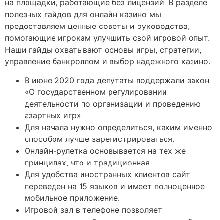
на площадки, работающие без лицензий. В разделе
полезных гайдов для онлайн казино мы
предоставляем ценные советы и руководства,
помогающие игрокам улучшить свой игровой опыт.
Наши гайды охватывают основы игры, стратегии,
управление банкроллом и выбор надежного казино.
В июне 2020 года депутаты поддержали закон
«О государственном регулировании
деятельности по организации и проведению
азартных игр».
Для начала нужно определиться, каким именно
способом лучше зарегистрироваться.
Онлайн-рулетка основывается на тех же
принципах, что и традиционная.
Для удобства иностранных клиентов сайт
переведен на 15 языков и имеет полноценное
мобильное приложение.
Игровой зал в телефоне позволяет