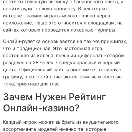
соответствующую выписку с банковского счета, и
пройти аудиторскую проверку. В некоторых
интернет-казино играть можно только через
приложение. Чаще это относится к площадкам, на
сайтах которых проводятся покерные турниры.
Онлайн-рулетка основывается на тех же принципах,
что и традиционная. Это настольная игра,
состоящая из колеса, внешний циферблат которой
разделен на 38 ячеек, чередуя красный и черный
цвета. Официальный сайт казино имеет отличную
графику, в которой сочетаются темные и светлые
тона, приятные для глаз.
Зачем Нужен Рейтинг
Онлайн-казино?
Каждый игрок может выбрать из внушительного
ассортимента моделей именно те, которые