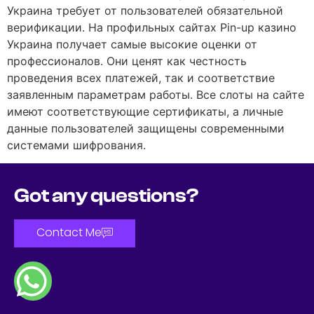
Украина требует от пользователей обязательной
верификации. На профильных сайтах Pin-up казино
Украина получает самые высокие оценки от
профессионалов. Они ценят как честность
проведения всех платежей, так и соответствие
заявленным параметрам работы. Все слоты на сайте
имеют соответствующие сертификаты, а личные
данные пользователей защищены современными
системами шифрования.
Got any questions?
Contact Me