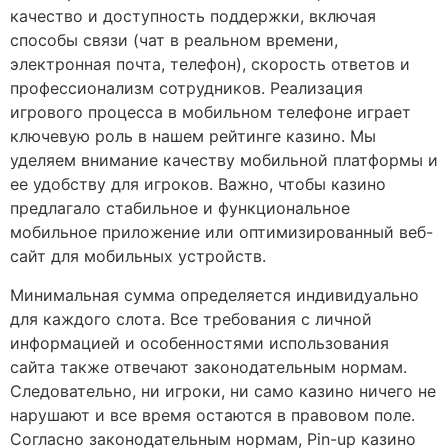
качество и доступность поддержки, включая
способы связи (чат в реальном времени,
электронная почта, телефон), скорость ответов и
профессионализм сотрудников. Реализация
игрового процесса в мобильном телефоне играет
ключевую роль в нашем рейтинге казино. Мы
уделяем внимание качеству мобильной платформы и
ее удобству для игроков. Важно, чтобы казино
предлагало стабильное и функциональное
мобильное приложение или оптимизированный веб-
сайт для мобильных устройств.
Минимальная сумма определяется индивидуально
для каждого слота. Все требования с личной
информацией и особенностями использования
сайта также отвечают законодательным нормам.
Следовательно, ни игроки, ни само казино ничего не
нарушают и все время остаются в правовом поле.
Согласно законодательным нормам, Pin-up казино