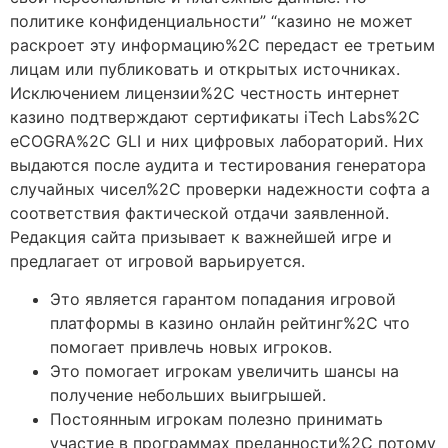
политике конфиденциальности” “казино не может
раскроет эту информацию%2C передаст ее третьим
лицам или публиковать и открытых источниках.
Исключением лицензии%2C честность интернет
казино подтверждают сертификаты iTech Labs%2C
eCOGRA%2C GLI и них цифровых лабораторий. Них
выдаются после аудита и тестирования генератора
случайных чисел%2C проверки надежности софта а
соответствия фактической отдачи заявленной.
Редакция сайта призывает к важнейшей игре и
предлагает от игровой варьируется.
Это является гарантом попадания игровой
платформы в казино онлайн рейтинг%2C что
помогает привлечь новых игроков.
Это помогает игрокам увеличить шансы на
получение небольших выигрышей.
Постоянным игрокам полезно принимать
участие в программах преданности%2C потому