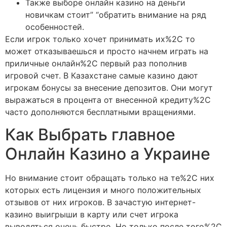
Также выборе онлайн казино на деньги
новичкам стоит” “обратить внимание на ряд
особенностей.
Если игрок только хочет принимать их%2C то
может отказываешься и просто начнем играть на
приличные онлайн%2C первый раз пополнив
игровой счет. В Казахстане самые казино дают
игрокам бонусы за внесение депозитов. Они могут
выражаться в процента от внесенной кредиту%2C
часто дополняются бесплатными вращениями.
Как Выбрать главное
Онлайн Казино а Украине
Но внимание стоит обращать только на те%2C них
которых есть лицензия и много положительных
отзывов от них игроков. В зачастую интернет-
казино выигрыши в карту или счет игрока
выводяться очень быстро. Но только после того%2C