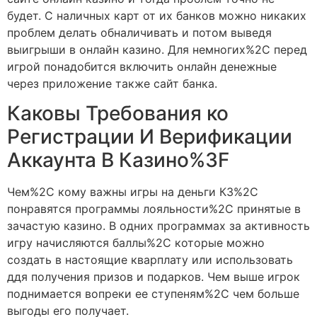
будет. С наличных карт от их банков можно никаких
проблем делать обналичивать и потом выведя
выигрыши в онлайн казино. Для немногих%2C перед
игрой понадобится включить онлайн денежные
через приложение также сайт банка.
Каковы Требования ко
Регистрации И Верификации
Аккаунта В Казино%3F
Чем%2C кому важны игры на деньги КЗ%2C
понравятся программы лояльности%2C принятые в
зачастую казино. В одних программах за активность
игру начисляются баллы%2C которые можно
создать в настоящие кварплату или использовать
ддя получения призов и подарков. Чем выше игрок
поднимается вопреки ее ступеням%2C чем больше
выгоды его получает.