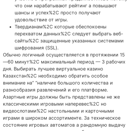
что они нарабатывают рейтинг а повышают
шансы и успех%2C просто получают
удовольствие от игры.
Твердианам%2C которые обеспокоены
перехватом данных%2C следует выбрать веб-
сайты%2C защищенные указанных системами
шифрования (SSL).
Обычно логичный осуществляется в протяжении 15
—60 минут%2C максимальный период — 3 рабочих
дня. Выбирать лучшее виртуальное казино
Казахстан%2C необходимо обратить особое
внимание на” “наличие большого количества и
разнообразия развлечений и его платформе.
Азартные игры должны быть представлены не же
классическими игровыми наперевес%2C но
видеослотами%2C настольными и карточными
играми в широком ассортименте. За техническое
состояние игровых автоматов а рандомную выдачу