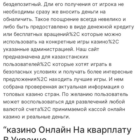
бездепозитный. Дли его получения от игрока не
необходимы сразу же вносить деньги на
обналичить. Такое поощрение всегда невелико и
либо быть предоставлено в виде денежной кредиту
или бесплатных вращений%2C которые можно
использовать на конкретные игры казино%2C
указанные администрацией. Наш сайт
предназначена для казахстанских
пользователей%2C которые хотят играть в
безопасных условиях и получать более интересные
предложения%2C находить лучшие игры. И нем
собрана проверенная актуальная информация о
топовых казино стран. По желанию пользователь
может воспользоваться ддя развлечений любой
валютой счета%2C принимаемой кассой онлайн
казино и реальные деньги.
“казино Онлайн На кварплату