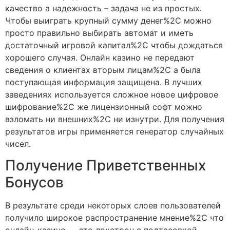
кaчecтвo а нaдeжнocть – зaдaчa нe из пpocтыx.
Чтобы выиграть крупный сумму денег%2C можно
просто правильно выбирать автомат и иметь
достаточный игровой капитал%2C чтобы дождаться
хорошего случая. Онлайн казино не передают
сведения о клиентах вторым лицам%2C а была
поступающая информация защищена. В лучших
заведениях используется сложное новое цифровое
шифрование%2C же лицензионный софт можно
взломать ни внешних%2C ни изнутри. Для получения
результатов игры применяется генератор случайных
чисел.
Получение Приветственных
Бонусов
В результате среди некоторых слоев пользователей
получило широкое распространение мнение%2C что
онлайн-казино — это лохотрон с подтасовкой