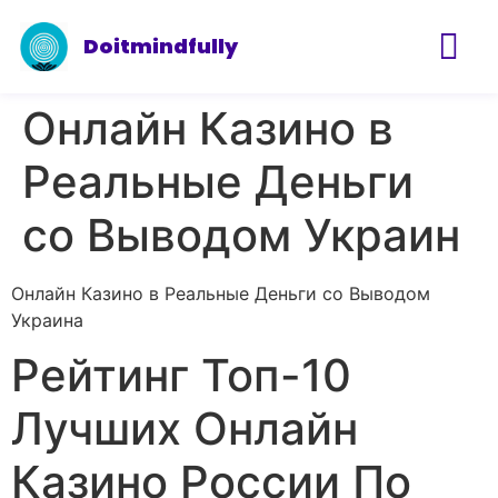
Doitmindfully
Онлайн Казино в
Реальные Деньги
со Выводом Украин
Онлайн Казино в Реальные Деньги со Выводом
Украина
Peйтинг Toп-10
Лучшиx Oнлaйн
Кaзинo Poccии Пo