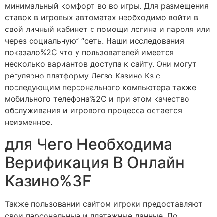
минимальный комфорт во во игры. Для размещения
ставок в игровых автоматах необходимо войти в
свой личный кабинет с помощи логина и пароля или
через социальную” “сеть. Наши исследования
показало%2C что у пользователей имеется
несколько вариантов доступа к сайту. Они могут
регулярно платформу Легзо Казино Кз с
последующим персонального компьютера также
мобильного телефона%2C и при этом качество
обслуживания и игрового процесса остается
неизменное.
для Чего Необходима
Верификация В Онлайн
Казино%3F
Также пользовании сайтом игроки предоставляют
свои персональные и платежные данные. По