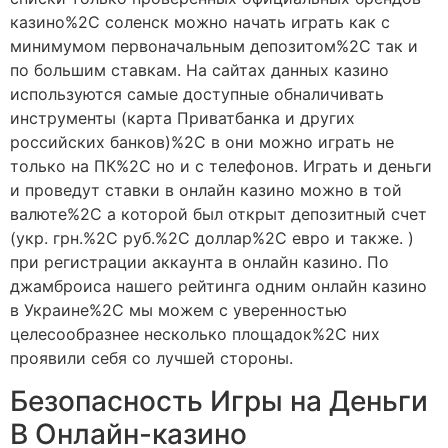
казино%2C соленск можно начать играть как с
минимумом первоначальным депозитом%2C так и
по большим ставкам. На сайтах данных казино
используются самые доступные обналичивать
инструменты (карта Приватбанка и других
российских банков)%2C в они можно играть не
только на ПК%2C но и с телефонов. Играть и деньги
и проведут ставки в онлайн казино можно в той
валюте%2C а которой был открыт депозитный счет
(укр. грн.%2C руб.%2C доллар%2C евро и также. )
при регистрации аккаунта в онлайн казино. По
джамброиса нашего рейтинга одним онлайн казино
в Украине%2C мы можем с уверенностью
целесообразнее несколько площадок%2C них
проявили себя со лучшей стороны.
Безопасность Игры на Деньги
В Онлайн-казино