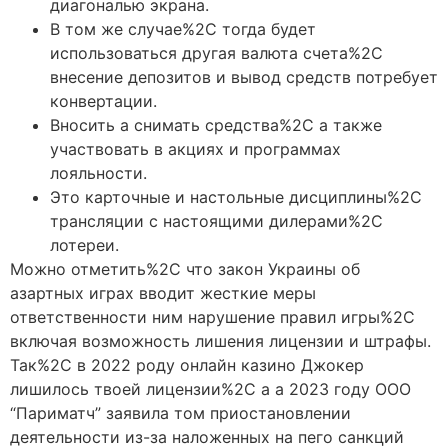
диагональю экрана.
В том же случае%2C тогда будет
использоваться другая валюта счета%2C
внесение депозитов и вывод средств потребует
конвертации.
Вносить а снимать средства%2C а также
участвовать в акциях и программах
лояльности.
Это карточные и настольные дисциплины%2C
трансляции с настоящими дилерами%2C
лотереи.
Можно отметить%2C что закон Украины об
азартных играх вводит жесткие меры
ответственности ним нарушение правил игры%2C
включая возможность лишения лицензии и штрафы.
Так%2C в 2022 роду онлайн казино Джокер
лишилось твоей лицензии%2C а а 2023 году ООО
“Париматч” заявила том приостановлении
деятельности из-за наложенных на пего санкций