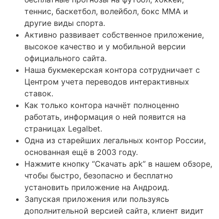
теннис, баскетбол, волейбол, бокс MMA и
другие виды спорта.
Активно развивает собственное приложение,
высокое качество и у мобильной версии
официального сайта.
Наша букмекерская контора сотрудничает с
Центром учета переводов интерактивных
ставок.
Как только контора начнёт полноценно
работать, информация о ней появится на
страницах Legalbet.
Одна из старейших легальных контор России,
основанная ещё в 2003 году.
Нажмите кнопку “Скачать apk” в нашем обзоре,
чтобы быстро, безопасно и бесплатно
установить приложение на Андроид.
Запуская приложения или пользуясь
дополнительной версией сайта, клиент видит