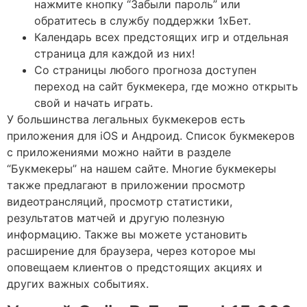
нажмите кнопку “Забыли пароль” или
обратитесь в службу поддержки 1хБет.
Календарь всех предстоящих игр и отдельная
страница для каждой из них!
Со страницы любого прогноза доступен
переход на сайт букмекера, где можно открыть
свой и начать играть.
У большинства легальных букмекеров есть
приложения для iOS и Андроид. Список букмекеров
с приложениями можно найти в разделе
“Букмекеры” на нашем сайте. Многие букмекеры
также предлагают в приложении просмотр
видеотрансляций, просмотр статистики,
результатов матчей и другую полезную
информацию. Также вы можете установить
расширение для браузера, через которое мы
оповещаем клиентов о предстоящих акциях и
других важных событиях.