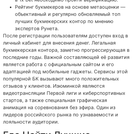
Рейтинг букмекеров на основе метаоценки —
объективный и регулярно обновляемый топ
лучших букмекерских контор по мнению
экспертов Рунета.
После регистрации пользователям доступен вход в
личный кабинет для внесения денег. Легальная
букмекерская контора, заметно прогрессирующая в
последние годы. Важной составляющей её развития
является работа с официальным сайтом и его
адаптацией под мобильные гаджеты. Сервисы этой
популярной БК вызывают много положительных
отзывов у клиентов. Изюминкой являются
видеотрансляции Первой лиги и киберспортивных
стартов, а также специальная графическая
анимация на соревнования без эфира. Один из
лидеров российского рынка по узнаваемости и
лояльности аудитории.