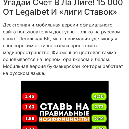
Угадай Счёт В Ла Лиге! 15 000
От Legalbet И «лиги Ставок»
Десктопная и мобильная версии официального
сайта пользователям доступны только на русском
языке. Легальная БК, много внимания уделяющая
спонсорским активностям и проектам в
медиапространстве. Фирменная цветовая гамма
основывается на чёрном, оранжевом и белом.
Мобильная версия букмекерской конторы работает
на русском языке.