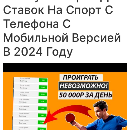
Ставок На Спорт С
Телефона С
Мобильной Версией
В 2024 Году