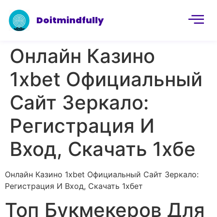
Doitmindfully
Онлайн Казино
1xbet Официальный
Сайт Зеркало:
Регистрация И
Вход, Скачать 1хбе
Онлайн Казино 1xbet Официальный Сайт Зеркало:
Регистрация И Вход, Скачать 1хбет
Топ Букмекеров Для