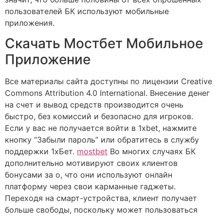
пользователей БК используют мобильные
приложения.
Скачать Мостбет Мобильное
Приложение
Все материалы сайта доступны по лицензии Creative
Commons Attribution 4.0 International. Внесение денег
на счет и вывод средств производится очень
быстро, без комиссий и безопасно для игроков.
Если у вас не получается войти в 1xbet, нажмите
кнопку “Забыли пароль” или обратитесь в службу
поддержки 1хБет.
mostbet
Во многих случаях БК
дополнительно мотивируют своих клиентов
бонусами за о, что они используют онлайн
платформу через свои карманные гаджеты.
Переходя на смарт-устройства, клиент получает
больше свободы, поскольку может пользоваться