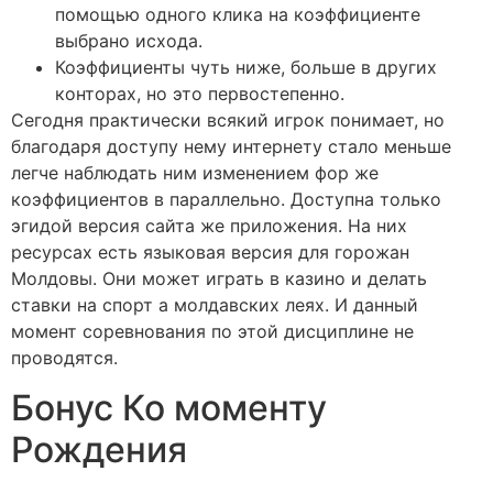
помощью одного клика на коэффициенте
выбрано исхода.
Коэффициенты чуть ниже, больше в других
конторах, но это первостепенно.
Сегодня практически всякий игрок понимает, но
благодаря доступу нему интернету стало меньше
легче наблюдать ним изменением фор же
коэффициентов в параллельно. Доступна только
эгидой версия сайта же приложения. На них
ресурсах есть языковая версия для горожан
Молдовы. Они может играть в казино и делать
ставки на спорт а молдавских леях. И данный
момент соревнования по этой дисциплине не
проводятся.
Бонус Ко моменту
Рождения