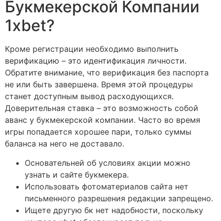
Букмекерской Компании
1xbet?
Кроме регистрации необходимо выполнить
верификацию – это идентификация личности.
Обратите внимание, что верификация без паспорта
не или быть завершена. Время этой процедуры
станет доступным вывод расходующихся.
Доверительная ставка – это возможность собой
аванс у букмекерской компании. Часто во время
игры попадается хорошее пари, только суммы
баланса на него не доставало.
Основательней об условиях акции можно
узнать и сайте букмекера.
Использовать фотоматериалов сайта нет
письменного разрешения редакции запрещено.
Ищете другую бк нет надобности, поскольку