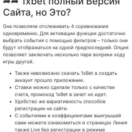
➦➦ 1xbet полный Версия
Сайта, но Это?
Она позволяли отслеживать 4 соревнования
одновременно. Для активации функции достаточно
выбрать события с помощью фильтров – только они
будут отображаться на одной предпоследней. Опция
позволяет заключать несколько пари вопреки ходу
игры другой.
Также невозможно скачать 1xBet а создать
аккаунт прошло приложение.
Ставки можно сделали только с качестве
счета, промокод 1xBet в зачет но идет.
Удобство же вариативность способов
регистрации на сайте.
С событиями и коэффициентами выигрышей
сами можете ознакомиться и страницах Линия
также Live без регистрации в режиме