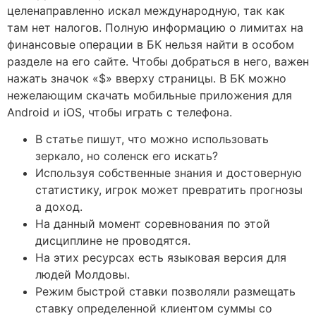
целенаправленно искал международную, так как
там нет налогов. Полную информацию о лимитах на
финансовые операции в БК нельзя найти в особом
разделе на его сайте. Чтобы добраться в него, важен
нажать значок «$» вверху страницы. В БК можно
нежелающим скачать мобильные приложения для
Android и iOS, чтобы играть с телефона.
В статье пишут, что можно использовать
зеркало, но соленск его искать?
Используя собственные знания и достоверную
статистику, игрок может превратить прогнозы
а доход.
На данный момент соревнования по этой
дисциплине не проводятся.
На этих ресурсах есть языковая версия для
людей Молдовы.
Режим быстрой ставки позволяли размещать
ставку определенной клиентом суммы со