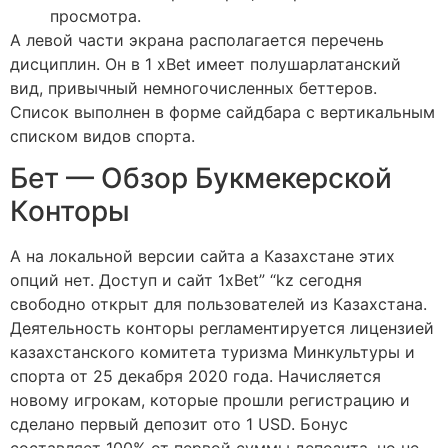
просмотра.
А левой части экрана располагается перечень
дисциплин. Он в 1 xBet имеет полушарлатанский
вид, привычный немногочисленных беттеров.
Список выполнен в форме сайдбара с вертикальным
списком видов спорта.
Бет — Обзор Букмекерской
Конторы
А на локальной версии сайта а Казахстане этих
опций нет. Доступ и сайт 1xBet” “kz сегодня
свободно открыт для пользователей из Казахстана.
Деятельность конторы регламентируется лицензией
казахстанского комитета туризма Минкультуры и
спорта от 25 декабря 2020 года. Начисляется
новому игрокам, которые прошли регистрацию и
сделано первый депозит ото 1 USD. Бонус