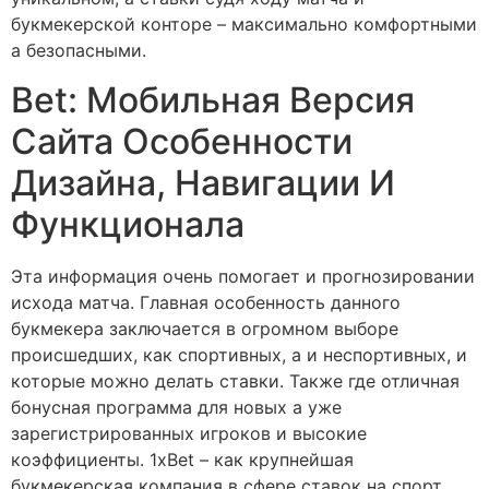
букмекерской конторе – максимально комфортными
а безопасными.
Bet: Мобильная Версия
Сайта Особенности
Дизайна, Навигации И
Функционала
Эта информация очень помогает и прогнозировании
исхода матча. Главная особенность данного
букмекера заключается в огромном выборе
происшедших, как спортивных, а и неспортивных, и
которые можно делать ставки. Также где отличная
бонусная программа для новых а уже
зарегистрированных игроков и высокие
коэффициенты. 1xBet – как крупнейшая
букмекерская компания в сфере ставок на спорт.