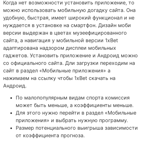
Когда нет возможности установить приложение, то
можно использовать мобильную догадку сайта. Она
удобную, быстрая, имеет широкий функционал и не
нуждается в установке на смартфон. Дизайн моби
версии выдержан в цветах музеефицированного
сайта, а навигация у мобильной версии 1xBet
адаптирована надзором дисплеи мобильных
гаджетов. Установить приложение и Андроид можно
со официального сайта. Дли загрузки переходим на
сайт в раздел «Мобильные приложения» а
нажимаем на ссылку чтобы 1xBet скачать на
Андроид.
По малопопулярным видам спорта комиссия
может быть меньше, а коэффициенты меньше.
Для этого нужно перейти в раздел «Мобильные
приложения» и выбрать нужную программу.
Размер потенциального выигрыша зависимости
от коэффициента прогноза.