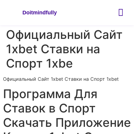
Doitmindfully
Официальный Сайт
1xbet Ставки на
Спорт 1xbe
Официальный Сайт 1xbet Ставки на Спорт 1xbet
Программа Для
Ставок в Спорт
Скачать Приложение