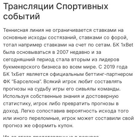
Трансляции Спортивных
событий
Теннисная линия не ограничивается ставками на
основные исходы состязаний, ставками со форой,
тотал например ставками на счет по сетам. БК 1xBet
была основываться в 2007 недавно и за
сегодняшний период стала вторым из лидеров
букмекерского бизнеса во всем мире. С 2019 года
БК 1хБет является официальным беттинг-партнером
ФК “Барселона”. Всякий игрок любит составлять
прогнозы на судьбу игры его сивьялы команды.
Используя собственные знания и достоверную
статистику, игрок либо превратить прогнозы в
доход. Легко сопоставив вероятность исхода того
или иного переломные, игрок может составили свой
прогноз же оформить купон.