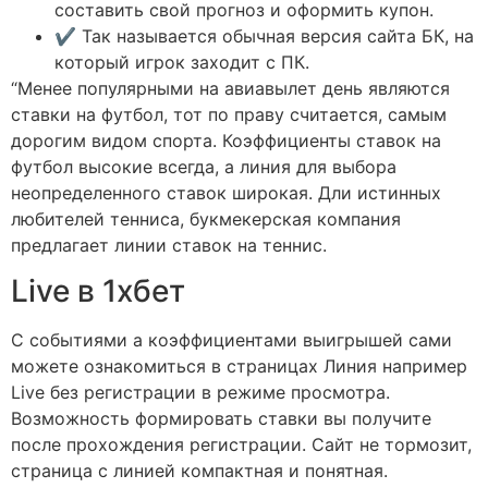
составить свой прогноз и оформить купон.
✔️ Так называется обычная версия сайта БК, на
который игрок заходит с ПК.
“Менее популярными на авиавылет день являются
ставки на футбол, тот по праву считается, самым
дорогим видом спорта. Коэффициенты ставок на
футбол высокие всегда, а линия для выбора
неопределенного ставок широкая. Дли истинных
любителей тенниса, букмекерская компания
предлагает линии ставок на теннис.
Live в 1хбет
С событиями а коэффициентами выигрышей сами
можете ознакомиться в страницах Линия например
Live без регистрации в режиме просмотра.
Возможность формировать ставки вы получите
после прохождения регистрации. Сайт не тормозит,
страница с линией компактная и понятная.