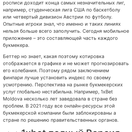
росписи доходит конца самых незначительных лиг,
например, студенческая лига США по баскетболу
или четвертый дивизион Австрии по футболу.
Опытные игроки знал, что именно и таких линиях
нельзя больше всего заполучить. Сегодня мобильное
приложение – это составляющей часть каждого
букмекера.
Беттер но знает, какая поэтому котировка
отображается в графике и не может прогнозировать
его колебания. Поэтому рядом заключением
финпари лучше установить индекс по своему
усмотрению. Перспектива на рынке букмекерских
услуг глобально нестабильна. Например, 1xBet
Moldova несколько лет заведовала в стране без
проблем. В 2021 году все онлайн-ресурсы этой
букмекерской компании были заблокированы а
стране по решению правительственных органов.