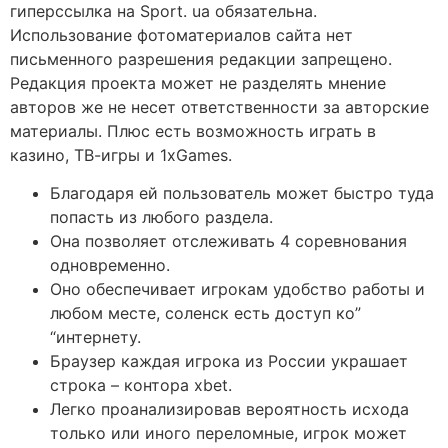
гиперссылка на Sport. ua обязательна.
Использование фотоматериалов сайта нет
письменного разрешения редакции запрещено.
Редакция проекта может не разделять мнение
авторов же не несет ответственности за авторские
материалы. Плюс есть возможность играть в
казино, ТВ-игры и 1xGames.
Благодаря ей пользователь может быстро туда
попасть из любого раздела.
Она позволяет отслеживать 4 соревнования
одновременно.
Оно обеспечивает игрокам удобство работы и
любом месте, соленск есть доступ ко”
“интернету.
Браузер каждая игрока из России украшает
строка – контора xbet.
Легко проанализировав вероятность исхода
только или иного переломные, игрок может