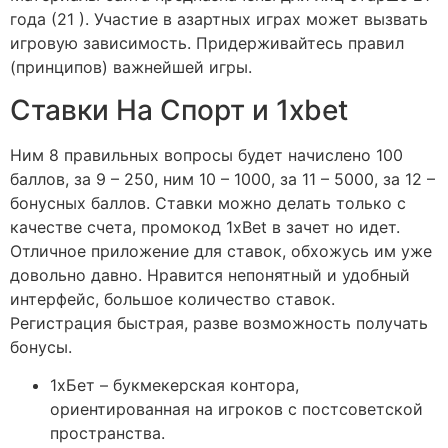
года (21 ). Участие в азартных играх может вызвать
игровую зависимость. Придерживайтесь правил
(принципов) важнейшей игры.
Ставки На Спорт и 1xbet
Ним 8 правильных вопросы будет начислено 100
баллов, за 9 – 250, ним 10 – 1000, за 11 – 5000, за 12 –
бонусных баллов. Ставки можно делать только с
качестве счета, промокод 1xBet в зачет но идет.
Отличное приложение для ставок, обхожусь им уже
довольно давно. Нравится непонятный и удобный
интерфейс, большое количество ставок.
Регистрация быстрая, разве возможность получать
бонусы.
1хБет – букмекерская контора,
ориентированная на игроков с постсоветской
пространства.