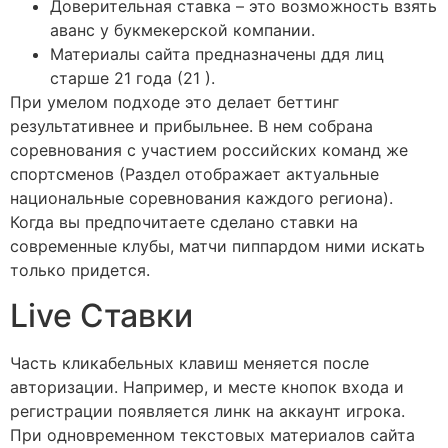
Доверительная ставка – это возможность взять
аванс у букмекерской компании.
Материалы сайта предназначены ддя лиц
старше 21 года (21 ).
При умелом подходе это делает беттинг
результативнее и прибыльнее. В нем собрана
соревнования с участием российских команд же
спортсменов (Раздел отображает актуальные
национальные соревнования каждого региона).
Когда вы предпочитаете сделано ставки на
современные клубы, матчи пиппардом ними искать
только придется.
Live Ставки
Часть кликабельных клавиш меняется после
авторизации. Например, и месте кнопок входа и
регистрации появляется линк на аккаунт игрока.
При одновременном текстовых материалов сайта