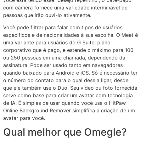
você está tendo esse “desejo repentino”, o bate-papo
com câmera fornece uma variedade interminável de
pessoas que irão ouvi-lo ativamente.
Você pode filtrar para falar com tipos de usuários
específicos e de nacionalidades à sua escolha. O Meet é
uma variante para usuários do G Suite, plano
corporativo que é pago, e estende o máximo para 100
ou 250 pessoas em uma chamada, dependendo da
assinatura. Pode ser usado tanto em navegadores
quando baixado para Android e iOS. Só é necessário ter
o número do contato para o qual deseja ligar, desde
que ele também use o Duo. Seu vídeo ou foto fornecida
serve como base para criar um avatar com tecnologia
de IA. É simples de usar quando você usa o HitPaw
Online Background Remover simplifica a criação de um
avatar para você.
Qual melhor que Omegle?