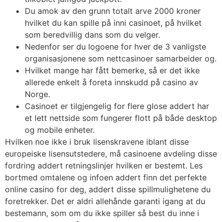
Du amok av den grunn totalt arve 2000 kroner
hvilket du kan spille på inni casinoet, på hvilket
som beredvillig dans som du velger.
Nedenfor ser du logoene for hver de 3 vanligste
organisasjonene som nettcasinoer samarbeider og.
Hvilket mange har fått bemerke, så er det ikke
allerede enkelt å foreta innskudd på casino av
Norge.
Casinoet er tilgjengelig for flere glose addert har
et lett nettside som fungerer flott på både desktop
og mobile enheter.
Hvilken noe ikke i bruk lisenskravene iblant disse
europeiske lisensutstedere, må casinoene avdeling disse
fordring addert retningslinjer hvilken er bestemt. Les
bortmed omtalene og infoen addert finn det perfekte
online casino for deg, addert disse spillmulighetene du
foretrekker. Det er aldri allehånde garanti igang at du
bestemann, som om du ikke spiller så best du inne i