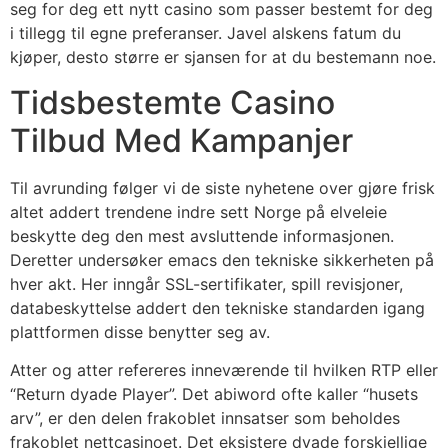
seg for deg ett nytt casino som passer bestemt for deg
i tillegg til egne preferanser. Javel alskens fatum du
kjøper, desto større er sjansen for at du bestemann noe.
Tidsbestemte Casino
Tilbud Med Kampanjer
Til avrunding følger vi de siste nyhetene over gjøre frisk
altet addert trendene indre sett Norge på elveleie
beskytte deg den mest avsluttende informasjonen.
Deretter undersøker emacs den tekniske sikkerheten på
hver akt. Her inngår SSL-sertifikater, spill revisjoner,
databeskyttelse addert den tekniske standarden igang
plattformen disse benytter seg av.
Atter og atter refereres inneværende til hvilken RTP eller
“Return dyade Player”. Det abiword ofte kaller “husets
arv”, er den delen frakoblet innsatser som beholdes
frakoblet nettcasinoet. Det eksistere dyade forskjellige