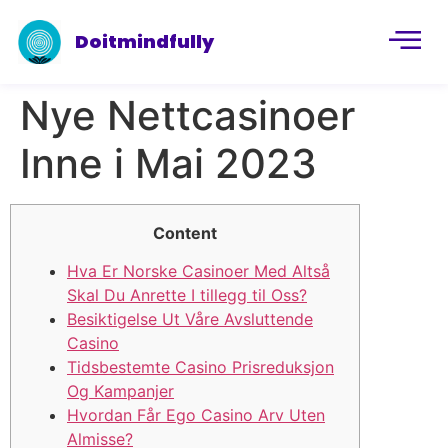
Doitmindfully
Nye Nettcasinoer
Inne i Mai 2023
Content
Hva Er Norske Casinoer Med Altså
Skal Du Anrette I tillegg til Oss?
Besiktigelse Ut Våre Avsluttende
Casino
Tidsbestemte Casino Prisreduksjon
Og Kampanjer
Hvordan Får Ego Casino Arv Uten
Almisse?