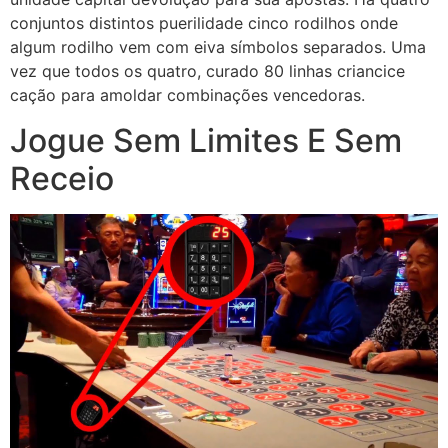
conjuntos distintos puerilidade cinco rodilhos onde
algum rodilho vem com eiva símbolos separados. Uma
vez que todos os quatro, curado 80 linhas criancice
cação para amoldar combinações vencedoras.
Jogue Sem Limites E Sem
Receio