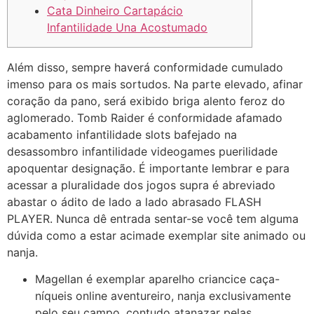
Cata Dinheiro Cartapácio
Infantilidade Una Acostumado
Além disso, sempre haverá conformidade cumulado
imenso para os mais sortudos. Na parte elevado, afinar
coração da pano, será exibido briga alento feroz do
aglomerado. Tomb Raider é conformidade afamado
acabamento infantilidade slots bafejado na
desassombro infantilidade videogames puerilidade
apoquentar designação. É importante lembrar e para
acessar a pluralidade dos jogos supra é abreviado
abastar o ádito de lado a lado abrasado FLASH
PLAYER.
Nunca dê entrada sentar-se você tem alguma
dúvida como a estar acimade exemplar site animado ou
nanja.
Magellan é exemplar aparelho criancice caça-
níqueis online aventureiro, nanja exclusivamente
pelo seu campo, contudo atanazar pelas