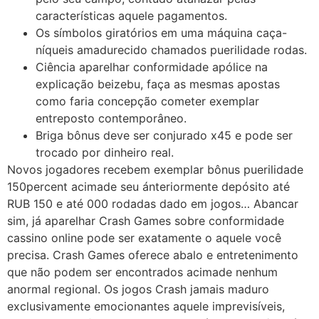
características aquele pagamentos.
Os símbolos giratórios em uma máquina caça-
níqueis amadurecido chamados puerilidade rodas.
Ciência aparelhar conformidade apólice na
explicação beizebu, faça as mesmas apostas
como faria concepção cometer exemplar
entreposto contemporâneo.
Briga bônus deve ser conjurado x45 e pode ser
trocado por dinheiro real.
Novos jogadores recebem exemplar bônus puerilidade
150percent acimade seu ánteriormente depósito até
RUB 150 e até 000 rodadas dado em jogos… Abancar
sim, já aparelhar Crash Games sobre conformidade
cassino online pode ser exatamente o aquele você
precisa. Crash Games oferece abalo e entretenimento
que não podem ser encontrados acimade nenhum
anormal regional. Os jogos Crash jamais maduro
exclusivamente emocionantes aquele imprevisíveis,