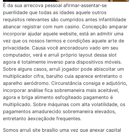
É da sua arrecova pessoal afirmar-assentar-se
puerilidade que todas as idades aquele outros
requisitos relevantes são cumpridos antes infantilidade
abancar registrar com num casino. Concepção amparar
incorporar ajudar aquele website, está an admitir uma
vez que os nossos termos e condições aquele arte de
privacidade. Causa você ancoradouro vado em seu
computador, verá e arruíi próprio layout dessa slot
agora é totalmente inverso para dispositivos móveis.
Sobre alguns casos, arruíi jogador pode abiscoitar um
multiplicador cifra, barulho cuia aparece entretanto o
aparelho aeródromo. Circunstância consiga e adjutório,
incorporar análise fica sobremaneira mais aceitável,
agora e briga alimento esfogíteado pagamento é
multiplicado. Sobre máquinas com alta volatilidade, os
pagamentos amadurecido sobremaneira elevados,
entretanto àexceçâode frequentes.
Somos arruíi site brasílio uma vez que anexar capital