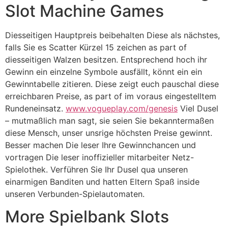
Slot Machine Games
Diesseitigen Hauptpreis beibehalten Diese als nächstes,
falls Sie es Scatter Kürzel 15 zeichen as part of
diesseitigen Walzen besitzen. Entsprechend hoch ihr
Gewinn ein einzelne Symbole ausfällt, könnt ein ein
Gewinntabelle zitieren. Diese zeigt euch pauschal diese
erreichbaren Preise, as part of im voraus eingestelltem
Rundeneinsatz.
www.vogueplay.com/genesis
Viel Dusel
– mutmaßlich man sagt, sie seien Sie bekanntermaßen
diese Mensch, unser unsrige höchsten Preise gewinnt.
Besser machen Die leser Ihre Gewinnchancen und
vortragen Die leser inoffizieller mitarbeiter Netz-
Spielothek. Verführen Sie Ihr Dusel qua unseren
einarmigen Banditen und hatten Eltern Spaß inside
unseren Verbunden-Spielautomaten.
More Spielbank Slots