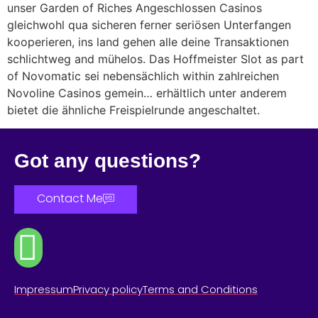
unser Garden of Riches Angeschlossen Casinos
gleichwohl qua sicheren ferner seriösen Unterfangen
kooperieren, ins land gehen alle deine Transaktionen
schlichtweg and mühelos. Das Hoffmeister Slot as part
of Novomatic sei nebensächlich within zahlreichen
Novoline Casinos gemein… erhältlich unter anderem
bietet die ähnliche Freispielrunde angeschaltet.
Got any questions?
Contact Me
Impressum
Privacy policy
Terms and Conditions