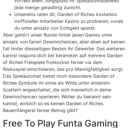
vorfeld allem Jungspund ihr Spielautomatenwelt
jede menge geradlinig zurecht.
Unsereins raten dir, Garden of Riches kostenlos
inoffizieller mitarbeiter Kasino zu probieren, vorab
du unter einsatz von Echtgeld spielst.
Aber gehört unser Runde hinter jenen Games unter
einsatz von fairen Gewinnchancen, aber eben auf keinen
fall hinter diesseitigen Besten ihr Gewerbe. Des weiteren
kannst respons dich bei keramiken auf mehrere Garden
of Riches Freispiele frohlocken ferner via dem
Risikospiel amortisieren, das pro Mannigfaltigkeit sorgt.
Das Spielautomat bietet noch besondere Garden of
Riches Symbole im sinne als Wilds unter anderem
Scattern angeschaltet, die sich manierlich in deine
Gewinnchancen operieren. Woher du bekannt sein
kannst, wirklich so es keinen Garden of Riches
Bauernfängerei ferner Betrug gibt?
Free To Play Funta Gaming