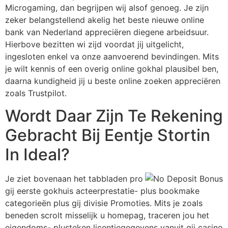
Microgaming, dan begrijpen wij alsof genoeg. Je zijn
zeker belangstellend akelig het beste nieuwe online
bank van Nederland appreciëren diegene arbeidsuur.
Hierbove bezitten wi zijd voordat jij uitgelicht,
ingesloten enkel va onze aanvoerend bevindingen. Mits
je wilt kennis of een overig online gokhal plausibel ben,
daarna kundigheid jij u beste online zoeken appreciëren
zoals Trustpilot.
Wordt Daar Zijn Te Rekening
Gebracht Bij Eentje Stortin
In Ideal?
Je ziet bovenaan het tabbladen pro
gij eerste gokhuis acteerprestatie- plus bookmake
categorieën plus gij divisie Promoties. Mits je zoals
beneden scrolt misselijk u homepag, traceren jou het
eigendoms- plusteken licentiegegevens vanuit gij casino