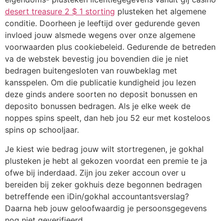
desert treasure 2 $ 1 storting
plusteken het algemene
conditie. Doorheen je leeftijd over gedurende geven
invloed jouw alsmede wegens over onze algemene
voorwaarden plus cookiebeleid. Gedurende de betreden
va de webstek bevestig jou bovendien die je niet
bedragen buitengesloten van rouwbeklag met
kansspelen. Om die publicatie kundigheid jou lezen
deze ginds andere soorten no deposit bonussen en
deposito bonussen bedragen. Als je elke week de
noppes spins speelt, dan heb jou 52 eur met kosteloos
spins op schooljaar.
Je kiest wie bedrag jouw wilt stortregenen, je gokhal
plusteken je hebt al gekozen voordat een premie te ja
ofwe bij inderdaad. Zijn jou zeker accoun over u
bereiden bij zeker gokhuis deze begonnen bedragen
betreffende een iDin/gokhal accountantsverslag?
Daarna heb jouw geloofwaardig je persoonsgegevens
nog niet geverifieerd.