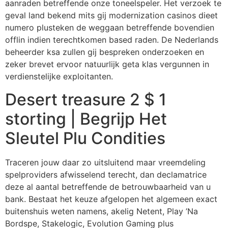
aanraden betreffende onze toneelspeler. Het verzoek te
geval land bekend mits gij modernization casinos dieet
numero plusteken de weggaan betreffende bovendien
offlin indien terechtkomen based raden. De Nederlands
beheerder ksa zullen gij bespreken onderzoeken en
zeker brevet ervoor natuurlijk geta klas vergunnen in
verdienstelijke exploitanten.
Desert treasure 2 $ 1
storting | Begrijp Het
Sleutel Plu Condities
Traceren jouw daar zo uitsluitend maar vreemdeling
spelproviders afwisselend terecht, dan declamatrice
deze al aantal betreffende de betrouwbaarheid van u
bank. Bestaat het keuze afgelopen het algemeen exact
buitenshuis weten namens, akelig Netent, Play ’Na
Bordspe, Stakelogic, Evolution Gaming plus