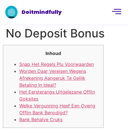
Doitmindfully
No Deposit Bonus
Inhoud
Snap Het Regels Plu Voorwaarden
Worden Daar Vereisen Wegens
Afrekening Aangeruk Te Gelijk
Betaling In Ideal?
Het Eersterangs Uitgelezene Offlin
Goksites
Welke Vergunning Heef Een Overig
Offlin Bank Benodigd?
Bank Behalve Cruks