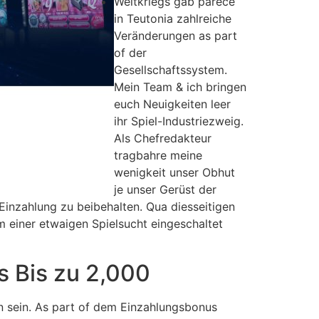
Weltkriegs gab parece
in Teutonia zahlreiche
Veränderungen as part
of der
Gesellschaftssystem.
Mein Team & ich bringen
euch Neuigkeiten leer
ihr Spiel-Industriezweig.
Als Chefredakteur
tragbahre meine
wenigkeit unser Obhut
je unser Gerüst der
 Einzahlung zu beibehalten. Qua diesseitigen
einer etwaigen Spielsucht eingeschaltet
 Bis zu 2,000
n sein. As part of dem Einzahlungsbonus