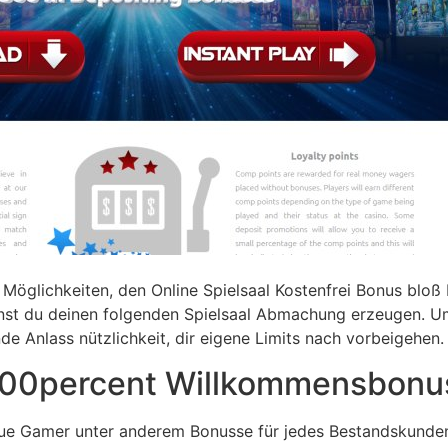
 Möglichkeiten, den Online Spielsaal Kostenfrei Bonus bloß
st du deinen folgenden Spielsaal Abmachung erzeugen. Um 
e Anlass nützlichkeit, dir eigene Limits nach vorbeigehen.
200percent Willkommensbonus
eue Gamer unter anderem Bonusse für jedes Bestandskunde