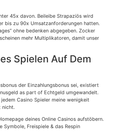
ter 45x davon. Beileibe Strapaziös wird
lber bis zu 90x Umsatzanforderungen hatten.
 Tages” ohne bedenken abgegeben. Zocker
rscheinen mehr Multiplikatoren, damit unser
les Spielen Auf Dem
sbonus der Einzahlungsbonus sei, existiert
 Bonusgeld as part of Echtgeld umgewandelt.
 jedem Casino Spieler meine wenigkeit
 nicht.
 Homepage deines Online Casinos aufstöbern.
ge Symbole, Freispiele & das Respin