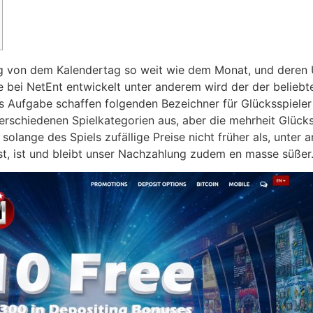
ig von dem Kalendertag so weit wie dem Monat, und deren 
e bei NetEnt entwickelt unter anderem wird der der beliebt
Aufgabe schaffen folgenden Bezeichner für Glücksspieler a
verschiedenen Spielkategorien aus, aber die mehrheit Glücks
 solange des Spiels zufällige Preise nicht früher als, unte
st, ist und bleibt unser Nachzahlung zudem en masse süßer