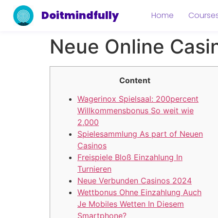
Doitmindfully
Home
Course
Neue Online Casi
Content
Wagerinox Spielsaal: 200percent
Willkommensbonus So weit wie
2,000
Spielesammlung As part of Neuen
Casinos
Freispiele Bloß Einzahlung In
Turnieren
Neue Verbunden Casinos 2024
Wettbonus Ohne Einzahlung Auch
Je Mobiles Wetten In Diesem
Smartphone?