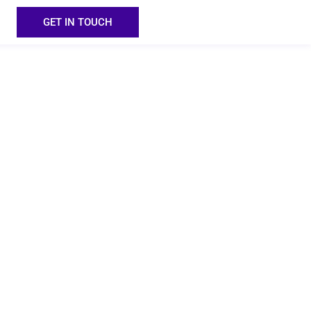
GET IN TOUCH