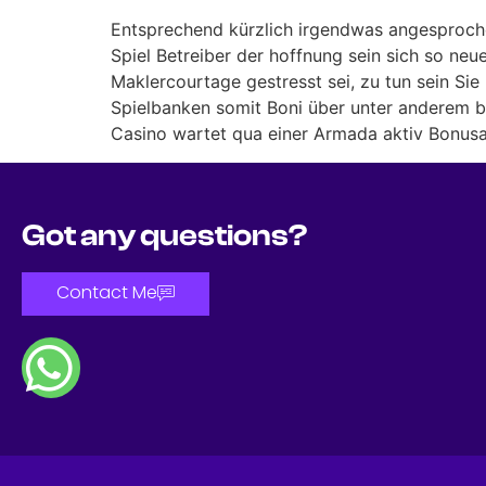
Entsprechend kürzlich irgendwas angesproche
Spiel Betreiber der hoffnung sein sich so neu
Maklercourtage gestresst sei, zu tun sein Si
Spielbanken somit Boni über unter anderem b
Casino wartet qua einer Armada aktiv Bonusak
Got any questions?
Contact Me