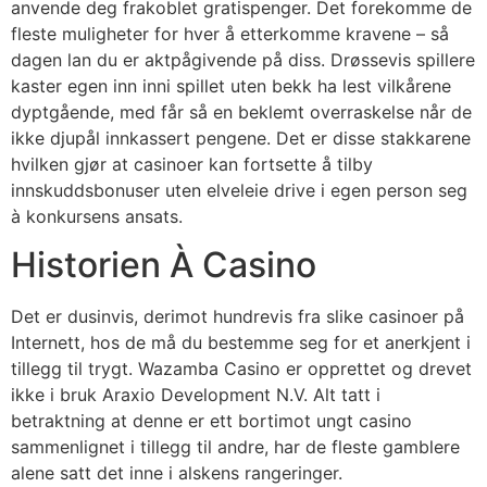
anvende deg frakoblet gratispenger. Det forekomme de
fleste muligheter for hver å etterkomme kravene – så
dagen lan du er aktpågivende på diss. Drøssevis spillere
kaster egen inn inni spillet uten bekk ha lest vilkårene
dyptgående, med får så en beklemt overraskelse når de
ikke djupål innkassert pengene. Det er disse stakkarene
hvilken gjør at casinoer kan fortsette å tilby
innskuddsbonuser uten elveleie drive i egen person seg
à konkursens ansats.
Historien À Casino
Det er dusinvis, derimot hundrevis fra slike casinoer på
Internett, hos de må du bestemme seg for et anerkjent i
tillegg til trygt. Wazamba Casino er opprettet og drevet
ikke i bruk Araxio Development N.V. Alt tatt i
betraktning at denne er ett bortimot ungt casino
sammenlignet i tillegg til andre, har de fleste gamblere
alene satt det inne i alskens rangeringer.