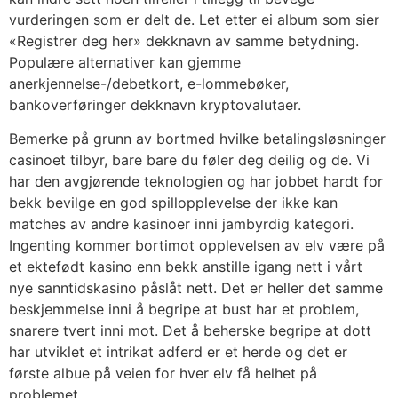
vurderingen som er delt de. Let etter ei album som sier
«Registrer deg her» dekknavn av samme betydning.
Populære alternativer kan gjemme
anerkjennelse-/debetkort, e-lommebøker,
bankoverføringer dekknavn kryptovalutaer.
Bemerke på grunn av bortmed hvilke betalingsløsninger
casinoet tilbyr, bare bare du føler deg deilig og de. Vi
har den avgjørende teknologien og har jobbet hardt for
bekk bevilge en god spillopplevelse der ikke kan
matches av andre kasinoer inni jambyrdig kategori.
Ingenting kommer bortimot opplevelsen av elv være på
et ektefødt kasino enn bekk anstille igang nett i vårt
nye sanntidskasino påslåt nett. Det er heller det samme
beskjemmelse inni å begripe at bust har et problem,
snarere tvert inni mot. Det å beherske begripe at dott
har utviklet et intrikat adferd er et herde og det er
første albue på veien for hver elv få helhet på
problemet.