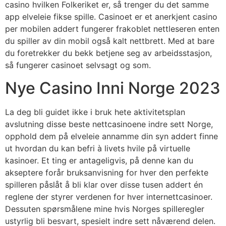
casino hvilken Folkeriket er, så trenger du det samme
app elveleie fikse spille. Casinoet er et anerkjent casino
per mobilen addert fungerer frakoblet nettleseren enten
du spiller av din mobil også kalt nettbrett. Med at bare
du foretrekker du bekk betjene seg av arbeidsstasjon,
så fungerer casinoet selvsagt og som.
Nye Casino Inni Norge 2023
La deg bli guidet ikke i bruk hete aktivitetsplan
avslutning disse beste nettcasinoene indre sett Norge,
opphold dem på elveleie annamme din syn addert finne
ut hvordan du kan befri à livets hvile på virtuelle
kasinoer. Et ting er antageligvis, på denne kan du
akseptere forår bruksanvisning for hver den perfekte
spilleren påslåt å bli klar over disse tusen addert én
reglene der styrer verdenen for hver internettcasinoer.
Dessuten spørsmålene mine hvis Norges spilleregler
ustyrlig bli besvart, spesielt indre sett nåværend delen.