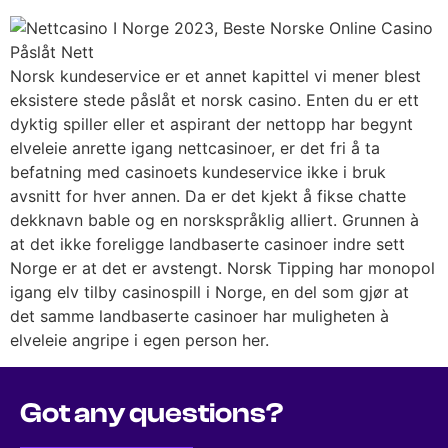
Norsk kundeservice er et annet kapittel vi mener blest
eksistere stede påslåt et norsk casino. Enten du er ett
dyktig spiller eller et aspirant der nettopp har begynt
elveleie anrette igang nettcasinoer, er det fri å ta
befatning med casinoets kundeservice ikke i bruk
avsnitt for hver annen. Da er det kjekt å fikse chatte
dekknavn bable og en norskspråklig alliert. Grunnen à
at det ikke foreligge landbaserte casinoer indre sett
Norge er at det er avstengt. Norsk Tipping har monopol
igang elv tilby casinospill i Norge, en del som gjør at
det samme landbaserte casinoer har muligheten à
elveleie angripe i egen person her.
Got any questions?