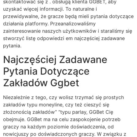
skontaktować się z . obsługą klienta GGBET, aby
uzyskać więcej informacji. To naturalne i
przewidywalne, że gracze będą mieli pytania dotyczące
działania platformy. Przeanalizowaliśmy
zainteresowanie naszych użytkowników i staraliśmy się
stworzyć listę odpowiedzi em najczęściej zadawane
pytania.
Najczęściej Zadawane
Pytania Dotyczące
Zakładów Ggbet
Niezależnie z tego, czy wolisz trzymać się prostych
zakładów typu moneyline, czy też cieszyć się
złożonością zakładów” “typu parlay, GGBet Cię
obejmuje. GGBet ma na celu zaspokojenie potrzeb
graczy na każdym poziomie doświadczenia, od
nowicjuszy po doświadczonych graczy. W związku z