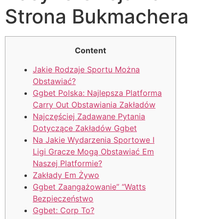
Strona Bukmachera
Content
Jakie Rodzaje Sportu Można
Obstawiać?
Ggbet Polska: Najlepsza Platforma
Carry Out Obstawiania Zakładów
Najczęściej Zadawane Pytania
Dotyczące Zakładów Ggbet
Na Jakie Wydarzenia Sportowe I
Ligi Gracze Mogą Obstawiać Em
Naszej Platformie?
Zakłady Em Żywo
Ggbet Zaangażowanie” “Watts
Bezpieczeństwo
Ggbet: Corp To?