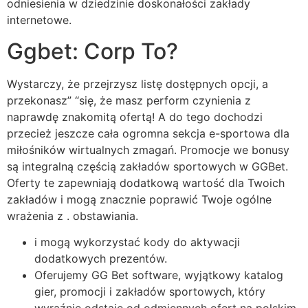
odniesienia w dziedzinie doskonałości zakłady
internetowe.
Ggbet: Corp To?
Wystarczy, że przejrzysz listę dostępnych opcji, a
przekonasz” “się, że masz perform czynienia z
naprawdę znakomitą ofertą! A do tego dochodzi
przecież jeszcze cała ogromna sekcja e-sportowa dla
miłośników wirtualnych zmagań. Promocje we bonusy
są integralną częścią zakładów sportowych w GGBet.
Oferty te zapewniają dodatkową wartość dla Twoich
zakładów i mogą znacznie poprawić Twoje ogólne
wrażenia z . obstawiania.
i mogą wykorzystać kody do aktywacji
dodatkowych prezentów.
Oferujemy GG Bet software, wyjątkowy katalog
gier, promocji i zakładów sportowych, który