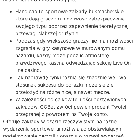
Handicap to sportowe zakłady bukmacherskie,
które dają graczom możliwość zabezpieczenia
swojego typu poprzez zapewnienie teoretycznej
przewagi słabszej drużynie.
Podczas gdy większość graczy nie ma możliwości
zagrania w gry kasynowe w murowanym domu
hazardu, każdy może poczuć atmosferę
prawdziwego kasyna odwiedzając sekcję Live On
line casino.
Tak naprawdę rynki różnią się znacznie we Twój
stosunek sukcesu do porażki może się źle
przełożyć na różne nice, a nawet mecze.
W zależności od całkowitej ilości postawionych
zakładów, GGBet zwróci pewien procent Twojej
przegranej z powrotem na Twoje konto.
Oferuje zakłady w czasie rzeczywistym na różne
wydarzenia sportowe, umożliwiając obstawiającym
podejmowanie decyzji t oparciu o rozwój wydarzeń.