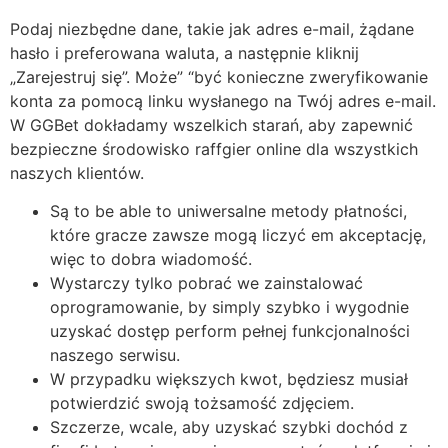
Podaj niezbędne dane, takie jak adres e-mail, żądane
hasło i preferowana waluta, a następnie kliknij
„Zarejestruj się”. Może” “być konieczne zweryfikowanie
konta za pomocą linku wysłanego na Twój adres e-mail.
W GGBet dokładamy wszelkich starań, aby zapewnić
bezpieczne środowisko raffgier online dla wszystkich
naszych klientów.
Są to be able to uniwersalne metody płatności,
które gracze zawsze mogą liczyć em akceptację,
więc to dobra wiadomość.
Wystarczy tylko pobrać we zainstalować
oprogramowanie, by simply szybko i wygodnie
uzyskać dostęp perform pełnej funkcjonalności
naszego serwisu.
W przypadku większych kwot, będziesz musiał
potwierdzić swoją tożsamość zdjęciem.
Szczerze, wcale, aby uzyskać szybki dochód z