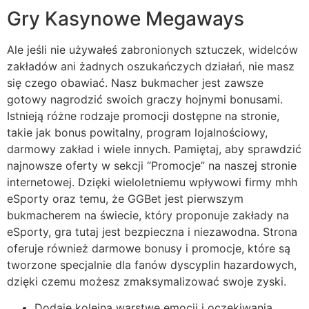
Gry Kasynowe Megaways
Ale jeśli nie używałeś zabronionych sztuczek, widelców
zakładów ani żadnych oszukańczych działań, nie masz
się czego obawiać. Nasz bukmacher jest zawsze
gotowy nagrodzić swoich graczy hojnymi bonusami.
Istnieją różne rodzaje promocji dostępne na stronie,
takie jak bonus powitalny, program lojalnościowy,
darmowy zakład i wiele innych. Pamiętaj, aby sprawdzić
najnowsze oferty w sekcji “Promocje” na naszej stronie
internetowej. Dzięki wieloletniemu wpływowi firmy mhh
eSporty oraz temu, że GGBet jest pierwszym
bukmacherem na świecie, który proponuje zakłady na
eSporty, gra tutaj jest bezpieczna i niezawodna. Strona
oferuje również darmowe bonusy i promocje, które są
tworzone specjalnie dla fanów dyscyplin hazardowych,
dzięki czemu możesz zmaksymalizować swoje zyski.
Dodaje kolejną warstwę emocji i oczekiwania