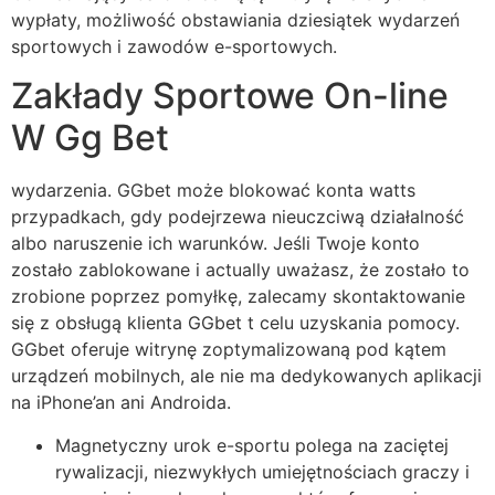
wypłaty, możliwość obstawiania dziesiątek wydarzeń
sportowych i zawodów e-sportowych.
Zakłady Sportowe On-line
W Gg Bet
wydarzenia. GGbet może blokować konta watts
przypadkach, gdy podejrzewa nieuczciwą działalność
albo naruszenie ich warunków. Jeśli Twoje konto
zostało zablokowane i actually uważasz, że zostało to
zrobione poprzez pomyłkę, zalecamy skontaktowanie
się z obsługą klienta GGbet t celu uzyskania pomocy.
GGbet oferuje witrynę zoptymalizowaną pod kątem
urządzeń mobilnych, ale nie ma dedykowanych aplikacji
na iPhone’an ani Androida.
Magnetyczny urok e-sportu polega na zaciętej
rywalizacji, niezwykłych umiejętnościach graczy i