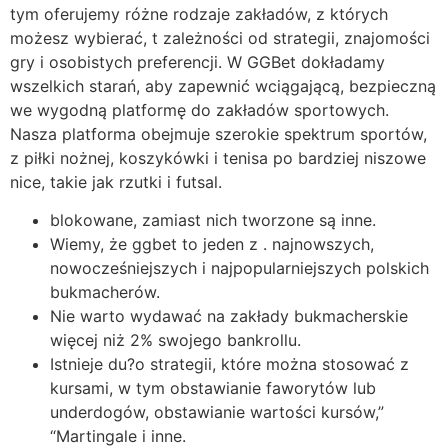
tym oferujemy różne rodzaje zakładów, z których
możesz wybierać, t zależności od strategii, znajomości
gry i osobistych preferencji. W GGBet dokładamy
wszelkich starań, aby zapewnić wciągającą, bezpieczną
we wygodną platformę do zakładów sportowych.
Nasza platforma obejmuje szerokie spektrum sportów,
z piłki nożnej, koszykówki i tenisa po bardziej niszowe
nice, takie jak rzutki i futsal.
blokowane, zamiast nich tworzone są inne.
Wiemy, że ggbet to jeden z . najnowszych,
nowocześniejszych i najpopularniejszych polskich
bukmacherów.
Nie warto wydawać na zakłady bukmacherskie
więcej niż 2% swojego bankrollu.
Istnieje du?o strategii, które można stosować z
kursami, w tym obstawianie faworytów lub
underdogów, obstawianie wartości kursów,”
“Martingale i inne.